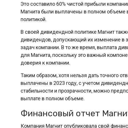
Это составило 60% чистой прибыли компани
Магнита были выплачены в полном объеме 
политикой.
В своей дивидендной политике Магнит также
дивидендов, допускающий их изменение в з
задач компании. В то же время, выплата д
для Магнита, поскольку это важный компон
доверия к компании.
Таким образом, хотя нельзя дать точного от
выплачены в 2023 году, с учетом дивидендн
стабильности и прозрачности, можно предпо
выплате в полном объеме.
Финансовый отчет Магни
Компания Магнит опубликовала свой финанс