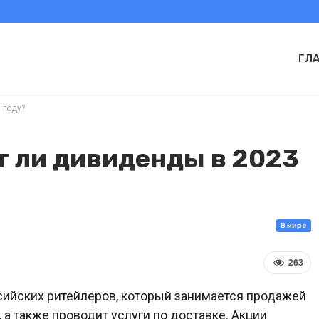
ГЛ
 году?
т ли дивиденды в 2023
В мире
263
сийских ритейлеров, который занимается продажей
 а также проводит услуги по доставке. Акции