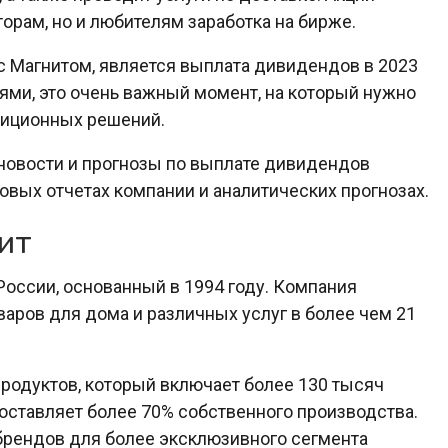
орам, но и любителям заработка на бирже.
с Магнитом, является выплата дивидендов в 2023
циями, это очень важный момент, на который нужно
тиционных решений.
новости и прогнозы по выплате дивидендов
овых отчетах компании и аналитических прогнозах.
ит
России, основанный в 1994 году. Компания
варов для дома и различных услуг в более чем 21
родуктов, который включает более 130 тысяч
составляет более 70% собственного производства.
брендов для более эксклюзивного сегмента