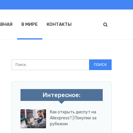
АВНАЯ
В МИРЕ
КОНТАКТЫ
Интересное:
Как открыть диспут на
Aliexpress? | Покупки за
рубежом