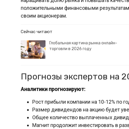
наращивать долю рынка и повышать качество
положительными финансовыми результатам
своим акционерам.
Сейчас читают
Глобальная картина рынка онлайн-
торговли в 2026 году
Прогнозы экспертов на 2
Аналитики прогнозируют:
Рост прибыли компании на 10-12% по го
Размер дивидендов на акцию будет уве
Общее количество выплаченных дивиден
Магнит продолжит инвестировать в разв