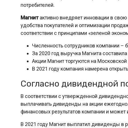
потребителей.
Магнит
активно внедряет инновации в свою
удобства покупателей и оптимизации продаж
соответствии с принципами «зеленой эконом
Численность сотрудников компании – б
За 2020 год выручка Магнита составила 
Акции Магнит торгуются на Московской
В 2021 году компания намерена открыть
Согласно дивидендной п
В соответствии с утвержденной дивидендно
выплачивать дивиденды на акции ежегодно.
финансовых результатов компании и может 
В 2021 году Магнит выплатил дивиденды в р