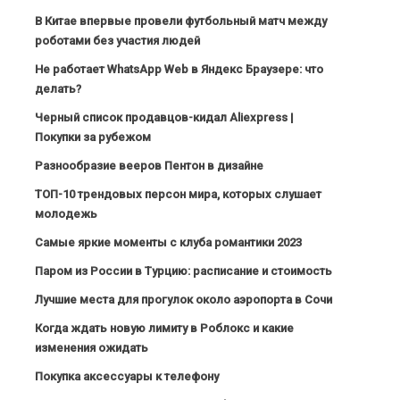
В Китае впервые провели футбольный матч между
роботами без участия людей
Не работает WhatsApp Web в Яндекс Браузере: что
делать?
Черный список продавцов-кидал Aliexpress |
Покупки за рубежом
Разнообразие вееров Пентон в дизайне
ТОП-10 трендовых персон мира, которых слушает
молодежь
Самые яркие моменты с клуба романтики 2023
Паром из России в Турцию: расписание и стоимость
Лучшие места для прогулок около аэропорта в Сочи
Когда ждать новую лимиту в Роблокс и какие
изменения ожидать
Покупка аксессуары к телефону