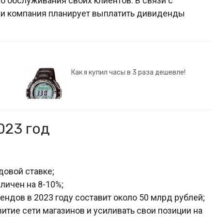
 обслуживания своих клиентов. В связи с
и компания планирует выплатить дивиденды
Как я купил часы в 3 раза дешевле!
023 год
довой ставке;
личен на 8-10%;
дов в 2023 году составит около 50 млрд рублей;
итие сети магазинов и усиливать свои позиции на