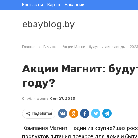
Контакты
Карта
Вакансии
ebayblog.by
Главная
В мире
Акции Магнит: будут ли дивиденды в 2023
Акции Магнит: буду
году?
Опубликовано
Сен 27, 2023
Поделится
Компания Магнит – один из крупнейших рос
продуктов питания, товаров для дома и быта,