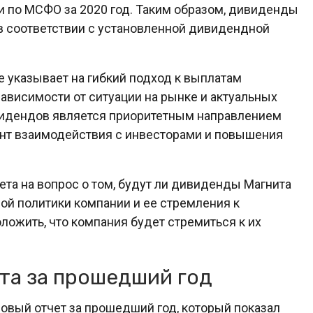
и по МСФО за 2020 год. Таким образом, дивиденды
в соответствии с установленной дивидендной
 указывает на гибкий подход к выплатам
ависимости от ситуации на рынке и актуальных
ивидендов является приоритетным направлением
ент взаимодействия с инвесторами и повышения
вета на вопрос о том, будут ли дивиденды Магнита
ой политики компании и ее стремления к
ложить, что компания будет стремиться к их
та за прошедший год
овый отчет за прошедший год, который показал