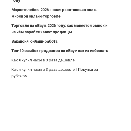
году
Маркетплейсы 2026: новая расстановка сил в
мировой онлайн-торговле
Торговля на eBay в 2026 году: как меняется рынок и
на чём зарабатывают продавцы
Вакансия: онлайн-работа
Топ-10 ошибок продавцов на eBay и как их избежать
Как я купил часы в 3 раза дешевле!
Как я купил часы в 3 раза дешевле! | Покупки за
рубежом