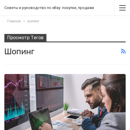
Советы и руководство по eBay: покупки, продажи
Главная
шопинг
Просмотр Тегов
Шопинг