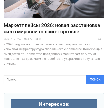
Маркетплейсы 2026: новая расстановка
сил в мировой онлайн-торговле
Фев 3, 2026
477
0
0
К 2026 году маркетплейсы окончательно закрепились как
ключевая инфраструктура глобального e-commerce. Конкуренция
смещается от количества продавцов к масштабам логистики,
контролю над трафиком и способности удерживать покупателя
внутри…
Интересное: