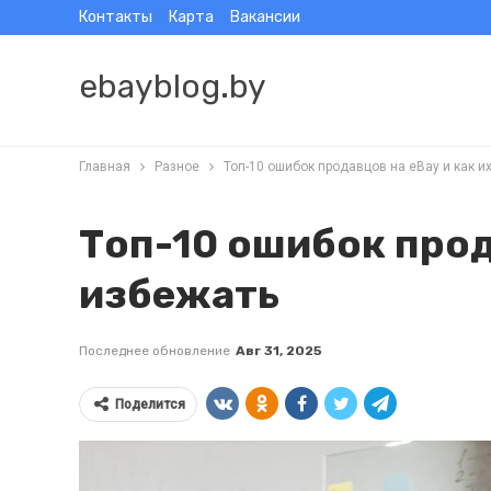
Контакты
Карта
Вакансии
ebayblog.by
Главная
Разное
Топ-10 ошибок продавцов на eBay и как и
Топ-10 ошибок прод
избежать
Последнее обновление
Авг 31, 2025
Поделится