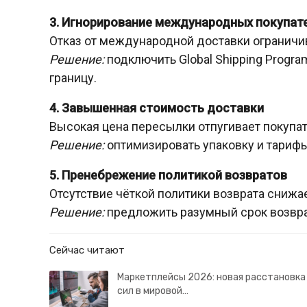
3. Игнорирование международных покупат
Отказ от международной доставки ограничи
Решение:
подключить Global Shipping Progra
границу.
4. Завышенная стоимость доставки
Высокая цена пересылки отпугивает покупат
Решение:
оптимизировать упаковку и тарифы,
5. Пренебрежение политикой возвратов
Отсутствие чёткой политики возврата снижае
Решение:
предложить разумный срок возврат
Сейчас читают
Маркетплейсы 2026: новая расстановка
сил в мировой…