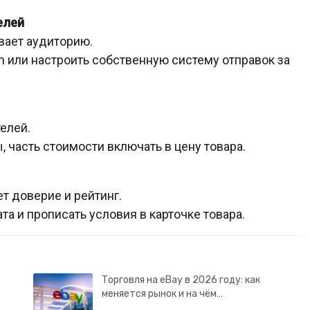
елей
вает аудиторию.
m или настроить собственную систему отправок за
елей.
 часть стоимости включать в цену товара.
т доверие и рейтинг.
а и прописать условия в карточке товара.
Торговля на eBay в 2026 году: как
меняется рынок и на чём…