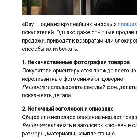
eBay — одна из крупнейших мировых
площад
покупателей. Однако даже опытные продав
продажи, приводят к возвратам или блокир
способы их избежать.
1. Некачественные фотографии товаров
Покупатели ориентируются прежде всего на
нерелевантные фото снижают доверие.
Решение:
использовать светлый фон, делать
показывать детали.
2. Неточный заголовок и описание
Общее или неполное описание мешает товару
Решение:
включать в заголовок ключевые сло
размеры, материалы, комплектацию.