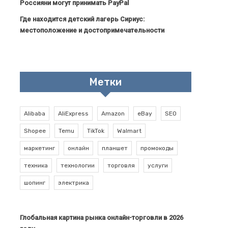
Россияни могут принимать PayPal
Где находится детский лагерь Сириус:
местоположение и достопримечательности
Метки
Alibaba
AliExpress
Amazon
eBay
SEO
Shopee
Temu
TikTok
Walmart
маркетинг
онлайн
планшет
промокоды
техника
технологии
торговля
услуги
шопинг
электрика
Глобальная картина рынка онлайн-торговли в 2026