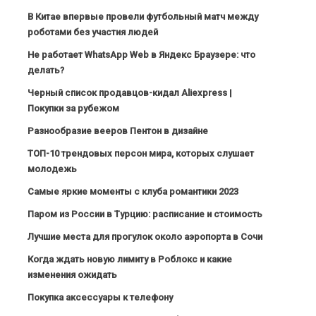
В Китае впервые провели футбольный матч между
роботами без участия людей
Не работает WhatsApp Web в Яндекс Браузере: что
делать?
Черный список продавцов-кидал Aliexpress |
Покупки за рубежом
Разнообразие вееров Пентон в дизайне
ТОП-10 трендовых персон мира, которых слушает
молодежь
Самые яркие моменты с клуба романтики 2023
Паром из России в Турцию: расписание и стоимость
Лучшие места для прогулок около аэропорта в Сочи
Когда ждать новую лимиту в Роблокс и какие
изменения ожидать
Покупка аксессуары к телефону