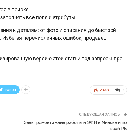
ся в поиске.
заполнять все поля и атрибуты.
мания к деталям: от фото и описания до быстрой
и. Избегая перечисленных ошибок, продавец
имизированную версию этой статьи под запросы про
Twitter
2 463
0
СЛЕДУЮЩАЯ ЗАПИСЬ
Электромонтажные работы и ЭФИ в Минске и по
всей РБ