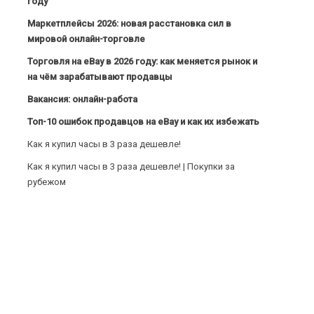
году
Маркетплейсы 2026: новая расстановка сил в
мировой онлайн-торговле
Торговля на eBay в 2026 году: как меняется рынок и
на чём зарабатывают продавцы
Вакансия: онлайн-работа
Топ-10 ошибок продавцов на eBay и как их избежать
Как я купил часы в 3 раза дешевле!
Как я купил часы в 3 раза дешевле! | Покупки за
рубежом