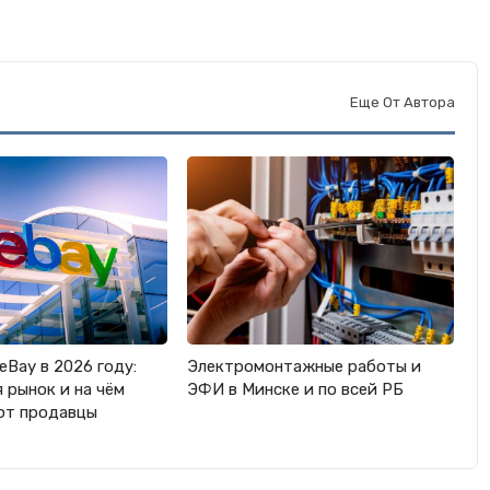
Еще От Автора
eBay в 2026 году:
Электромонтажные работы и
 рынок и на чём
ЭФИ в Минске и по всей РБ
ют продавцы