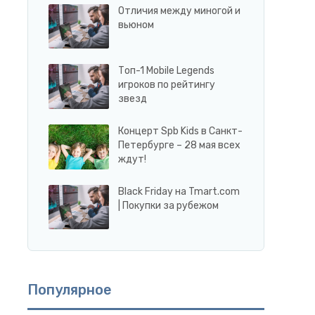
Отличия между миногой и
вьюном
Топ-1 Mobile Legends
игроков по рейтингу
звезд
Концерт Spb Kids в Санкт-
Петербурге – 28 мая всех
ждут!
Black Friday на Tmart.com
| Покупки за рубежом
Популярное