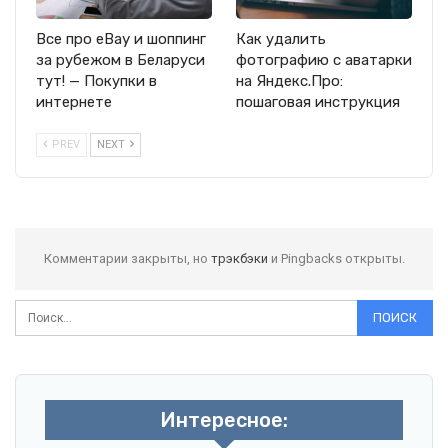
Все про eBay и шоппинг
Как удалить
за рубежом в Беларуси
фотографию с аватарки
тут! — Покупки в
на Яндекс.Про:
интернете
пошаговая инструкция
PREV
NEXT
Комментарии закрыты, но
трэкбэки
и Pingbacks открыты.
Интересное: