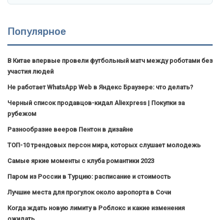
Популярное
В Китае впервые провели футбольный матч между роботами без
участия людей
Не работает WhatsApp Web в Яндекс Браузере: что делать?
Черный список продавцов-кидал Aliexpress | Покупки за
рубежом
Разнообразие вееров Пентон в дизайне
ТОП-10 трендовых персон мира, которых слушает молодежь
Самые яркие моменты с клуба романтики 2023
Паром из России в Турцию: расписание и стоимость
Лучшие места для прогулок около аэропорта в Сочи
Когда ждать новую лимиту в Роблокс и какие изменения
ожидать