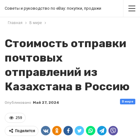
Советы и руководство по eBay: покупки, продажи
Главная
В мире
Стоимость отправки
почтовых
отправлений из
Казахстана в Россию
В мире
Опубликовано
Май 27, 2024
259
Поделится