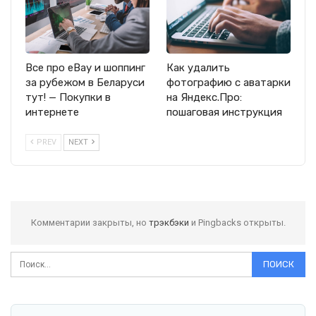
Все про eBay и шоппинг
Как удалить
за рубежом в Беларуси
фотографию с аватарки
тут! — Покупки в
на Яндекс.Про:
интернете
пошаговая инструкция
PREV
NEXT
Комментарии закрыты, но
трэкбэки
и Pingbacks открыты.