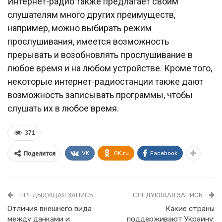
Интернет-радио также предлагает своим
слушателям много других преимуществ,
например, можно выбирать режим
прослушивания, имеется возможность
прерывать и возобновлять прослушивание в
любое время и на любом устройстве. Кроме того,
некоторые интернет-радиостанции также дают
возможность записывать программы, чтобы
слушать их в любое время.
371
VK
OK.ru
Facebook
Поделится
ПРЕДЫДУЩАЯ ЗАПИСЬ
СЛЕДУЮЩАЯ ЗАПИСЬ
Отличия внешнего вида
Какие страны
между данками и
поддерживают Украину: