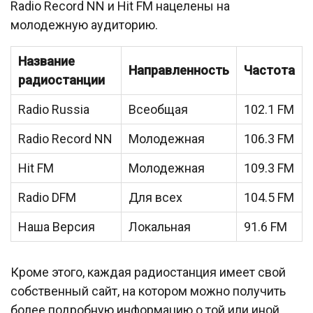
Radio Record NN и Hit FM нацелены на
молодежную аудиторию.
Название
Направленность
Частота
радиостанции
Radio Russia
Всеобщая
102.1 FM
Radio Record NN
Молодежная
106.3 FM
Hit FM
Молодежная
109.3 FM
Radio DFM
Для всех
104.5 FM
Наша Версия
Локальная
91.6 FM
Кроме этого, каждая радиостанция имеет свой
собственный сайт, на котором можно получить
более подробную информацию о той или иной