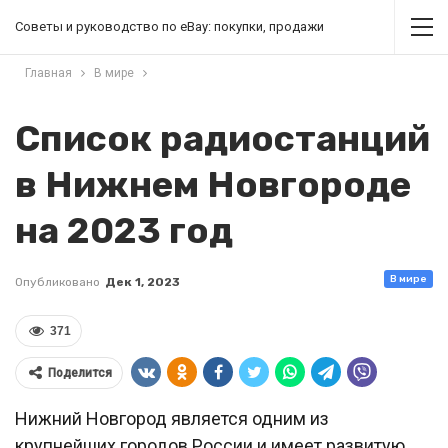
Советы и руководство по eBay: покупки, продажи
Главная
В мире
Список радиостанций
в Нижнем Новгороде
на 2023 год
В мире
Опубликовано
Дек 1, 2023
371
Поделится
Нижний Новгород является одним из
крупнейших городов России и имеет развитую