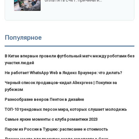
оплатить счет: причины и…
Популярное
В Китае впервые провели футбольный матч между роботами без
участия людей
Не работает WhatsApp Web в Яндекс Браузере: что делать?
Черный список продавцов-кидал Aliexpress | Покупки за
рубежом
Разнообразие вееров Пентон в дизайне
ТОП-10 трендовых персон мира, которых слушает молодежь
Самые яркие моменты с клуба романтики 2023
Паром из России в Турцию: расписание и стоимость