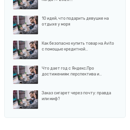
10 идей, что подарить девушке на
отдыхе у моря
Как безопасно купить товар на Avito
с помощью кредитной…
Что дает год с Яндекс.Про
достижениям: перспектива и…
Заказ сигарет через почту: правда
или миф?