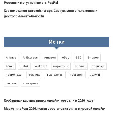
Россияни могут принимать PayPal
Где находится детский лагерь Сириус: местоположение и
достопримечательности
Метки
Alibaba
AliExpress
Amazon
eBay
SEO
Shopee
Temu
TikTok
Walmart
маркетинг
онлайн
планшет
промокоды
техника
технологии
торговля
услуги
шопинг
электрика
Глобальная картина рынка онлайн-торговли в 2026 году
Маркетплейсы 2026: новая расстановка сил в мировой онлайн-