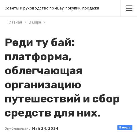
Советы и руководство по eBay: покупки, продажи
Главная
В мире
Реди ту бай:
платформа,
облегчающая
организацию
путешествий и сбор
средств для них.
В мире
Опубликовано
Май 24, 2024