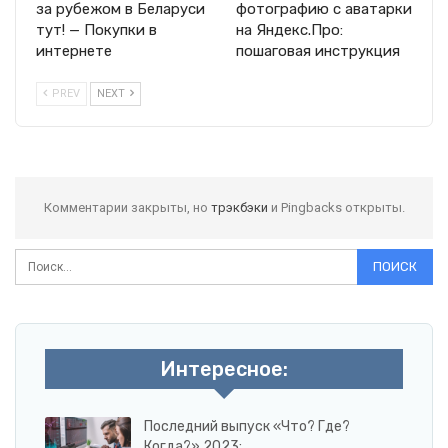
за рубежом в Беларуси
фотографию с аватарки
тут! — Покупки в
на Яндекс.Про:
интернете
пошаговая инструкция
PREV
NEXT
Комментарии закрыты, но
трэкбэки
и Pingbacks открыты.
Интересное:
Последний выпуск «Что? Где?
Когда?» 2023:…