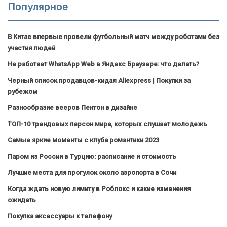
Популярное
В Китае впервые провели футбольный матч между роботами без
участия людей
Не работает WhatsApp Web в Яндекс Браузере: что делать?
Черный список продавцов-кидал Aliexpress | Покупки за
рубежом
Разнообразие вееров Пентон в дизайне
ТОП-10 трендовых персон мира, которых слушает молодежь
Самые яркие моменты с клуба романтики 2023
Паром из России в Турцию: расписание и стоимость
Лучшие места для прогулок около аэропорта в Сочи
Когда ждать новую лимиту в Роблокс и какие изменения
ожидать
Покупка аксессуары к телефону