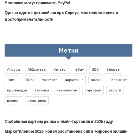
Россияни могут принимать PayPal
Где находится детский лагерь Сириус: местоположение и
достопримечательности
Метки
Alibaba
AliExpress
Amazon
eBay
SEO
Shopee
Temu
TikTok
Walmart
маркетинг
онлайн
планшет
промокоды
техника
технологии
торговля
услуги
шопинг
электрика
Глобальная картина рынка онлайн-торговли в 2026 году
Маркетплейсы 2026: новая расстановка сил в мировой онлайн-