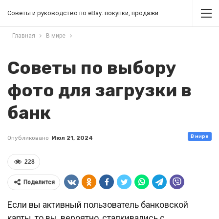
Советы и руководство по eBay: покупки, продажи
Главная
В мире
Советы по выбору
фото для загрузки в
банк
В мире
Опубликовано
Июл 21, 2024
228
Поделится
Если вы активный пользователь банковской
карты, то вы, вероятно, сталкивались с