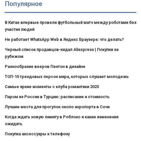
Популярное
В Китае впервые провели футбольный матч между роботами без
участия людей
Не работает WhatsApp Web в Яндекс Браузере: что делать?
Черный список продавцов-кидал Aliexpress | Покупки за
рубежом
Разнообразие вееров Пентон в дизайне
ТОП-10 трендовых персон мира, которых слушает молодежь
Самые яркие моменты с клуба романтики 2023
Паром из России в Турцию: расписание и стоимость
Лучшие места для прогулок около аэропорта в Сочи
Когда ждать новую лимиту в Роблокс и какие изменения
ожидать
Покупка аксессуары к телефону