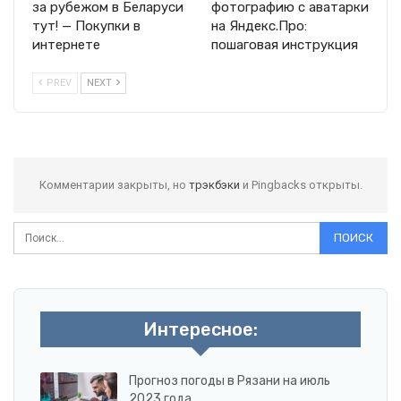
за рубежом в Беларуси
фотографию с аватарки
тут! — Покупки в
на Яндекс.Про:
интернете
пошаговая инструкция
PREV
NEXT
Комментарии закрыты, но
трэкбэки
и Pingbacks открыты.
Интересное:
Прогноз погоды в Рязани на июль
2023 года