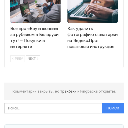
Все про eBay и шоппинг
Как удалить
за рубежом в Беларуси
фотографию с аватарки
тут! — Покупки в
на Яндекс.Про:
интернете
пошаговая инструкция
PREV
NEXT
Комментарии закрыты, но
трэкбэки
и Pingbacks открыты.