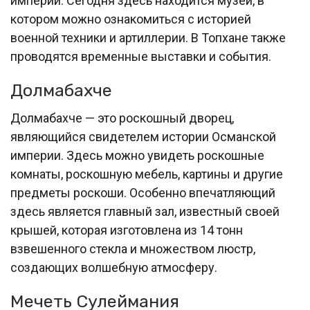
империи. Сегодня здесь находится музей, в
котором можно ознакомиться с историей
военной техники и артиллерии. В Топхане также
проводятся временные выставки и события.
Долмабахче
Долмабахче — это роскошный дворец,
являющийся свидетелем истории Османской
империи. Здесь можно увидеть роскошные
комнаты, роскошную мебель, картины и другие
предметы роскоши. Особенно впечатляющий
здесь является главный зал, известный своей
крышей, которая изготовлена из 14 тонн
взвешенного стекла и множеством люстр,
создающих волшебную атмосферу.
Мечеть Сулеймания