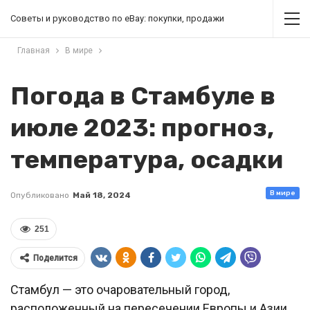
Советы и руководство по eBay: покупки, продажи
Главная
В мире
Погода в Стамбуле в
июле 2023: прогноз,
температура, осадки
В мире
Опубликовано
Май 18, 2024
251
Поделится
Стамбул — это очаровательный город,
расположенный на пересечении Европы и Азии,