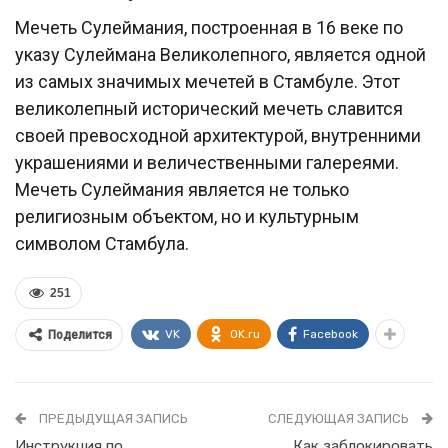
Мечеть Сулеймания, построенная в 16 веке по
указу Сулеймана Великолепного, является одной
из самых значимых мечетей в Стамбуле. Этот
великолепный исторический мечеть славится
своей превосходной архитектурой, внутренними
украшениями и величественными галереями.
Мечеть Сулеймания является не только
религиозным объектом, но и культурным
символом Стамбула.
251
VK
OK.ru
Facebook
Поделится
ПРЕДЫДУЩАЯ ЗАПИСЬ
СЛЕДУЮЩАЯ ЗАПИСЬ
Инструкция по
Как заблокировать