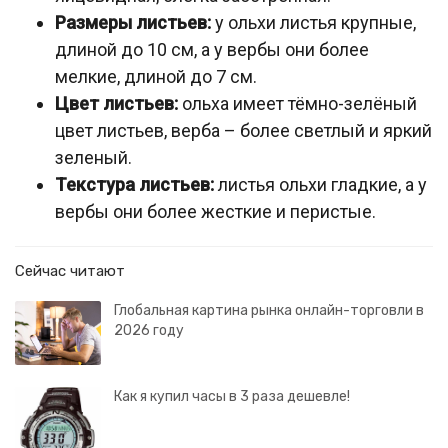
Размеры листьев:
у ольхи листья крупные,
длиной до 10 см, а у вербы они более
мелкие, длиной до 7 см.
Цвет листьев:
ольха имеет тёмно-зелёный
цвет листьев, верба – более светлый и яркий
зеленый.
Текстура листьев:
листья ольхи гладкие, а у
вербы они более жесткие и перистые.
Сейчас читают
Глобальная картина рынка онлайн-торговли в
2026 году
Как я купил часы в 3 раза дешевле!