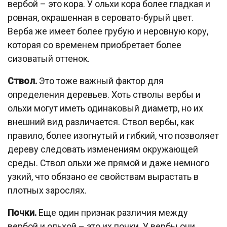
вербой – это кора. У ольхи кора более гладкая и
ровная, окрашенная в серовато-бурый цвет.
Верба же имеет более грубую и неровную кору,
которая со временем приобретает более
сизоватый оттенок.
Ствол.
Это тоже важный фактор для
определения деревьев. Хоть стволы вербы и
ольхи могут иметь одинаковый диаметр, но их
внешний вид различается. Ствол вербы, как
правило, более изогнутый и гибкий, что позволяет
дереву следовать изменениям окружающей
среды. Ствол ольхи же прямой и даже немного
узкий, что обязано ее свойствам вырастать в
плотных зарослях.
Почки.
Еще один признак различия между
вербой и ольхой – это их почки. У вербы они