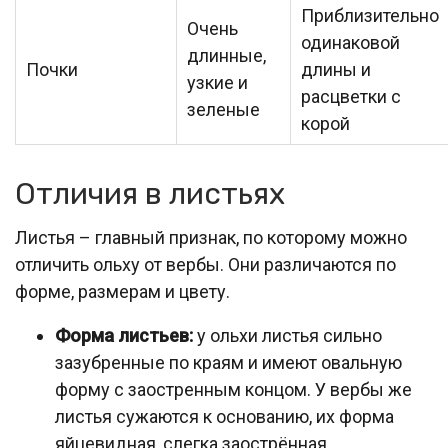
Приблизительно
Очень
одинаковой
длинные,
Почки
длины и
узкие и
расцветки с
зеленые
корой
Отличия в листьях
Листья – главный признак, по которому можно
отличить ольху от вербы. Они различаются по
форме, размерам и цвету.
Форма листьев:
у ольхи листья сильно
зазубренные по краям и имеют овальную
форму с заостренным концом. У вербы же
листья сужаются к основанию, их форма
яйцевидная, слегка заострённая.