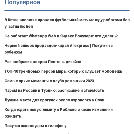
Популярное
В Китае впервые провели футбольный матч между роботами без
участия людей
Не работает WhatsApp Web в Яндекс Браузере: что делать?
Черный список продавцов-кидал Aliexpress | Покупки за
рубежом
Разнообразие вееров Пентон в дизайне
ТОП-10 трендовых персон мира, которых слушает молодежь
Самые яркие моменты с клуба романтики 2023
Паром из России в Турцию: расписание и стоимость
Лучшие места для прогулок около аэропорта в Сочи
Когда ждать новую лимиту в Роблокс и какие изменения
ожидать
Покупка аксессуары к телефону