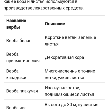
как ее кора и листья используются в
производстве лекарственных средств.
Название
Описание
вербы
Короткие ветви, зеленые
Верба белая
листья
Верба
Декоративная кора
призматическая
Верба
Многочисленные тонкие
канадская
ветки, узкие листья
Изогнутые ветви,
Верба плакучая
поднимающиеся листья
Высота до 30 м, пушистые
Верба ива