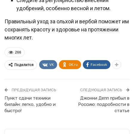
Следите за регулярностью внесения
удобрений, особенно весной и летом.
Правильный уход за ольхой и вербой поможет им
сохранять красоту и здоровье на протяжении
многих лет.
266
VK
OK.ru
Facebook
Поделится
ПРЕДЫДУЩАЯ ЗАПИСЬ
СЛЕДУЮЩАЯ ЗАПИСЬ
Пункт сдачи техники
Джонни Депп прибыл в
билайн: легко, удобно и
Россию: подробности в
быстро!
статье