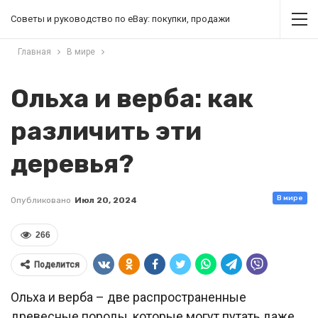
Советы и руководство по eBay: покупки, продажи
Главная
В мире
Ольха и верба: как
различить эти
деревья?
В мире
Опубликовано
Июл 20, 2024
266
Поделится
Ольха и верба – две распространенные
древесные породы, которые могут путать даже