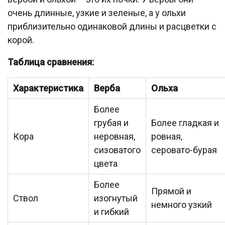
очень длинные, узкие и зеленые, а у ольхи
приблизительно одинаковой длины и расцветки с
корой.
Таблица сравнения:
Характеристика
Верба
Ольха
Более
грубая и
Более гладкая и
Кора
неровная,
ровная,
сизоватого
серовато-бурая
цвета
Более
Прямой и
Ствол
изогнутый
немного узкий
и гибкий