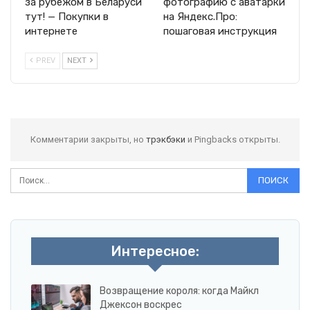
за рубежом в Беларуси
фотографию с аватарки
тут! — Покупки в
на Яндекс.Про:
интернете
пошаговая инструкция
PREV
NEXT
Комментарии закрыты, но
трэкбэки
и Pingbacks открыты.
Интересное:
Возвращение короля: когда Майкл
Джексон воскрес