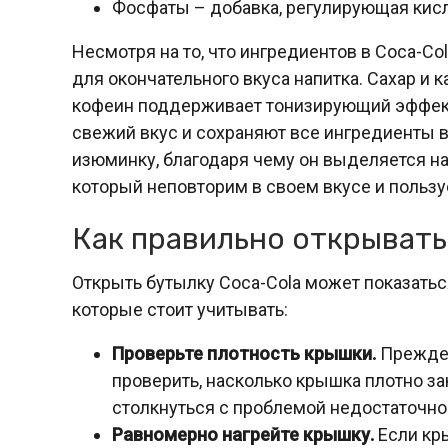
Фосфаты – добавка, регулирующая кисл
Несмотря на то, что ингредиентов в Coca-Co
для окончательного вкуса напитка. Сахар и
кофеин поддерживает тонизирующий эффект
свежий вкус и сохраняют все ингредиенты 
изюминку, благодаря чему он выделяется на 
который неповторим в своем вкусе и пользу
Как правильно открывать
Открыть бутылку Coca-Cola может показаться
которые стоит учитывать:
Проверьте плотность крышки.
Прежде 
проверить, насколько крышка плотно за
столкнуться с проблемой недостаточной
Равномерно нагрейте крышку.
Если кр