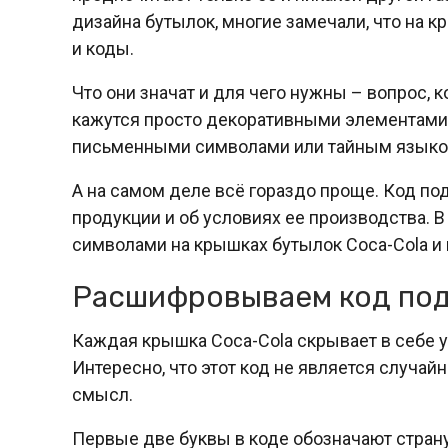
дизайна бутылок, многие замечали, что на 
и коды.
Что они значат и для чего нужны – вопрос, 
кажутся просто декоративными элементами, 
письменными символами или тайным языко
А на самом деле всё гораздо проще. Код п
продукции и об условиях ее производства. В
символами на крышках бутылок Coca-Cola и
Расшифровываем код под
Каждая крышка Coca-Cola скрывает в себе у
Интересно, что этот код не является случа
смысл.
Первые две буквы в коде обозначают страну