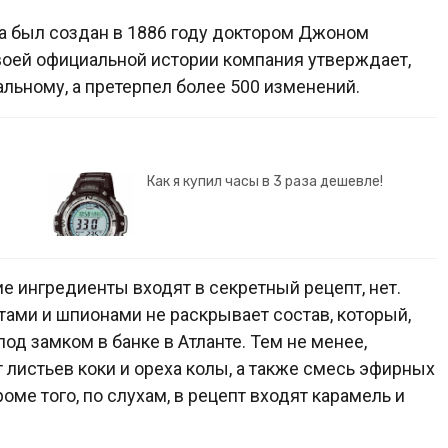
la был создан в 1886 году доктором Джоном
воей официальной истории компания утверждает,
альному, а претерпел более 500 изменений.
Как я купил часы в 3 раза дешевле!
е ингредиенты входят в секретный рецепт, нет.
ами и шпионами не раскрывает состав, который,
д замком в банке в Атланте. Тем не менее,
т листьев коки и ореха колы, а также смесь эфирных
оме того, по слухам, в рецепт входят карамель и