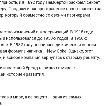
лярность, и в 1892 году Пембертон раскрыл секрет
еру. Продажу и распространение нового напитка на
р, который совместно со своими партнерами
ество изменений и модернизаций. В 1915 году
ый использовался до 1950-х годов. В 1950-х
Sprite. В 1982 году появилась диетическая версия
 новая формула напитка — New Coke. Однако, этот
, и вскоре компания вернулась к старому рецепту.
и известный бренд напитков в мире с
й историей развития.
ков в мире, а ее рецепт — одна из самых
а.