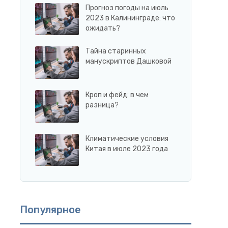
Прогноз погоды на июль
2023 в Калининграде: что
ожидать?
Тайна старинных
манускриптов Дашковой
Кроп и фейд: в чем
разница?
Климатические условия
Китая в июле 2023 года
Популярное