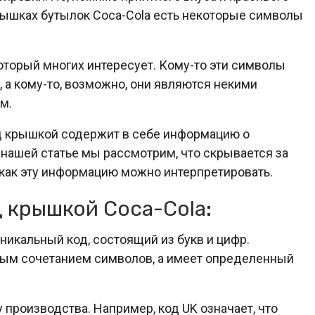
крышках бутылок Coca-Cola есть некоторые символы
который многих интересует. Кому-то эти символы
а кому-то, возможно, они являются некими
м.
од крышкой содержит в себе информацию о
 нашей статье мы рассмотрим, что скрывается за
 как эту информацию можно интерпретировать.
 крышкой Coca-Cola:
никальный код, состоящий из букв и цифр.
йным сочетанием символов, а имеет определенный
 производства. Например, код UK означает, что