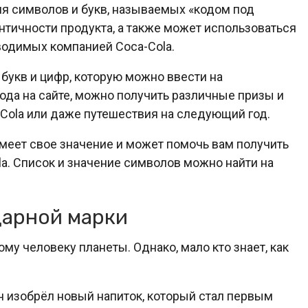
ия символов и букв, называемых «кодом под
нтичности продукта, а также может использоваться
водимых компанией Coca-Cola.
букв и цифр, которую можно ввести на
кода на сайте, можно получить различные призы и
-Cola или даже путешествия на следующий год.
меет свое значение и может помочь вам получить
la. Список и значение символов можно найти на
дарной марки
му человеку планеты. Однако, мало кто знает, как
н изобрёл новый напиток, который стал первым