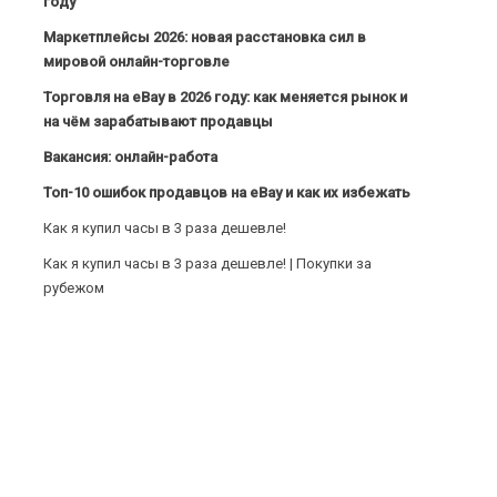
году
Маркетплейсы 2026: новая расстановка сил в
мировой онлайн-торговле
Торговля на eBay в 2026 году: как меняется рынок и
на чём зарабатывают продавцы
Вакансия: онлайн-работа
Топ-10 ошибок продавцов на eBay и как их избежать
Как я купил часы в 3 раза дешевле!
Как я купил часы в 3 раза дешевле! | Покупки за
рубежом