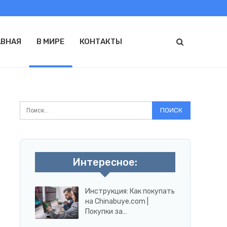
АВНАЯ
В МИРЕ
КОНТАКТЫ
Интересное:
Инструкция: Как покупать
на Chinabuye.com |
Покупки за…