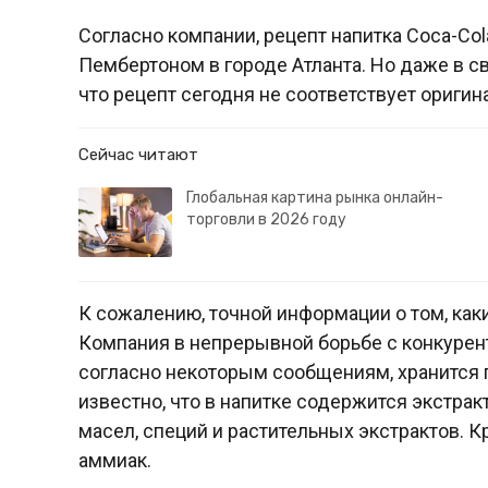
Согласно компании, рецепт напитка Coca-Co
Пембертоном в городе Атланта. Но даже в с
что рецепт сегодня не соответствует оригин
Сейчас читают
Глобальная картина рынка онлайн-
торговли в 2026 году
К сожалению, точной информации о том, каки
Компания в непрерывной борьбе с конкурент
согласно некоторым сообщениям, хранится по
известно, что в напитке содержится экстрак
масел, специй и растительных экстрактов. Кр
аммиак.