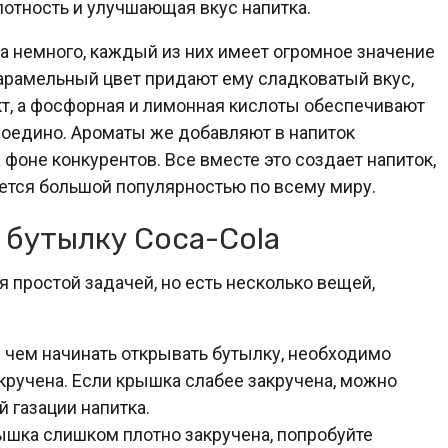
отность и улучшающая вкус напитка.
la немного, каждый из них имеет огромное значение
 карамельный цвет придают ему сладковатый вкус,
, а фосфорная и лимонная кислоты обеспечивают
воедино. Ароматы же добавляют в напиток
фоне конкурентов. Все вместе это создает напиток,
ется большой популярностью по всему миру.
 бутылку Coca-Cola
 простой задачей, но есть несколько вещей,
чем начинать открывать бутылку, необходимо
кручена. Если крышка слабее закручена, можно
 газации напитка.
ышка слишком плотно закручена, попробуйте