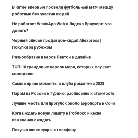
В Китае впервые провели футбольный матч между
роботами без участия людей
Не работает WhatsApp Web в Яндекс Браузере: что
делать?
Черный список продавцов-кидал Aliexpress |
Покупки за рубежом
Разнообразие вееров Пентон в дизайне
ТОП-10 трендовых персон мира, которых слушает
молодежь
Самые яркие моменты с клуба романтики 2023
Паром из России в Турцию: расписание и стоимость
Лучшие места для прогулок около аэропорта в Сочи
Когда ждать новую лимиту в Роблокс и какие
изменения ожидать
Покупка аксессуары к телефону