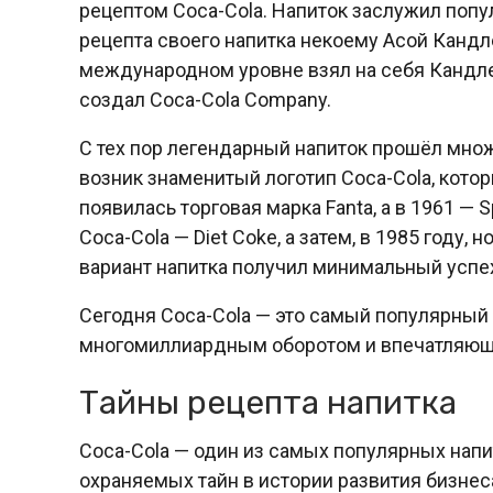
рецептом Coca-Cola. Напиток заслужил попу
рецепта своего напитка некоему Асой Кандл
международном уровне взял на себя Кандле
создал Coca-Cola Company.
С тех пор легендарный напиток прошёл множ
возник знаменитый логотип Coca-Cola, котор
появилась торговая марка Fanta, а в 1961 — 
Coca-Cola — Diet Coke, а затем, в 1985 году,
вариант напитка получил минимальный успех
Сегодня Coca-Cola — это самый популярный 
многомиллиардным оборотом и впечатляюще
Тайны рецепта напитка
Coca-Cola — один из самых популярных напит
охраняемых тайн в истории развития бизнес