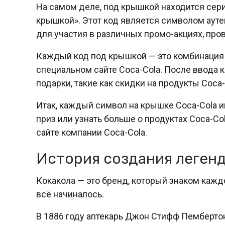
На самом деле, под крышкой находится сер
крышкой». Этот код является символом ауте
для участия в различных промо-акциях, про
Каждый код под крышкой — это комбинация 
специальном сайте Coca-Cola. После ввода 
подарки, такие как скидки на продукты Coca
Итак, каждый символ на крышке Coca-Cola и
приз или узнать больше о продуктах Coca-Co
сайте компании Coca-Cola.
История создания леген
Кокакола — это бренд, который знаком каждо
всё начиналось.
В 1886 году аптекарь Джон Стифф Пемберто