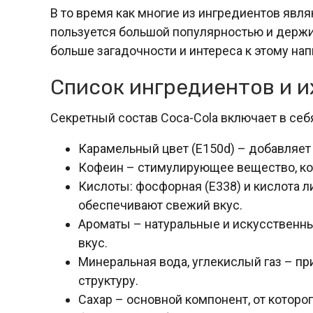
В то время как многие из ингредиентов яв
пользуется большой популярностью и держит
больше загадочности и интереса к этому нап
Список ингредиентов и и
Секретный состав Coca-Cola включает в се
Карамельный цвет (E150d) – добавляет 
Кофеин – стимулирующее вещество, ко
Кислоты: фосфорная (E338) и кислота 
обеспечивают свежий вкус.
Ароматы – натуральные и искусствен
вкус.
Минеральная вода, углекислый газ – 
структуру.
Сахар – основной компонент, от которог