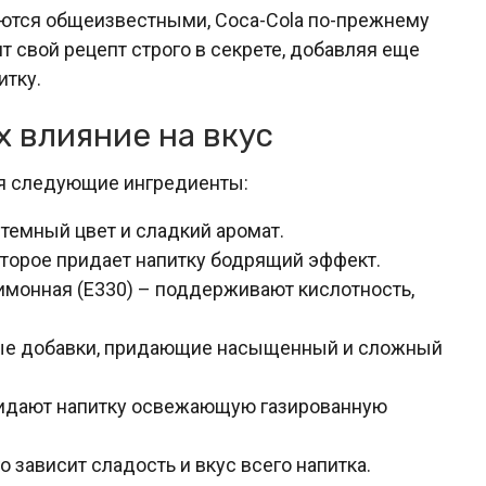
ляются общеизвестными, Coca-Cola по-прежнему
 свой рецепт строго в секрете, добавляя еще
итку.
х влияние на вкус
бя следующие ингредиенты:
темный цвет и сладкий аромат.
торое придает напитку бодрящий эффект.
лимонная (E330) – поддерживают кислотность,
ные добавки, придающие насыщенный и сложный
придают напитку освежающую газированную
о зависит сладость и вкус всего напитка.