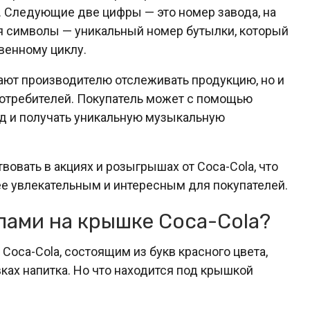
. Следующие две цифры — это номер завода, на
я символы — уникальный номер бутылки, который
венному циклу.
ают производителю отслеживать продукцию, но и
отребителей. Покупатель может с помощью
од и получать уникальную музыкальную
овать в акциях и розыгрышах от Coca-Cola, что
е увлекательным и интересным для покупателей.
лами на крышке Coca-Cola?
oca-Cola, состоящим из букв красного цвета,
ах напитка. Но что находится под крышкой