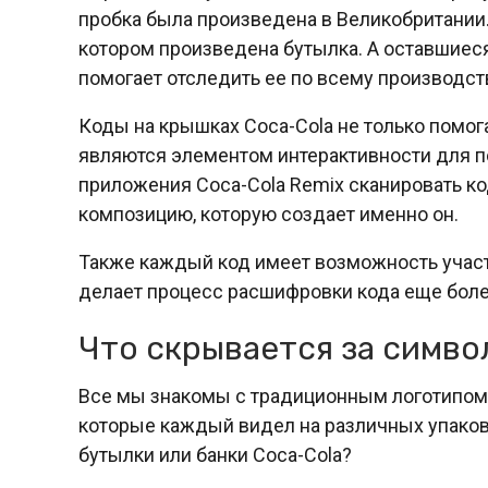
пробка была произведена в Великобритании
котором произведена бутылка. А оставшиес
помогает отследить ее по всему производст
Коды на крышках Coca-Cola не только помог
являются элементом интерактивности для п
приложения Coca-Cola Remix сканировать к
композицию, которую создает именно он.
Также каждый код имеет возможность участв
делает процесс расшифровки кода еще боле
Что скрывается за симво
Все мы знакомы с традиционным логотипом C
которые каждый видел на различных упаковк
бутылки или банки Coca-Cola?