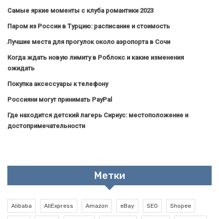
Самые яркие моменты с клуба романтики 2023
Паром из России в Турцию: расписание и стоимость
Лучшие места для прогулок около аэропорта в Сочи
Когда ждать новую лимиту в Роблокс и какие изменения
ожидать
Покупка аксессуары к телефону
Россияни могут принимать PayPal
Где находится детский лагерь Сириус: местоположение и
достопримечательности
Метки
Alibaba
AliExpress
Amazon
eBay
SEO
Shopee