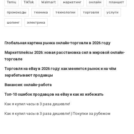
Temu
TikTok
Walmart
маркетинг
онлайн
планшет
промокоды
техника
технологии
торговля
услуги
шопинг
электрика
Глобальная картина рынка онлайн-торговли в 2026 году
Маркетплейсы 2026: новая расстановка сил в мировой онлайн-
торговле
Торговля на eBay в 2026 году: как меняется рынок и на чём
зарабатывают продавцы
Вакансия: онлайн-работа
Топ-10 ошибок продавцов на eBay и как их избежать
Как я купил часы в 3 раза дешевле!
Как я купил часы в 3 раза дешевле! | Покупки за рубежом