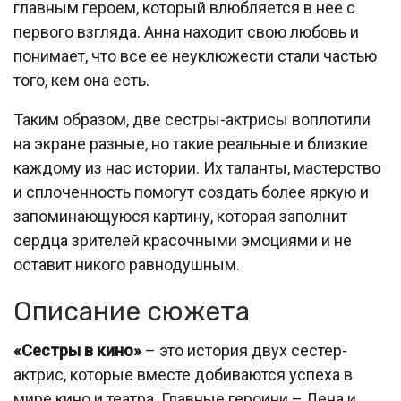
главным героем, который влюбляется в нее с
первого взгляда. Анна находит свою любовь и
понимает, что все ее неуклюжести стали частью
того, кем она есть.
Таким образом, две сестры-актрисы воплотили
на экране разные, но такие реальные и близкие
каждому из нас истории. Их таланты, мастерство
и сплоченность помогут создать более яркую и
запоминающуюся картину, которая заполнит
сердца зрителей красочными эмоциями и не
оставит никого равнодушным.
Описание сюжета
«Сестры в кино»
– это история двух сестер-
актрис, которые вместе добиваются успеха в
мире кино и театра. Главные героини – Лена и