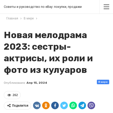
Советы и руководство по eBay: покупки, продажи
Главная
В мире
Новая мелодрама
2023: сестры-
актрисы, их роли и
фото из кулуаров
В мире
Опубликовано
Апр 15, 2024
262
Поделится