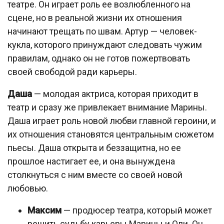
театре. Он играет роль ее возлюбленного на
сцене, но в реальной жизни их отношения
начинают трещать по швам. Артур — человек-
кукла, которого принуждают следовать чужим
правилам, однако он не готов пожертвовать
своей свободой ради карьеры.
Даша
— молодая актриса, которая приходит в
театр и сразу же привлекает внимание Марины.
Даша играет роль новой любви главной героини, и
их отношения становятся центральным сюжетом
пьесы. Даша открыта и беззащитна, но ее
прошлое настигает ее, и она вынуждена
столкнуться с ним вместе со своей новой
любовью.
Максим
— продюсер театра, который может
решить судьбу карьеры Марины и Оли. Он