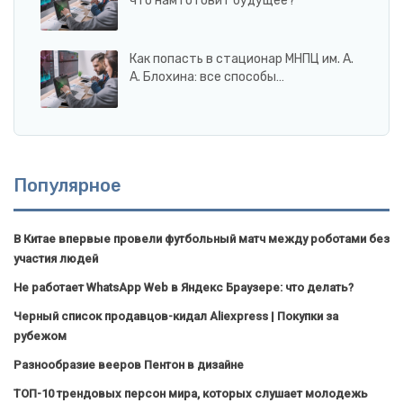
что нам готовит будущее?
Как попасть в стационар МНПЦ им. А.
А. Блохина: все способы…
Популярное
В Китае впервые провели футбольный матч между роботами без
участия людей
Не работает WhatsApp Web в Яндекс Браузере: что делать?
Черный список продавцов-кидал Aliexpress | Покупки за
рубежом
Разнообразие вееров Пентон в дизайне
ТОП-10 трендовых персон мира, которых слушает молодежь