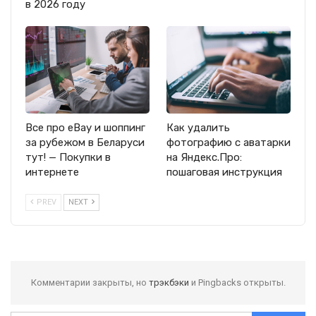
в 2026 году
Все про eBay и шоппинг
Как удалить
за рубежом в Беларуси
фотографию с аватарки
тут! — Покупки в
на Яндекс.Про:
интернете
пошаговая инструкция
PREV
NEXT
Комментарии закрыты, но
трэкбэки
и Pingbacks открыты.