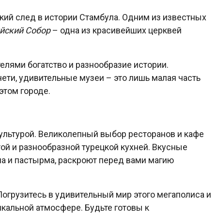
окий след в истории Стамбула. Одним из известных
йский Собор
– одна из красивейших церквей
елями богатство и разнообразие истории.
ти, удивительные музеи – это лишь малая часть
этом городе.
ультурой. Великолепный выбор ресторанов и кафе
той и разнообразной турецкой кухней. Вкусные
ма и пастырма, раскроют перед вами магию
Погрузитесь в удивительный мир этого мегаполиса и
икальной атмосфере. Будьте готовы к