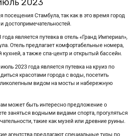
июль 2023
 посещения Стамбула, так как в это время город
и достопримечательностей.
года является путевка в отель «Гранд Империал»,
ла. Отель предлагает комфортабельные номера,
кухней, а также спа-центр и открытый бассейн.
юль 2023 года является путевка на круиз по
диться красотами города с воды, посетить
великолепным видом на мосты и набережную
 вам может быть интересно предложение о
те заняться водными видами спорта, прогуляться
ательности, такие как музей или древние руины.
кие агентства предлагают специальные туры по