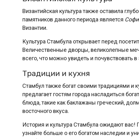
Византийская культура также оставила глуб
памятников данного периода является
Софи
Византии.
Культура Стамбула открывает перед посетит
Величественные дворцы, великолепные мече
всего, что можно увидеть и почувствовать в 
Традиции и кухня
Стамбул также богат своими традициями и к
предлагает гостям города насладиться бога
блюда, такие как баклажаны греческий, дол
восточного вкуса.
История и культура Стамбула ожидают вас! 
узнайте больше о его богатом наследии и ун