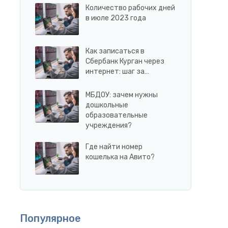
Количество рабочих дней
в июле 2023 года
Как записаться в
Сбербанк Курган через
интернет: шаг за…
МБДОУ: зачем нужны
дошкольные
образовательные
учреждения?
Где найти номер
кошелька на Авито?
Популярное