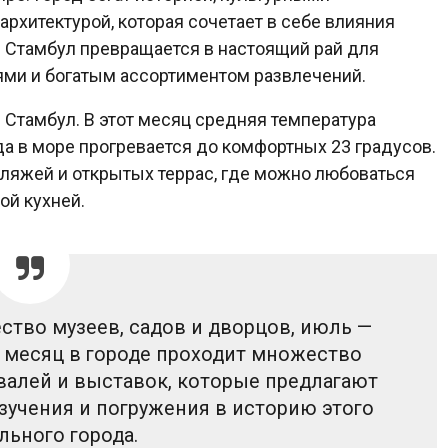
рхитектурой, которая сочетает в себе влияния
м Стамбул превращается в настоящий рай для
ми и богатым ассортиментом развлечений.
Стамбул. В этот месяц средняя температура
да в море прогревается до комфортных 23 градусов.
ляжей и открытых террас, где можно любоваться
ой кухней.
ство музеев, садов и дворцов, июль —
т месяц в городе проходит множество
валей и выставок, которые предлагают
учения и погружения в историю этого
льного города.