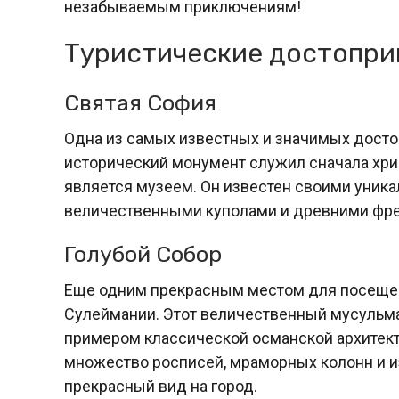
незабываемым приключениям!
Туристические достопри
Святая София
Одна из самых известных и значимых досто
исторический монумент служил сначала хрис
является музеем. Он известен своими уник
величественными куполами и древними фр
Голубой Собор
Еще одним прекрасным местом для посещен
Сулеймании. Этот величественный мусульма
примером классической османской архитек
множество росписей, мраморных колонн и и
прекрасный вид на город.