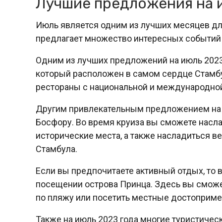
Лучшие предложения на 
Июль является одним из лучших месяцев для
предлагает множество интересных событий 
Одним из лучших предложений на июль 2023 
который расположен в самом сердце Стамбу
рестораны с национальной и международной 
Другим привлекательным предложением на и
Босфору. Во время круиза вы сможете насла
исторические места, а также насладиться 
Стамбула.
Если вы предпочитаете активный отдых, то
посещении острова Принца. Здесь вы сможе
по пляжу или посетить местные достопримеч
Также на июль 2023 года многие туристичес