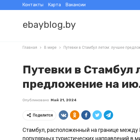
Контакты
Карта
Вакансии
ebayblog.by
Главная
В мире
Путевки в Стамбул летом: лучшее предло
Путевки в Стамбул 
предложение на ию
Опубликовано
Май 21, 2024
Поделится
Стамбул, расположенный на границе между 
популярных туристических направлений в ми