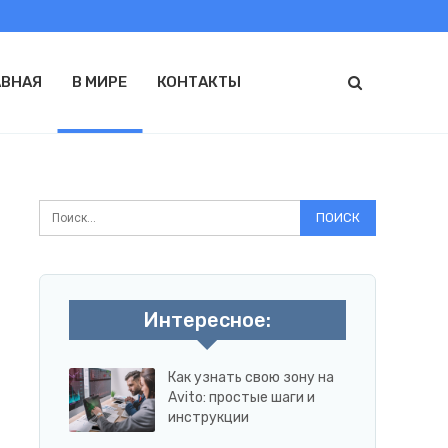
АВНАЯ
В МИРЕ
КОНТАКТЫ
Интересное:
Как узнать свою зону на
Avito: простые шаги и
инструкции