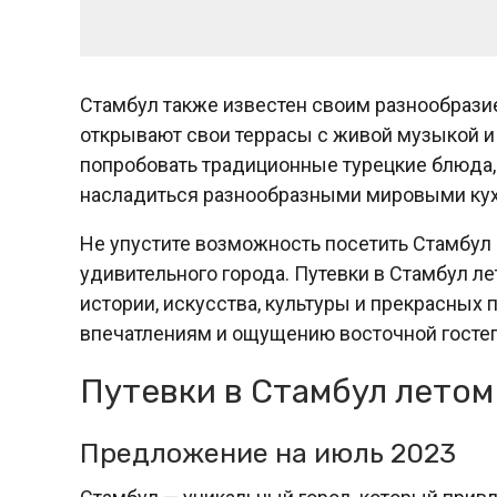
Стамбул также известен своим разнообразие
открывают свои террасы с живой музыкой 
попробовать традиционные турецкие блюда, т
насладиться разнообразными мировыми ку
Не упустите возможность посетить Стамбул в
удивительного города. Путевки в Стамбул л
истории, искусства, культуры и прекрасных
впечатлениям и ощущению восточной госте
Путевки в Стамбул летом
Предложение на июль 2023