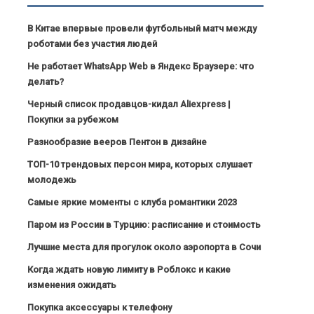
В Китае впервые провели футбольный матч между
роботами без участия людей
Не работает WhatsApp Web в Яндекс Браузере: что
делать?
Черный список продавцов-кидал Aliexpress |
Покупки за рубежом
Разнообразие вееров Пентон в дизайне
ТОП-10 трендовых персон мира, которых слушает
молодежь
Самые яркие моменты с клуба романтики 2023
Паром из России в Турцию: расписание и стоимость
Лучшие места для прогулок около аэропорта в Сочи
Когда ждать новую лимиту в Роблокс и какие
изменения ожидать
Покупка аксессуары к телефону