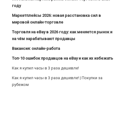
году
Маркетплейсы 2026: новая расстановка сил в
мировой онлайн-торговле
Торговля на eBay в 2026 году: как меняется рынок и
на чём зарабатывают продавцы
Вакансия: онлайн-работа
Топ-10 ошибок продавцов на eBay и как их избежать
Как я купил часы в 3 раза дешевле!
Как я купил часы в 3 раза дешевле! | Покупки за
рубежом