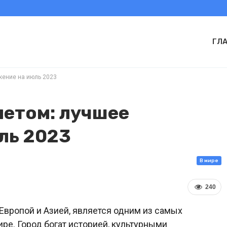
ГЛ
жение на июль 2023
летом: лучшее
ль 2023
В мире
240
Европой и Азией, является одним из самых
ре. Город богат историей, культурными