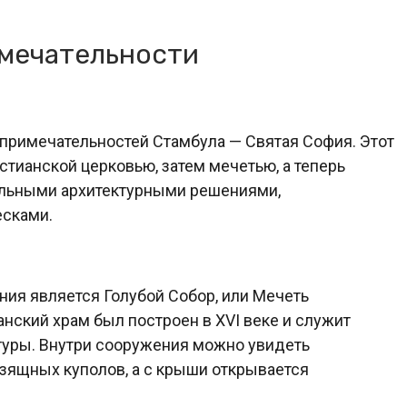
мечательности
примечательностей Стамбула — Святая София. Этот
тианской церковью, затем мечетью, а теперь
альными архитектурными решениями,
есками.
ия является Голубой Собор, или Мечеть
нский храм был построен в XVI веке и служит
туры. Внутри сооружения можно увидеть
зящных куполов, а с крыши открывается