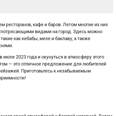
м ресторанов, кафе и баров. Летом многие из них
и потрясающими видами на город. Здесь можно
акие как кебабы, мезе и баклаву, а также
хнями.
 июле 2023 года и окунуться в атмосферу этого
етом — это отличное предложение для любителей
 пейзажей. Приготовьтесь к незабываемым
приимности!