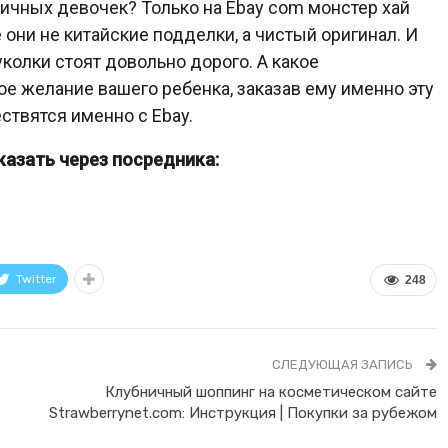
ричных девочек? Только на Ebay com монстер хай
 они не китайские подделки, а чистый оригинал. И
уколки стоят довольно дорого. А какое
ое желание вашего ребенка, заказав ему именно эту
ствятся именно с Ebay.
аказать через посредника:
Twitter
248
СЛЕДУЮЩАЯ ЗАПИСЬ
Клубничный шоппинг на косметическом сайте
Strawberrynet.com: Инструкция | Покупки за рубежом