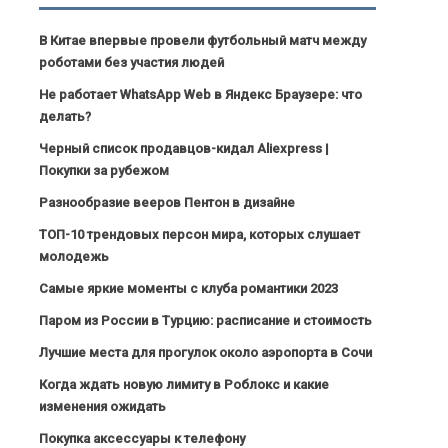
В Китае впервые провели футбольный матч между
роботами без участия людей
Не работает WhatsApp Web в Яндекс Браузере: что
делать?
Черный список продавцов-кидал Aliexpress |
Покупки за рубежом
Разнообразие вееров Пентон в дизайне
ТОП-10 трендовых персон мира, которых слушает
молодежь
Самые яркие моменты с клуба романтики 2023
Паром из России в Турцию: расписание и стоимость
Лучшие места для прогулок около аэропорта в Сочи
Когда ждать новую лимиту в Роблокс и какие
изменения ожидать
Покупка аксессуары к телефону