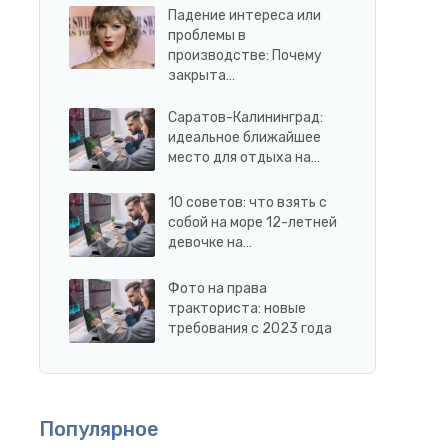
Падение интереса или
проблемы в
производстве: Почему
закрыта…
Саратов-Калининград:
идеальное ближайшее
место для отдыха на…
10 советов: что взять с
собой на море 12-летней
девочке на…
Фото на права
тракториста: новые
требования с 2023 года
Популярное