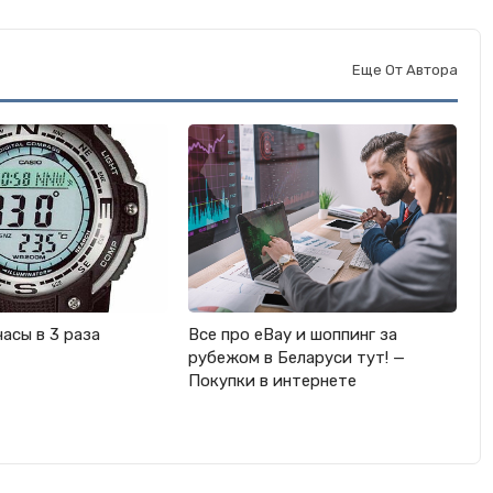
Еще От Автора
часы в 3 раза
Все про eBay и шоппинг за
рубежом в Беларуси тут! —
Покупки в интернете