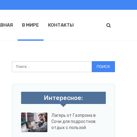
АВНАЯ
В МИРЕ
КОНТАКТЫ
Интересное:
Лагерь от Газпрома в
Сочи для подростков:
отдых с пользой