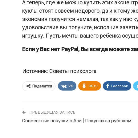
А теперь, где же можно купить этих эксцент
куклы стоят совсем недорого, да и к тому же
экономия получится немалая, так как у нас к
удовольствие вы получите, исполнив заветн
игрушку. Пусть мечты вашего ребенка осуще
Если у Вас нет PayPal, Вы всегда можете з
Источник: Советы психолога
VK
OK.ru
Facebook
Поделится
ПРЕДЫДУЩАЯ ЗАПИСЬ
Совместные покупки с Али | Покупки за рубежом