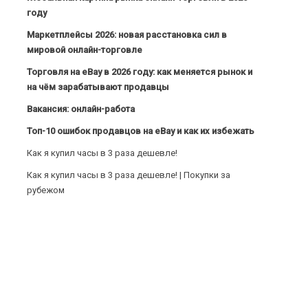
году
Маркетплейсы 2026: новая расстановка сил в
мировой онлайн-торговле
Торговля на eBay в 2026 году: как меняется рынок и
на чём зарабатывают продавцы
Вакансия: онлайн-работа
Топ-10 ошибок продавцов на eBay и как их избежать
Как я купил часы в 3 раза дешевле!
Как я купил часы в 3 раза дешевле! | Покупки за
рубежом