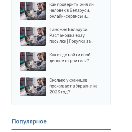
Как проверить, жив ли
человек в Беларуси:
онлайн-сервисы и…
Таможня Беларуси:
Растаможка ebay
посылки | Покупки за…
Как и где найти свой
диплом строителя?
Сколько украинцев
проживает в Украине на
2023 год?
Популярное