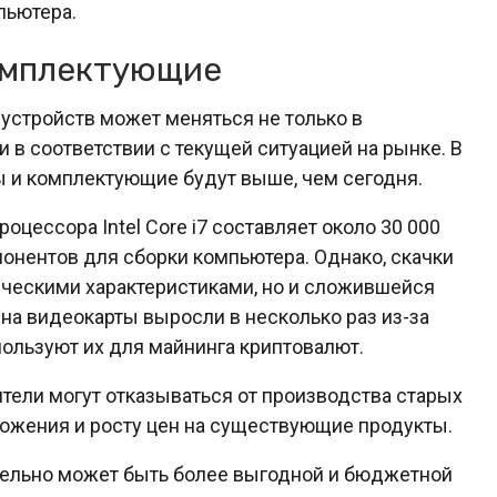
пьютера.
омплектующие
стройств может меняться не только в
и в соответствии с текущей ситуацией на рынке. В
ры и комплектующие будут выше, чем сегодня.
оцессора Intel Core i7 составляет около 30 000
понентов для сборки компьютера. Однако, скачки
ическими характеристиками, но и сложившейся
 на видеокарты выросли в несколько раз из-за
ользуют их для майнинга криптовалют.
тели могут отказываться от производства старых
ложения и росту цен на существующие продукты.
тельно может быть более выгодной и бюджетной