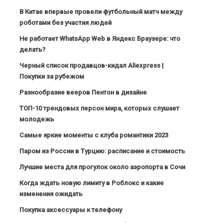
В Китае впервые провели футбольный матч между
роботами без участия людей
Не работает WhatsApp Web в Яндекс Браузере: что
делать?
Черный список продавцов-кидал Aliexpress |
Покупки за рубежом
Разнообразие вееров Пентон в дизайне
ТОП-10 трендовых персон мира, которых слушает
молодежь
Самые яркие моменты с клуба романтики 2023
Паром из России в Турцию: расписание и стоимость
Лучшие места для прогулок около аэропорта в Сочи
Когда ждать новую лимиту в Роблокс и какие
изменения ожидать
Покупка аксессуары к телефону