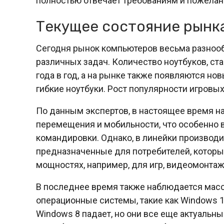
полностью отвечает требованиям и пожелан
Текущее состояние рынк
Сегодня рынок компьютеров весьма разнооб
различных задач. Количество ноутбуков, ст
года в год, а на рынке также появляются нов
гибкие ноутбуки. Рост популярности игровы
По данным экспертов, в настоящее время н
перемещения и мобильности, что особенно в
командировки. Однако, в линейки производ
предназначенные для потребителей, котор
мощностях, например, для игр, видеомонтаж
В последнее время также наблюдается масс
операционные системы, такие как Windows 1
Windows 8 падает, но они все еще актуальн