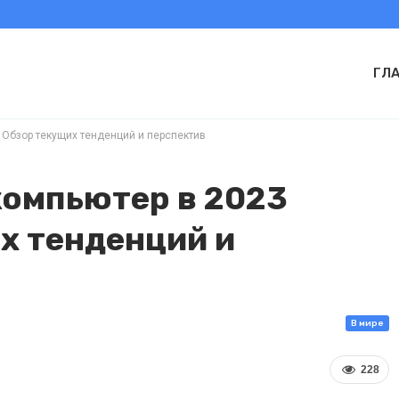
ГЛ
? Обзор текущих тенденций и перспектив
компьютер в 2023
х тенденций и
В мире
228