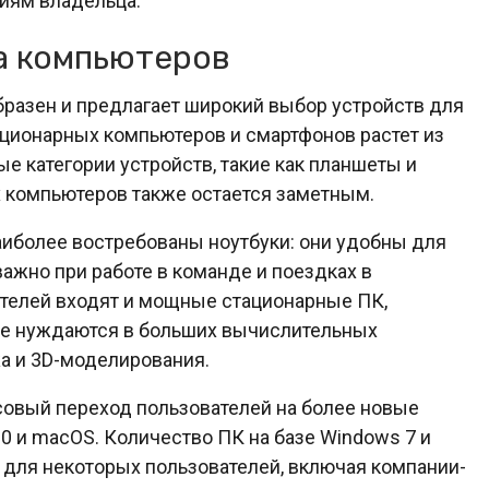
иям владельца.
а компьютеров
разен и предлагает широкий выбор устройств для
ационарных компьютеров и смартфонов растет из
ые категории устройств, такие как планшеты и
х компьютеров также остается заметным.
аиболее востребованы ноутбуки: они удобны для
ажно при работе в команде и поездках в
ителей входят и мощные стационарные ПК,
ые нуждаются в больших вычислительных
а и 3D-моделирования.
овый переход пользователей на более новые
0 и macOS. Количество ПК на базе Windows 7 и
ы для некоторых пользователей, включая компании-