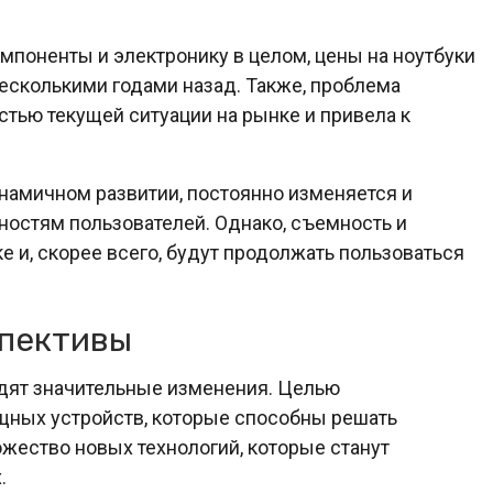
омпоненты и электронику в целом, цены на ноутбуки
есколькими годами назад. Также, проблема
тью текущей ситуации на рынке и привела к
намичном развитии, постоянно изменяется и
ностям пользователей. Однако, съемность и
е и, скорее всего, будут продолжать пользоваться
спективы
дят значительные изменения. Целью
щных устройств, которые способны решать
жество новых технологий, которые станут
.