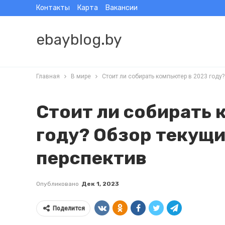
Контакты
Карта
Вакансии
ebayblog.by
Главная
В мире
Стоит ли собирать компьютер в 2023 году
Стоит ли собирать 
году? Обзор текущи
перспектив
Опубликовано
Дек 1, 2023
Поделится