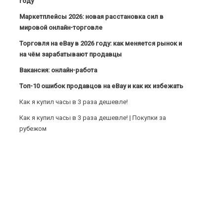
году
Маркетплейсы 2026: новая расстановка сил в
мировой онлайн-торговле
Торговля на eBay в 2026 году: как меняется рынок и
на чём зарабатывают продавцы
Вакансия: онлайн-работа
Топ-10 ошибок продавцов на eBay и как их избежать
Как я купил часы в 3 раза дешевле!
Как я купил часы в 3 раза дешевле! | Покупки за
рубежом