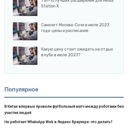
Топ-10 лучших расширений для Media
Station X
Самолет Москва-Сочи в июле 2023
года: цены и расписание
Какую цену стоит ожидать на отдых
в кубе в июле 2023?
Популярное
В Китае впервые провели футбольный матч между роботами без
участия людей
Не работает WhatsApp Web в Яндекс Браузере: что делать?