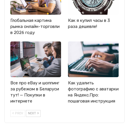
Глобальная картина
Как я купил часы в 3
рынка онлайн-торговли
раза дешевле!
в 2026 году
Все про eBay и шоппинг
Как удалить
за рубежом в Беларуси
фотографию с аватарки
тут! — Покупки в
на Яндекс.Про:
интернете
пошаговая инструкция
PREV
NEXT