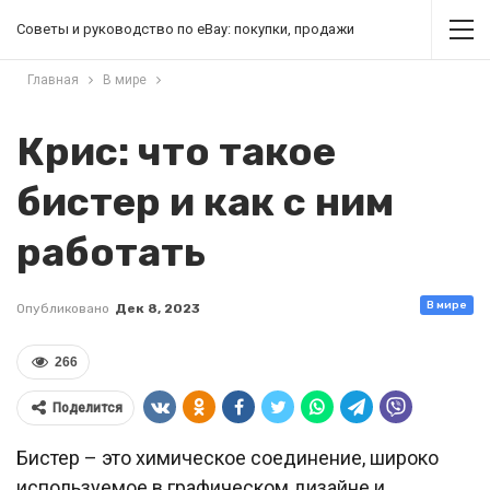
Советы и руководство по eBay: покупки, продажи
Главная
В мире
Крис: что такое
бистер и как с ним
работать
В мире
Опубликовано
Дек 8, 2023
266
Поделится
Бистер – это химическое соединение, широко
используемое в графическом дизайне и