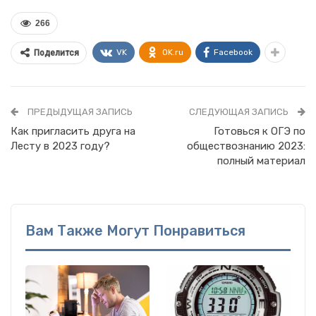
266
VK
OK.ru
Facebook
Поделится
ПРЕДЫДУЩАЯ ЗАПИСЬ
СЛЕДУЮЩАЯ ЗАПИСЬ
Как пригласить друга на
Готовься к ОГЭ по
Лесту в 2023 году?
обществознанию 2023:
полный материал
Вам Также Могут Понравиться