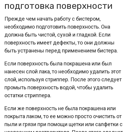
подготовка поверхности
Прежде чем начать работу с бистером,
необходимо подготовить поверхность. Она
должна быть чистой, сухой и гладкой. Если
поверхность имеет дефекты, то они должны
быть устранены перед применением бистера.
Если поверхность была покрашена или был
нанесен слой лака, то необходимо удалить этот
слой, используя стриппер. После этого следует
промыть поверхность водой, чтобы удалить
остатки стриппера.
Если же поверхность не была покрашена или
покрыта лаком, то ее можно просто очистить от
пыли и грязи при помощи щетки или салфетки с