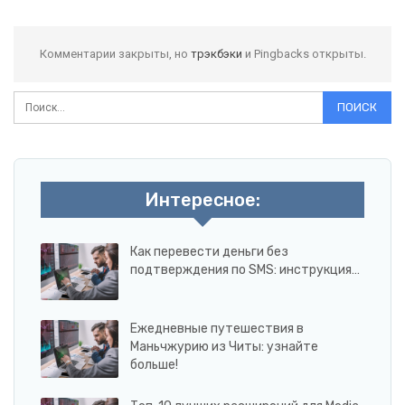
Комментарии закрыты, но
трэкбэки
и Pingbacks открыты.
Интересное:
Как перевести деньги без
подтверждения по SMS: инструкция…
Ежедневные путешествия в
Маньчжурию из Читы: узнайте
больше!