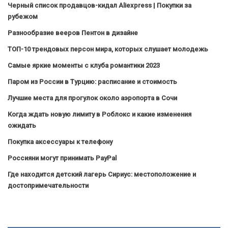
Черный список продавцов-кидал Aliexpress | Покупки за
рубежом
Разнообразие вееров Пентон в дизайне
ТОП-10 трендовых персон мира, которых слушает молодежь
Самые яркие моменты с клуба романтики 2023
Паром из России в Турцию: расписание и стоимость
Лучшие места для прогулок около аэропорта в Сочи
Когда ждать новую лимиту в Роблокс и какие изменения
ожидать
Покупка аксессуары к телефону
Россияни могут принимать PayPal
Где находится детский лагерь Сириус: местоположение и
достопримечательности