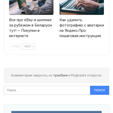
Все про eBay и шоппинг
Как удалить
за рубежом в Беларуси
фотографию с аватарки
тут! — Покупки в
на Яндекс.Про:
интернете
пошаговая инструкция
PREV
NEXT
Комментарии закрыты, но
трэкбэки
и Pingbacks открыты.