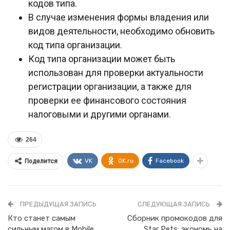
кодов типа.
В случае изменения формы владения или
видов деятельности, необходимо обновить
код типа организации.
Код типа организации может быть
использован для проверки актуальности
регистрации организации, а также для
проверки ее финансового состояния
налоговыми и другими органами.
264
VK
OK.ru
Facebook
Поделится
ПРЕДЫДУЩАЯ ЗАПИСЬ
СЛЕДУЮЩАЯ ЗАПИСЬ
Кто станет самым
Сборник промокодов для
сильным магом в Mobile
Star Pets: экономь на