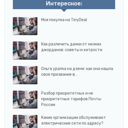
Интересное:
Моя покупка на TinyDeal
Как различить данки от низких
джорданов: советы и хитрости
Ольга уралка на дзене: как она нашла
свое призвание в…
Разбор приоритетных и не
приоритетных тарифов Почты
России
Какие организации обслуживают
электрические сети по адресу?