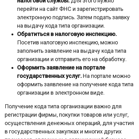
налоговой службы.
Для этого нужно
перейти на сайт ФНС и зарегистрировать
электронную подпись. Затем подать заявку
на выдачу кода типа организации.
Обратиться в налоговую инспекцию.
Посетив налоговую инспекцию, можно
заполнить заявление на выдачу кода типа
организации и отправить его на обработку.
Оформить заявление на портале
государственных услуг.
На портале можно
оформить заявление на получение кода типа
организации в электронном виде.
Получение кода типа организации важно для
регистрации фирмы, покупки товаров или услуг,
осуществления денежных операций, для участия
в государственных закупках и многих других