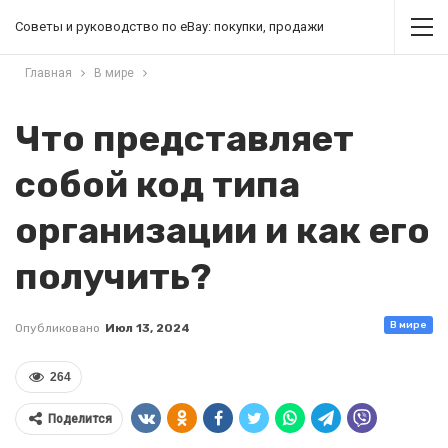
Советы и руководство по eBay: покупки, продажи
Главная
В мире
Что представляет
собой код типа
организации и как его
получить?
В мире
Опубликовано
Июл 13, 2024
264
Поделится