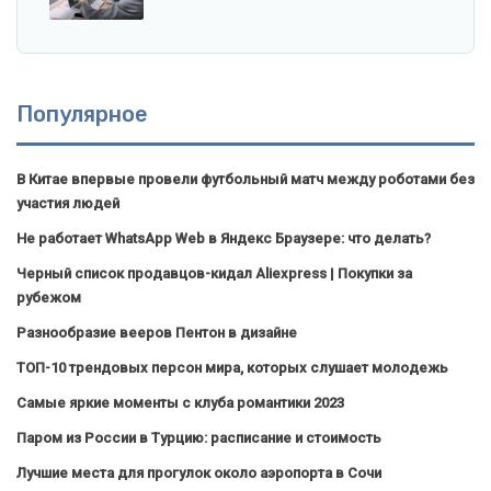
Популярное
В Китае впервые провели футбольный матч между роботами без
участия людей
Не работает WhatsApp Web в Яндекс Браузере: что делать?
Черный список продавцов-кидал Aliexpress | Покупки за
рубежом
Разнообразие вееров Пентон в дизайне
ТОП-10 трендовых персон мира, которых слушает молодежь
Самые яркие моменты с клуба романтики 2023
Паром из России в Турцию: расписание и стоимость
Лучшие места для прогулок около аэропорта в Сочи