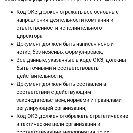
Код ОКЗ должен отражать все основные
направления деятельности компании и
ответственности исполнительного
директора;
Документ должен быть написан ясно и
четко, без неясных формулировок;
Все данные, указанные в коде ОКЗ, должны
быть точными и соответствовать
действительности;
Документ должен быть составлен в
соответствии с действующим
законодательством, нормами и правилами
регулирующей организации;
Код ОКЗ должен отображать стратегические
и тактические цели организации и
соответствующие мероприятия по их