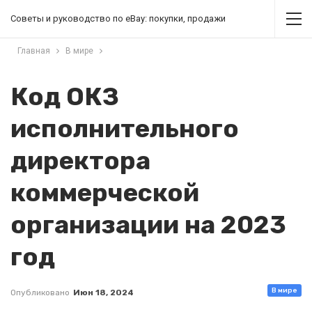
Советы и руководство по eBay: покупки, продажи
Главная
В мире
Код ОКЗ
исполнительного
директора
коммерческой
организации на 2023
год
В мире
Опубликовано
Июн 18, 2024