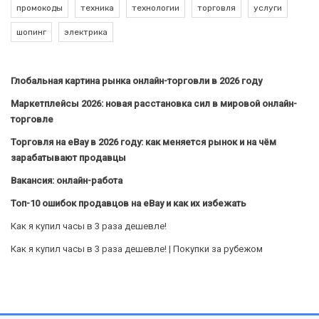
промокоды
техника
технологии
торговля
услуги
шопинг
электрика
Глобальная картина рынка онлайн-торговли в 2026 году
Маркетплейсы 2026: новая расстановка сил в мировой онлайн-
торговле
Торговля на eBay в 2026 году: как меняется рынок и на чём
зарабатывают продавцы
Вакансия: онлайн-работа
Топ-10 ошибок продавцов на eBay и как их избежать
Как я купил часы в 3 раза дешевле!
Как я купил часы в 3 раза дешевле! | Покупки за рубежом