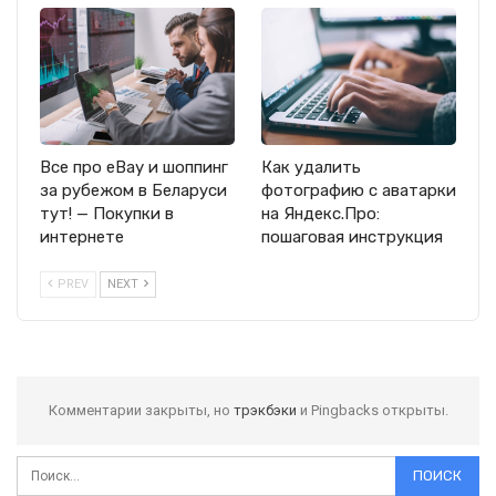
Все про eBay и шоппинг
Как удалить
за рубежом в Беларуси
фотографию с аватарки
тут! — Покупки в
на Яндекс.Про:
интернете
пошаговая инструкция
PREV
NEXT
Комментарии закрыты, но
трэкбэки
и Pingbacks открыты.