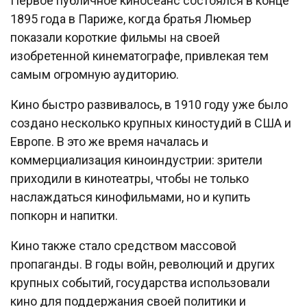
Первое публичное киносеанс состоялся в конце
1895 года в Париже, когда братья Люмьер
показали короткие фильмы на своей
изобретенной кинематографе, привлекая тем
самым огромную аудиторию.
Кино быстро развивалось, в 1910 году уже было
создано несколько крупных киностудий в США и
Европе. В это же время началась и
коммерциализация киноиндустрии: зрители
приходили в кинотеатры, чтобы не только
наслаждаться кинофильмами, но и купить
попкорн и напитки.
Кино также стало средством массовой
пропаганды. В годы войн, революций и других
крупных событий, государства использовали
кино для поддержания своей политики и