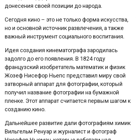
донесения своей позиции до народа.
Сегодня кино – это не только форма искусства,
но и основной источник развлечения, а также
важный инструмент социального воспитания.
Идея создания кинематографа зародилась
задолго до его появления. В 1824 году
французский изобретатель математик и физик
Жозеф Нисефор Ньепс представил миру свой
затворный аппарат для фотографии, который
получил название фотографии на бумажной
пленке. Этот аппарат считается первым шагом к
созданию кино.
Дальнейшее развитие дали фотографиям химик
Вильгельм Ренуар и журналист и фотограф
Нисефор Ньюман, которые работали над