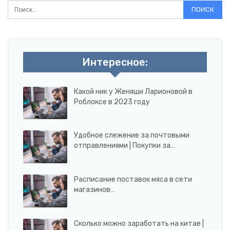
Интересное:
Какой ник у Женяши Ларионовой в
Роблоксе в 2023 году
Удобное слежение за почтовыми
отправлениями | Покупки за…
Расписание поставок мяса в сети
магазинов…
Сколько можно заработать на китае |