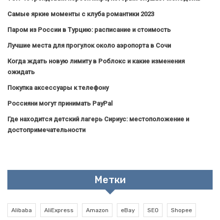
Самые яркие моменты с клуба романтики 2023
Паром из России в Турцию: расписание и стоимость
Лучшие места для прогулок около аэропорта в Сочи
Когда ждать новую лимиту в Роблокс и какие изменения
ожидать
Покупка аксессуары к телефону
Россияни могут принимать PayPal
Где находится детский лагерь Сириус: местоположение и
достопримечательности
Метки
Alibaba
AliExpress
Amazon
eBay
SEO
Shopee