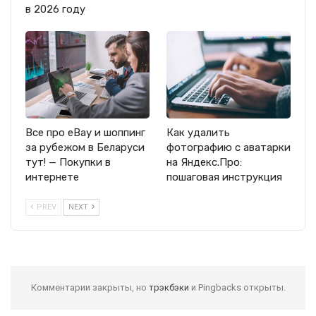
в 2026 году
Все про eBay и шоппинг
Как удалить
за рубежом в Беларуси
фотографию с аватарки
тут! — Покупки в
на Яндекс.Про:
интернете
пошаговая инструкция
PREV
NEXT
Комментарии закрыты, но
трэкбэки
и Pingbacks открыты.