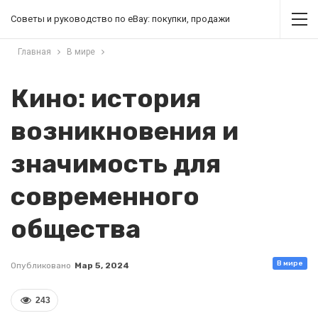
Советы и руководство по eBay: покупки, продажи
Главная
В мире
Кино: история
возникновения и
значимость для
современного
общества
В мире
Опубликовано
Мар 5, 2024
243