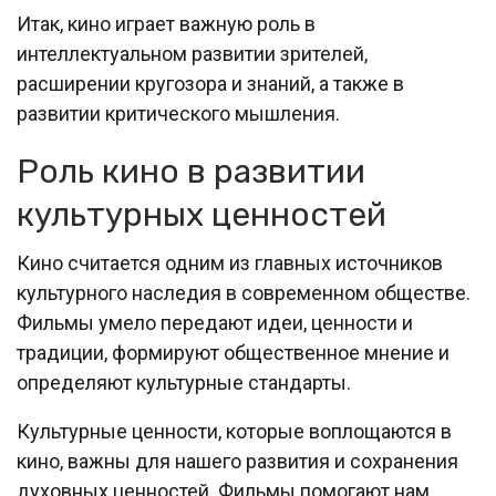
Итак, кино играет важную роль в
интеллектуальном развитии зрителей,
расширении кругозора и знаний, а также в
развитии критического мышления.
Роль кино в развитии
культурных ценностей
Кино считается одним из главных источников
культурного наследия в современном обществе.
Фильмы умело передают идеи, ценности и
традиции, формируют общественное мнение и
определяют культурные стандарты.
Культурные ценности, которые воплощаются в
кино, важны для нашего развития и сохранения
духовных ценностей. Фильмы помогают нам