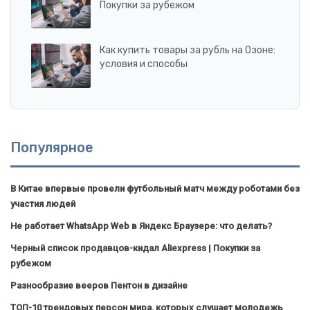
Покупки за рубежом
Как купить товары за рубль на Озоне:
условия и способы
Популярное
В Китае впервые провели футбольный матч между роботами без
участия людей
Не работает WhatsApp Web в Яндекс Браузере: что делать?
Черный список продавцов-кидал Aliexpress | Покупки за
рубежом
Разнообразие вееров Пентон в дизайне
ТОП-10 трендовых персон мира, которых слушает молодежь