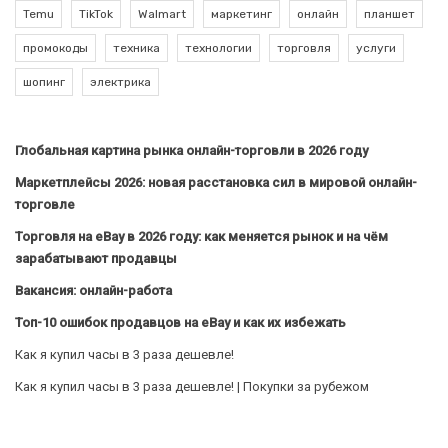
Temu
TikTok
Walmart
маркетинг
онлайн
планшет
промокоды
техника
технологии
торговля
услуги
шопинг
электрика
Глобальная картина рынка онлайн-торговли в 2026 году
Маркетплейсы 2026: новая расстановка сил в мировой онлайн-
торговле
Торговля на eBay в 2026 году: как меняется рынок и на чём
зарабатывают продавцы
Вакансия: онлайн-работа
Топ-10 ошибок продавцов на eBay и как их избежать
Как я купил часы в 3 раза дешевле!
Как я купил часы в 3 раза дешевле! | Покупки за рубежом