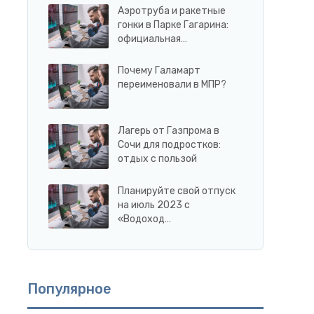
Аэротруба и ракетные
гонки в Парке Гагарина:
официальная…
Почему Галамарт
переименовали в МПР?
Лагерь от Газпрома в
Сочи для подростков:
отдых с пользой
Планируйте свой отпуск
на июль 2023 с
«Водоход…
Популярное