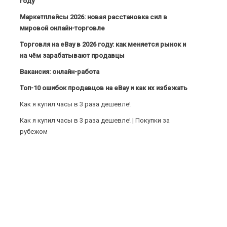
году
Маркетплейсы 2026: новая расстановка сил в
мировой онлайн-торговле
Торговля на eBay в 2026 году: как меняется рынок и
на чём зарабатывают продавцы
Вакансия: онлайн-работа
Топ-10 ошибок продавцов на eBay и как их избежать
Как я купил часы в 3 раза дешевле!
Как я купил часы в 3 раза дешевле! | Покупки за
рубежом