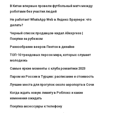
В Китае впервые провели футбольный матч между
роботами без участия людей
Не работает WhatsApp Web в Яндекс Браузере: что
делать?
Черный список продавцов-кидал Aliexpress |
Покупки за рубежом
Разнообразие вееров Пентон в дизайне
ТОП-10 трендовых персон мира, которых слушает
молодежь
Самые яркие моменты с клуба романтики 2023
Паром из России в Турцию: расписание и стоимость
Лучшие места для прогулок около аэропорта в Сочи
Когда ждать новую лимиту в Роблокс и какие
изменения ожидать
Покупка аксессуары к телефону