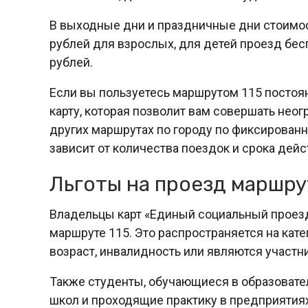
В выходные дни и праздничные дни стоимос
рублей для взрослых, для детей проезд бес
рублей.
Если вы пользуетесь маршрутом 115 постоян
карту, которая позволит вам совершать нео
других маршрутах по городу по фиксированн
зависит от количества поездок и срока дейс
Льготы на проезд маршру
Владельцы карт «Единый социальный проезд
маршруте 115. Это распространяется на кат
возраст, инвалидность или являются участ
Также студенты, обучающиеся в образоват
школ и проходящие практику в предприятиях