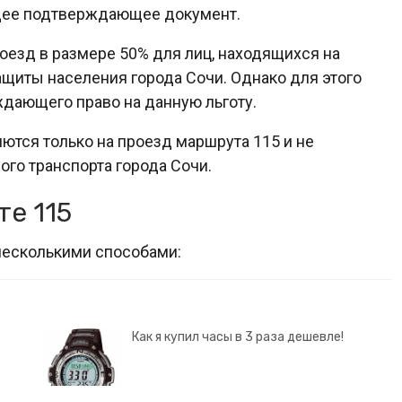
щее подтверждающее документ.
оезд в размере 50% для лиц, находящихся на
щиты населения города Сочи. Однако для этого
ждающего право на данную льготу.
яются только на проезд маршрута 115 и не
го транспорта города Сочи.
те 115
несколькими способами:
Как я купил часы в 3 раза дешевле!