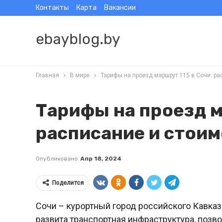
Контакты
Карта
Вакансии
ebayblog.by
Главная
В мире
Тарифы на проезд маршрут 115 в Сочи: ра
Тарифы на проезд м
расписание и стоим
Опубликовано
Апр 18, 2024
Поделится
Сочи – курортный город российского Кавказ
развита транспортная инфраструктура, поз