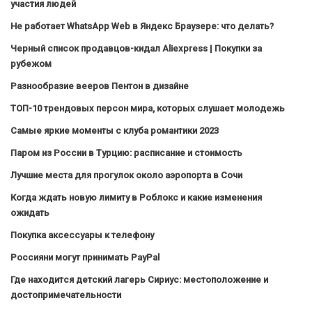
участия людей
Не работает WhatsApp Web в Яндекс Браузере: что делать?
Черный список продавцов-кидал Aliexpress | Покупки за
рубежом
Разнообразие вееров Пентон в дизайне
ТОП-10 трендовых персон мира, которых слушает молодежь
Самые яркие моменты с клуба романтики 2023
Паром из России в Турцию: расписание и стоимость
Лучшие места для прогулок около аэропорта в Сочи
Когда ждать новую лимиту в Роблокс и какие изменения
ожидать
Покупка аксессуары к телефону
Россияни могут принимать PayPal
Где находится детский лагерь Сириус: местоположение и
достопримечательности