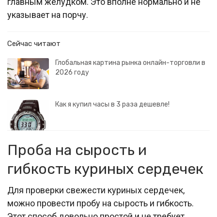
главным желудком. Это вполне нормально и не
указывает на порчу.
Сейчас читают
Глобальная картина рынка онлайн-торговли в
2026 году
Как я купил часы в 3 раза дешевле!
Проба на сырость и
гибкость куриных сердечек
Для проверки свежести куриных сердечек,
можно провести пробу на сырость и гибкость.
Этот способ довольно простой и не требует