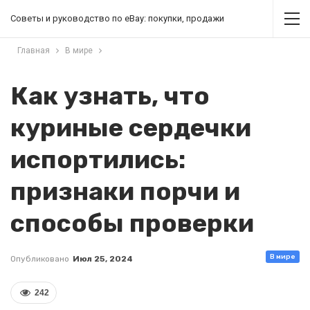
Советы и руководство по eBay: покупки, продажи
Главная
В мире
Как узнать, что
куриные сердечки
испортились:
признаки порчи и
способы проверки
В мире
Опубликовано
Июл 25, 2024
242