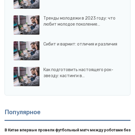
Тренды молодежи в 2023 году: что
любит молодое поколение…
Сибит и вармит: отличия и различия
Как подготовить настоящего рок-
звезду: кастинги в…
Популярное
В Китае впервые провели футбольный матч между роботами без