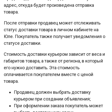
адрес, откуда будет произведена отправка
товара.
После отправки продавец может отслеживать
статус доставки товара в личном кабинете на
Юле. Покупатель также получает уведомления о
статусе доставки.
Стоимость доставки курьером зависит от веса и
габаритов товара, а также от региона, в который
его нужно доставить. Эта стоимость
оплачивается покупателем вместе с ценой
товара.
Продавец должен выбрать доставку
курьером при создании объявления;
При оформлении заказа покупатель может