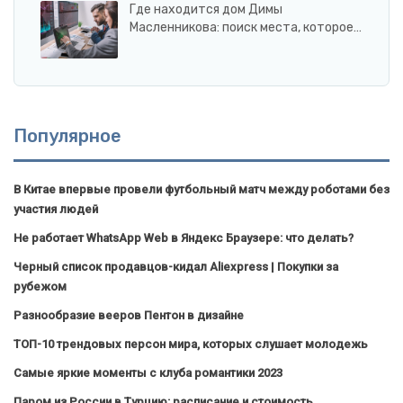
Где находится дом Димы
Масленникова: поиск места, которое…
Популярное
В Китае впервые провели футбольный матч между роботами без
участия людей
Не работает WhatsApp Web в Яндекс Браузере: что делать?
Черный список продавцов-кидал Aliexpress | Покупки за
рубежом
Разнообразие вееров Пентон в дизайне
ТОП-10 трендовых персон мира, которых слушает молодежь
Самые яркие моменты с клуба романтики 2023
Паром из России в Турцию: расписание и стоимость