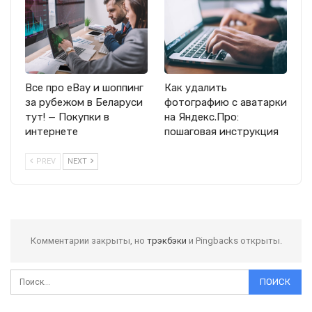
Все про eBay и шоппинг
Как удалить
за рубежом в Беларуси
фотографию с аватарки
тут! — Покупки в
на Яндекс.Про:
интернете
пошаговая инструкция
PREV
NEXT
Комментарии закрыты, но
трэкбэки
и Pingbacks открыты.