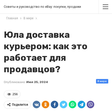
Советы и руководство по eBay: покупки, продажи
Главная
В мире
Юла доставка
курьером: как это
работает для
продавцов?
В мире
Опубликовано
Июл 25, 2024
256
Поделится