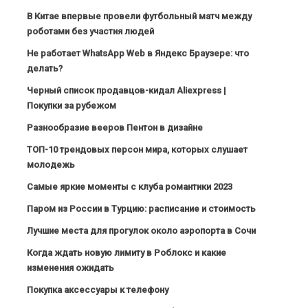
В Китае впервые провели футбольный матч между
роботами без участия людей
Не работает WhatsApp Web в Яндекс Браузере: что
делать?
Черный список продавцов-кидал Aliexpress |
Покупки за рубежом
Разнообразие вееров Пентон в дизайне
ТОП-10 трендовых персон мира, которых слушает
молодежь
Самые яркие моменты с клуба романтики 2023
Паром из России в Турцию: расписание и стоимость
Лучшие места для прогулок около аэропорта в Сочи
Когда ждать новую лимиту в Роблокс и какие
изменения ожидать
Покупка аксессуары к телефону