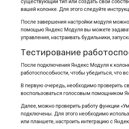
существующий тип или создать свой собств
вашей колонке. Для этого следуйте инструкц
После завершения настройки модуля можно 
помощью Яндекс Модуля вы можете задават
управления, настраивать будильники, запуск
Тестирование работосп
После подключения Яндекс Модуля к колон
работоспособности, чтобы убедиться, что в
В первую очередь, необходимо проверить 
воспользоваться голосовым помощником Янд
Далее, можно проверить работу функции «У
подключены. Для этого необходимо исполь
или планшете, настроить интеграцию с Янде