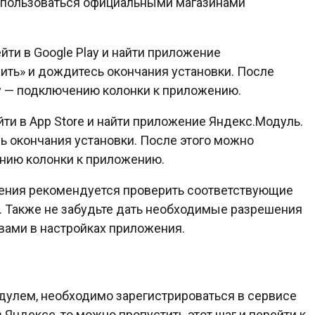
оспользоваться официальными магазинами
йти в Google Play и найти приложение
ить» и дождитесь окончания установки. После
у — подключению колонки к приложению.
ти в App Store и найти приложение Яндекс.Модуль.
ь окончания установки. После этого можно
нию колонки к приложению.
жения рекомендуется проверить соответствующие
. Также не забудьте дать необходимые разрешения
вами в настройках приложения.
одулем, необходимо зарегистрироваться в сервисе
в Яндексе, то можно пропустить этот шаг и перейти к