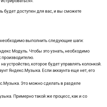
гистрироваться».
ь будет доступен для вас, и вы сможете
 необходимо выполнить следующие шаги:
ндекс Модуль. Чтобы это узнать, необходимо
 к производителю.
а устройство, которое будет управлять колонкой.
унт Яндекс.Музыка. Если аккаунта еще нет, его
с.Музыка. Это можно сделать в разделе
узыка. Примерно такой же процесс, как и со