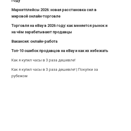
году
Маркетплейсы 2026: новая расстановка сил в
мировой онлайн-торговле
Торговля на eBay в 2026 году: как меняется рынок и
на чём зарабатывают продавцы
Вакансия: онлайн-работа
Топ-10 ошибок продавцов на eBay и как их избежать
Как я купил часы в 3 раза дешевле!
Как я купил часы в 3 раза дешевле! | Покупки за
рубежом