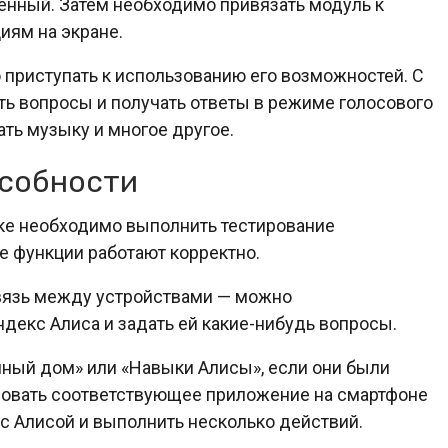
енный. Затем необходимо привязать модуль к
иям на экране.
приступать к использованию его возможностей. С
ь вопросы и получать ответы в режиме голосового
ать музыку и многое другое.
особности
ке необходимо выполнить тестирование
се функции работают корректно.
связь между устройствами — можно
екс Алиса и задать ей какие-нибудь вопросы.
мный дом» или «Навыки Алисы», если они были
зовать соответствующее приложение на смартфоне
кс Алисой и выполнить несколько действий.