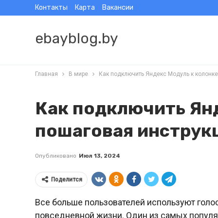
Контакты
Карта
Вакансии
ebayblog.by
Главная
В мире
Как подключить Яндекс Модуль к колонке
Как подключить Янд
пошаговая инструк
Опубликовано
Июл 13, 2024
Поделится
Все больше пользователей используют голо
повседневной жизни. Один из самых популя