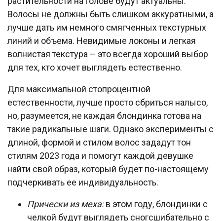
растительности на голове будут актуальны.
Волосы не должны быть слишком аккуратными, а
лучше дать им немного смягченных текстурных
линий и объема. Невидимые локоны и легкая
волнистая текстура – это всегда хороший выбор
для тех, кто хочет выглядеть естественно.
Для максимальной стопроцентной
естественности, лучше просто сбриться налысо,
но, разумеется, не каждая блондинка готова на
такие радикальные шаги. Однако эксперименты с
длиной, формой и стилом волос зададут тон
стилям 2023 года и помогут каждой девушке
найти свой образ, который будет по-настоящему
подчеркивать ее индивидуальность.
Прически из меха:
в этом году, блондинки с
челкой будут выглядеть сногсшибательно с