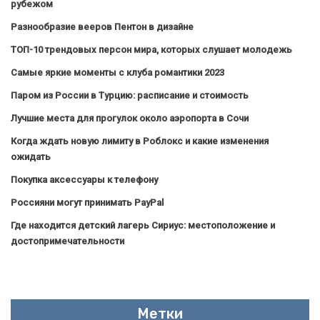
рубежом
Разнообразие вееров Пентон в дизайне
ТОП-10 трендовых персон мира, которых слушает молодежь
Самые яркие моменты с клуба романтики 2023
Паром из России в Турцию: расписание и стоимость
Лучшие места для прогулок около аэропорта в Сочи
Когда ждать новую лимиту в Роблокс и какие изменения
ожидать
Покупка аксессуары к телефону
Россияни могут принимать PayPal
Где находится детский лагерь Сириус: местоположение и
достопримечательности
Метки