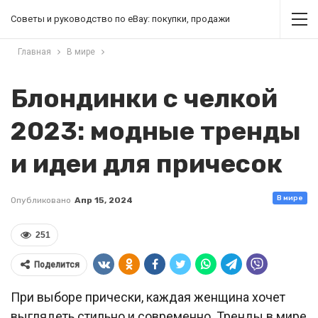
Советы и руководство по eBay: покупки, продажи
Главная
В мире
Блондинки с челкой
2023: модные тренды
и идеи для причесок
В мире
Опубликовано
Апр 15, 2024
251
Поделится
При выборе прически, каждая женщина хочет
выглядеть стильно и современно. Тренды в мире