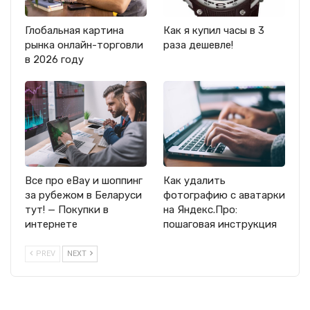
Глобальная картина
Как я купил часы в 3
рынка онлайн-торговли
раза дешевле!
в 2026 году
Все про eBay и шоппинг
Как удалить
за рубежом в Беларуси
фотографию с аватарки
тут! — Покупки в
на Яндекс.Про:
интернете
пошаговая инструкция
PREV
NEXT