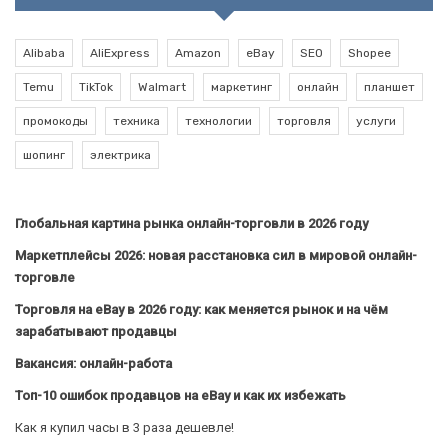
Alibaba
AliExpress
Amazon
eBay
SEO
Shopee
Temu
TikTok
Walmart
маркетинг
онлайн
планшет
промокоды
техника
технологии
торговля
услуги
шопинг
электрика
Глобальная картина рынка онлайн-торговли в 2026 году
Маркетплейсы 2026: новая расстановка сил в мировой онлайн-
торговле
Торговля на eBay в 2026 году: как меняется рынок и на чём
зарабатывают продавцы
Вакансия: онлайн-работа
Топ-10 ошибок продавцов на eBay и как их избежать
Как я купил часы в 3 раза дешевле!