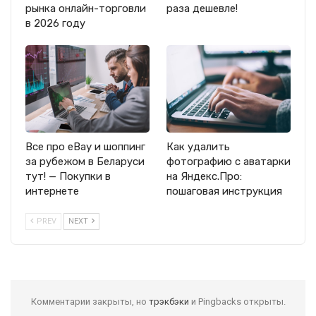
рынка онлайн-торговли
раза дешевле!
в 2026 году
Все про eBay и шоппинг
Как удалить
за рубежом в Беларуси
фотографию с аватарки
тут! — Покупки в
на Яндекс.Про:
интернете
пошаговая инструкция
PREV
NEXT
Комментарии закрыты, но
трэкбэки
и Pingbacks открыты.