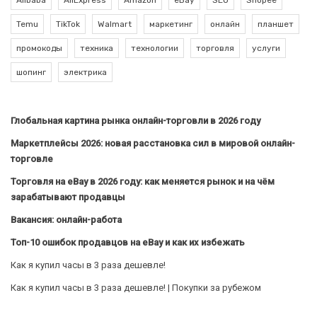
Temu
TikTok
Walmart
маркетинг
онлайн
планшет
промокоды
техника
технологии
торговля
услуги
шопинг
электрика
Глобальная картина рынка онлайн-торговли в 2026 году
Маркетплейсы 2026: новая расстановка сил в мировой онлайн-
торговле
Торговля на eBay в 2026 году: как меняется рынок и на чём
зарабатывают продавцы
Вакансия: онлайн-работа
Топ-10 ошибок продавцов на eBay и как их избежать
Как я купил часы в 3 раза дешевле!
Как я купил часы в 3 раза дешевле! | Покупки за рубежом