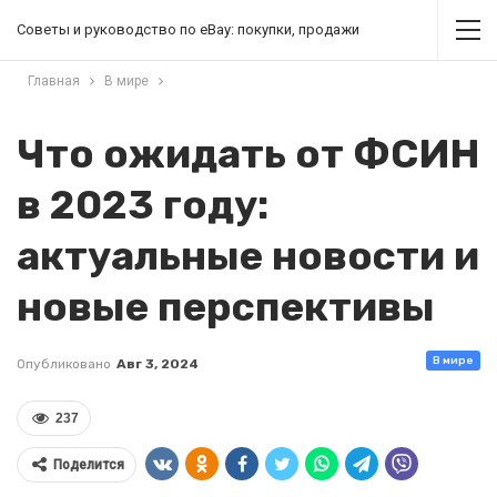
Советы и руководство по eBay: покупки, продажи
Главная
В мире
Что ожидать от ФСИН
в 2023 году:
актуальные новости и
новые перспективы
В мире
Опубликовано
Авг 3, 2024
237
Поделится