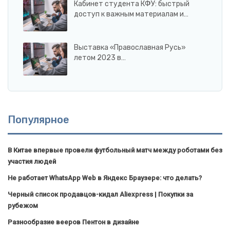
Кабинет студента КФУ: быстрый
доступ к важным материалам и…
Выставка «Православная Русь»
летом 2023 в…
Популярное
В Китае впервые провели футбольный матч между роботами без
участия людей
Не работает WhatsApp Web в Яндекс Браузере: что делать?
Черный список продавцов-кидал Aliexpress | Покупки за
рубежом
Разнообразие вееров Пентон в дизайне