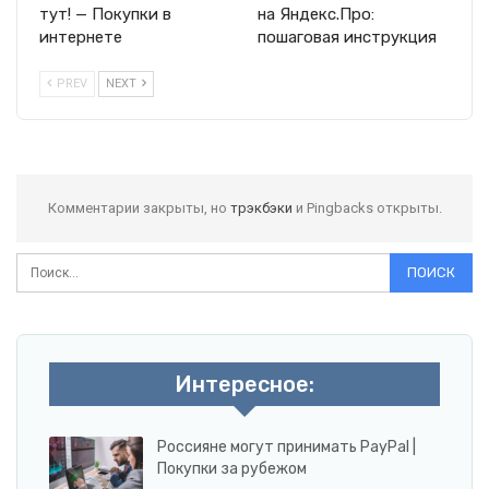
тут! — Покупки в
на Яндекс.Про:
интернете
пошаговая инструкция
PREV
NEXT
Комментарии закрыты, но
трэкбэки
и Pingbacks открыты.
Интересное:
Россияне могут принимать PayPal |
Покупки за рубежом