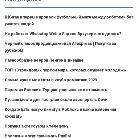
В Китае впервые провели футбольный матч между роботами без
участия людей
Не работает WhatsApp Web в Яндекс Браузере: что делать?
Черный список продавцов-кидал Aliexpress | Покупки за
рубежом
Разнообразие вееров Пентон в дизайне
ТОП-10 трендовых персон мира, которых слушает молодежь
Самые яркие моменты с клуба романтики 2023
Паром из России в Турцию: расписание и стоимость
Лучшие места для прогулок около аэропорта в Сочи
Когда ждать новую лимиту в Роблокс и какие изменения
ожидать
Покупка аксессуары к телефону
Россияни могут принимать PayPal