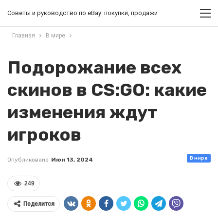
Советы и руководство по eBay: покупки, продажи
Главная
В мире
Подорожание всех
скинов в CS:GO: какие
изменения ждут
игроков
В мире
Опубликовано
Июн 13, 2024
249
Поделится