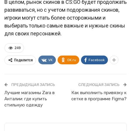
В целом, рынок скинов в CS:GO будет продолжать
развиваться, но с учетом подорожания скинов,
игроки могут стать более осторожными и
выбирать только самые важные и нужные скины
для своих персонажей.
249
VK
OK.ru
Facebook
Поделится
ПРЕДЫДУЩАЯ ЗАПИСЬ
СЛЕДУЮЩАЯ ЗАПИСЬ
Лучшие магазины Zara в
Как выполнить привязку к
Анталии: где купить
сетке в программе Figma?
стильную одежду