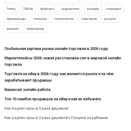
Temu
TikTok
Walmart
маркетинг
онлайн
планшет
промокоды
техника
технологии
торговля
услуги
шопинг
электрика
Глобальная картина рынка онлайн-торговли в 2026 году
Маркетплейсы 2026: новая расстановка сил в мировой онлайн-
торговле
Торговля на eBay в 2026 году: как меняется рынок и на чём
зарабатывают продавцы
Вакансия: онлайн-работа
Топ-10 ошибок продавцов на eBay и как их избежать
Как я купил часы в 3 раза дешевле!
Как я купил часы в 3 раза дешевле! | Покупки за рубежом