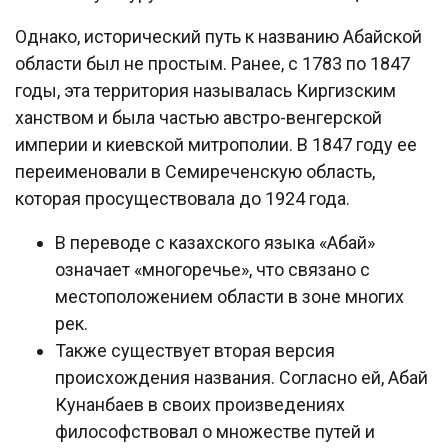
Однако, исторический путь к названию Абайской
области был не простым. Ранее, с 1783 по 1847
годы, эта территория называлась Киргизским
ханством и была частью австро-венгерской
империи и киевской митрополии. В 1847 году ее
переименовали в Семиреченскую область,
которая просуществовала до 1924 года.
В переводе с казахского языка «Абай»
означает «многоречье», что связано с
местоположением области в зоне многих
рек.
Также существует вторая версия
происхождения названия. Согласно ей, Абай
Кунанбаев в своих произведениях
философствовал о множестве путей и