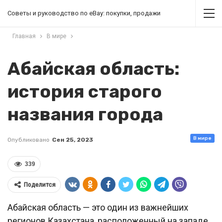
Советы и руководство по eBay: покупки, продажи
Главная
В мире
Абайская область:
история старого
названия города
В мире
Опубликовано
Сен 25, 2023
339
Поделится
Абайская область — это один из важнейших
регионов Казахстана, расположенный на западе