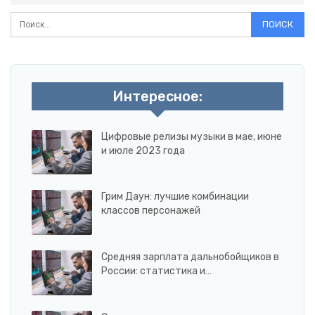
Интересное:
Цифровые релизы музыки в мае, июне
и июле 2023 года
Грим Даун: лучшие комбинации
классов персонажей
Средняя зарплата дальнобойщиков в
России: статистика и…