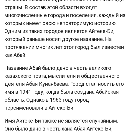
страны. В состав этой области входят
многочисленные города и поселения, каждый из
которых имеет свою неповторимую историю.
Одним из таких городов является Айтеке-Би,
который раньше носил другое название. На
протяжении многих лет этот город был известен
как Абай.
Название Абай было дано в честь великого
казахского поэта, мыслителя и общественного
деятеля Абая Кунанбаева. Город стал носить его
имя в 1941 году, когда была создана Абайская
область. Однако в 1963 году город
переименовали в Айтеке-Би.
Имя Айтеке-Би также не является случайным.
Оно было дано в честь хана Абая Айтеке-Би,