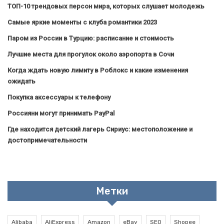
ТОП-10 трендовых персон мира, которых слушает молодежь
Самые яркие моменты с клуба романтики 2023
Паром из России в Турцию: расписание и стоимость
Лучшие места для прогулок около аэропорта в Сочи
Когда ждать новую лимиту в Роблокс и какие изменения
ожидать
Покупка аксессуары к телефону
Россияни могут принимать PayPal
Где находится детский лагерь Сириус: местоположение и
достопримечательности
Метки
Alibaba
AliExpress
Amazon
eBay
SEO
Shopee