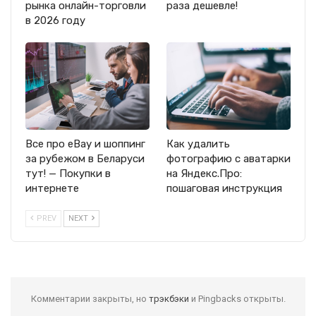
рынка онлайн-торговли
раза дешевле!
в 2026 году
Все про eBay и шоппинг
Как удалить
за рубежом в Беларуси
фотографию с аватарки
тут! — Покупки в
на Яндекс.Про:
интернете
пошаговая инструкция
PREV
NEXT
Комментарии закрыты, но
трэкбэки
и Pingbacks открыты.