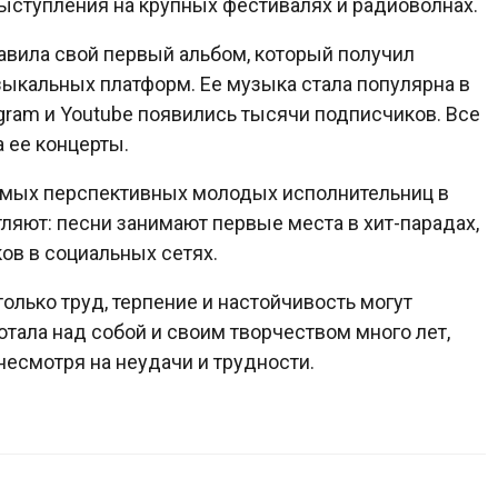
выступления на крупных фестивалях и радиоволнах.
авила свой первый альбом, который получил
зыкальных платформ. Ее музыка стала популярна в
tagram и Youtube появились тысячи подписчиков. Все
 ее концерты.
самых перспективных молодых исполнительниц в
яют: песни занимают первые места в хит-парадах,
ов в социальных сетях.
только труд, терпение и настойчивость могут
ботала над собой и своим творчеством много лет,
несмотря на неудачи и трудности.