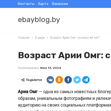
Контакты
Карта
Вакансии
ebayblog.by
Главная
В мире
Возраст Арии Омг: сколько ей лет?
Возраст Арии Омг: с
Опубликовано
Июл 13, 2024
Поделится
Ариа Омг
— одна из самых известных блогер
образам, уникальным фотографиям и увлек
аудиторию на своих социальных платформах.