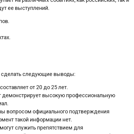
ут ее выступлений.
пов.
тах.
о сделать следующие выводы:
составляет от 20 до 25 лет.
мг демонстрирует высокую профессиональную
иал.
ены вопросом официального подтверждения
омент такой информации нет.
могут служить препятствием для