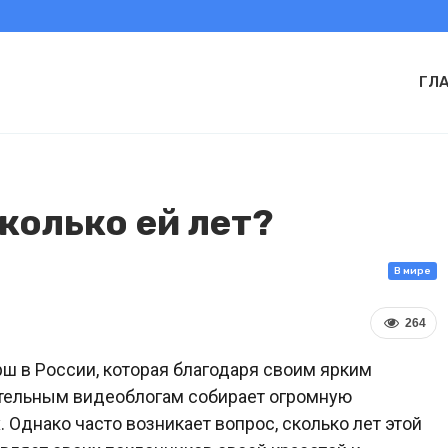
ГЛ
колько ей лет?
В мире
264
ш в России, которая благодаря своим ярким
ательным видеоблогам собирает огромную
 Однако часто возникает вопрос, сколько лет этой