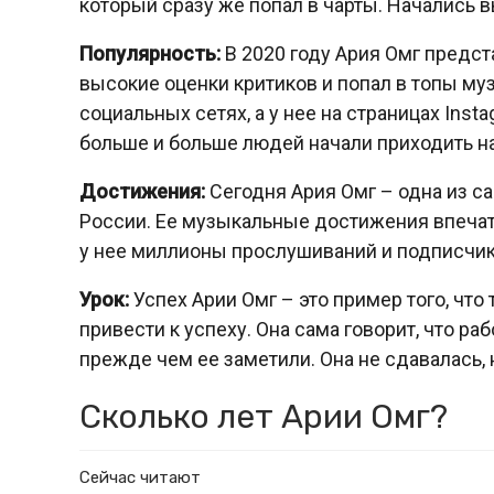
который сразу же попал в чарты. Начались 
Популярность:
В 2020 году Ария Омг предст
высокие оценки критиков и попал в топы му
социальных сетях, а у нее на страницах Ins
больше и больше людей начали приходить на
Достижения:
Сегодня Ария Омг – одна из 
России. Ее музыкальные достижения впечатл
у нее миллионы прослушиваний и подписчик
Урок:
Успех Арии Омг – это пример того, что 
привести к успеху. Она сама говорит, что ра
прежде чем ее заметили. Она не сдавалась, 
Сколько лет Арии Омг?
Сейчас читают