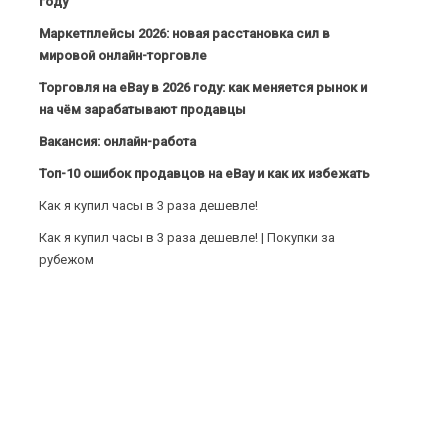
году
Маркетплейсы 2026: новая расстановка сил в
мировой онлайн-торговле
Торговля на eBay в 2026 году: как меняется рынок и
на чём зарабатывают продавцы
Вакансия: онлайн-работа
Топ-10 ошибок продавцов на eBay и как их избежать
Как я купил часы в 3 раза дешевле!
Как я купил часы в 3 раза дешевле! | Покупки за
рубежом