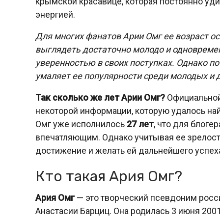
крымской красавице, которая постоянно уди
энергией.
Для многих фанатов Арии Омг ее возраст о
выглядеть достаточно молодо и одновреме
уверенностью в своих поступках. Однако по
умаляет ее популярности среди молодых и 
Так сколько же лет Арии Омг?
Официальной 
некоторой информации, которую удалось най
Омг уже исполнилось
27 лет
, что для блоге
впечатляющим. Однако учитывая ее зрелост
достижение и желать ей дальнейшего успеха
Кто такая Ария Омг?
Ария Омг
— это творческий псевдоним росси
Анастасии Барциц. Она родилась 3 июня 2001