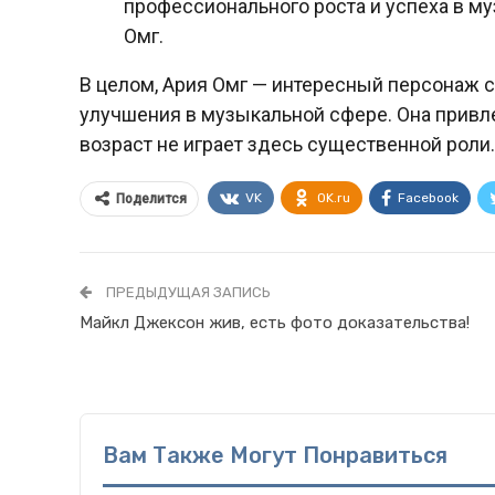
профессионального роста и успеха в му
Омг.
В целом, Ария Омг — интересный персонаж 
улучшения в музыкальной сфере. Она привл
возраст не играет здесь существенной роли.
VK
OK.ru
Facebook
Поделится
ПРЕДЫДУЩАЯ ЗАПИСЬ
Майкл Джексон жив, есть фото доказательства!
Вам Также Могут Понравиться