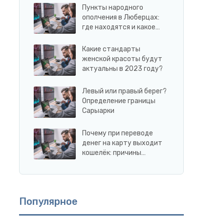
Пункты народного
ополчения в Люберцах:
где находятся и какое…
Какие стандарты
женской красоты будут
актуальны в 2023 году?
Левый или правый берег?
Определение границы
Сарыарки
Почему при переводе
денег на карту выходит
кошелёк: причины…
Популярное