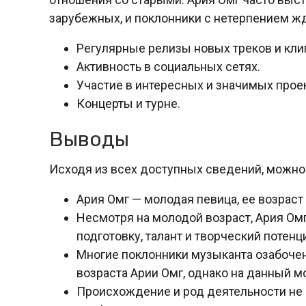
зарубежных, и поклонники с нетерпением жд
Регулярные релизы новых треков и кли
Активность в социальных сетях.
Участие в интересных и значимых проек
Концерты и турне.
Выводы
Исходя из всех доступных сведений, можн
Ария Омг — молодая певица, ее возраст 
Несмотря на молодой возраст, Ария О
подготовку, талант и творческий потенц
Многие поклонники музыканта озабоч
возраста Арии Омг, однако на данный м
Происхождение и род деятельности не 