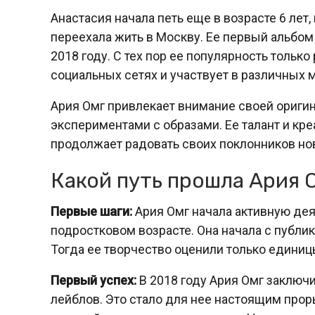
Анастасия начала петь еще в возрасте 6 лет
переехала жить в Москву. Ее первый альбо
2018 году. С тех пор ее популярность тольк
социальных сетях и участвует в различных 
Ария Омг привлекает внимание своей ориги
экспериментами с образами. Ее талант и кр
продолжает радовать своих поклонников но
Какой путь прошла Ария 
Первые шаги:
Ария Омг начала активную дея
подростковом возрасте. Она начала с публи
Тогда ее творчество оценили только единиц
Первый успех:
В 2018 году Ария Омг заключ
лейблов. Это стало для нее настоящим прор