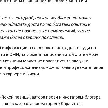
вляет своих поклонников своей красотой и
стается загадкой, поскольку блогерша может
нно обладать достаточно богатым опытом и
 слухам ее возраст уже немаленький, что не
даже более старших поколений.
информации о ее возрасте нет, однако судя по
ти в СМИ, на момент написания этой статьи Арие
ра-мужчины может не показаться таким уж и
ь и профессионализм, можно только уважать такое
 в карьере и жизни.
йской певицы, автора песен и инстаграм-блогера
 года в казахстанском городе Караганда.