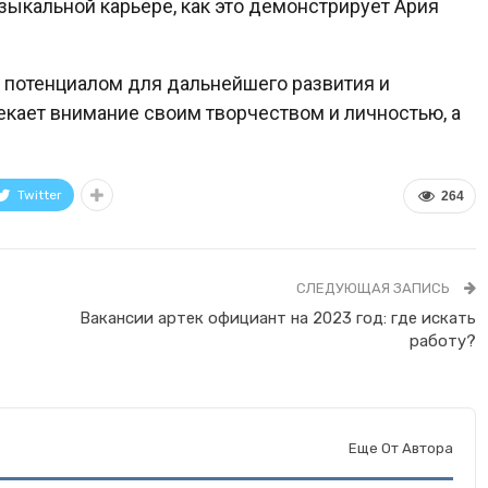
зыкальной карьере, как это демонстрирует Ария
с потенциалом для дальнейшего развития и
екает внимание своим творчеством и личностью, а
Twitter
264
СЛЕДУЮЩАЯ ЗАПИСЬ
Вакансии артек официант на 2023 год: где искать
работу?
Еще От Автора