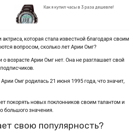
Как я купил часы в 3 раза дешевле!
 актриса, которая стала известной благодаря своим
аются вопросом, сколько лет Арии Омг?
 возрасте Арии Омг нет. Она не разглашает свой
 подписчиков.
Арии Омг родилась 21 июня 1995 года, что значит,
ет покорять новых поклонников своим талантом и
го большого значения.
ает свою популярность?