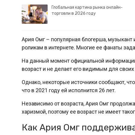
Глобальная картина рынка онлайн-
торговли в 2026 году
Ария Омг – популярная блогерша, музыкант и
роликам в интернете. Многие ее фанаты зад
На данный момент официальной информации о
возраст и не делает его видимым для своих
Однако, некоторые источники сообщают, что 
что в 2021 году ей исполнится 26 лет.
Независимо от возраста, Ария Омг продолжа
харизмой, поэтому ее возраст не имеет тако
Как Ария Омг поддержив