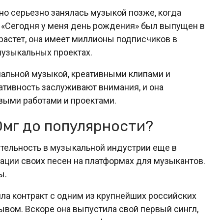
, но серьезно занялась музыкой позже, когда
м «Сегодня у меня день рождения» был выпущен в
о растет, она имеет миллионы подписчиков в
музыкальных проектах.
нальной музыкой, креативными клипами и
еативность заслуживают внимания, и она
выми работами и проектами.
Омг до популярности?
тельность в музыкальной индустрии еще в
кации своих песен на платформах для музыкантов.
ы.
ила контракт с одним из крупнейших российских
ывом. Вскоре она выпустила свой первый сингл,