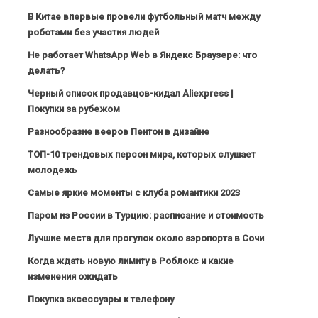
В Китае впервые провели футбольный матч между
роботами без участия людей
Не работает WhatsApp Web в Яндекс Браузере: что
делать?
Черный список продавцов-кидал Aliexpress |
Покупки за рубежом
Разнообразие вееров Пентон в дизайне
ТОП-10 трендовых персон мира, которых слушает
молодежь
Самые яркие моменты с клуба романтики 2023
Паром из России в Турцию: расписание и стоимость
Лучшие места для прогулок около аэропорта в Сочи
Когда ждать новую лимиту в Роблокс и какие
изменения ожидать
Покупка аксессуары к телефону