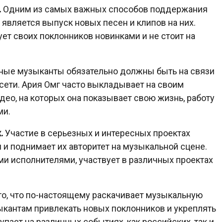
.
Одним из самых важных способов поддержания
 является выпуск новых песен и клипов на них.
ует своих поклонников новинками и не стоит на
ые музыканты обязательно должны быть на связи
сети. Ария Омг часто выкладывает на своим
идео, на которых она показывает свою жизнь, работу
ми.
.
Участие в серьезных и интересных проектах
и поднимает их авторитет на музыкальной сцене.
и исполнителями, участвует в различных проектах
о, что по-настоящему раскачивает музыкальную
ыкантам привлекать новых поклонников и укреплять
пает на различных событиях, как российских, так и