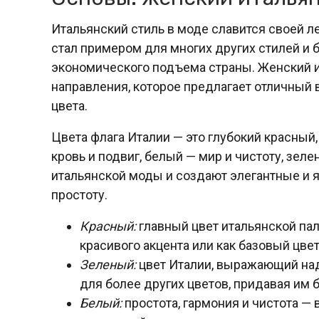
Итальянский стиль в моде славится своей л
стал примером для многих других стилей и б
экономического подъема страны. Женский ит
направления, которое предлагает отличный в
цвета.
Цвета флага Италии — это глубокий красный
кровь и подвиг, белый — мир и чистоту, зел
итальянской моды и создают элегантные и я
простоту.
Красный:
главный цвет итальянской пал
красивого акцента или как базовый цве
Зеленый:
цвет Италии, выражающий над
для более других цветов, придавая им
Белый:
простота, гармония и чистота — 