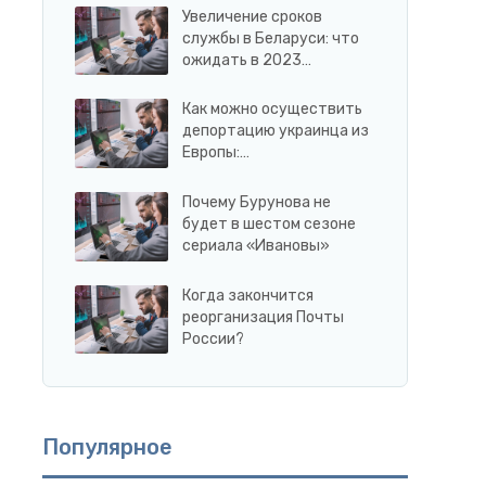
Увеличение сроков
службы в Беларуси: что
ожидать в 2023…
Как можно осуществить
депортацию украинца из
Европы:…
Почему Бурунова не
будет в шестом сезоне
сериала «Ивановы»
Когда закончится
реорганизация Почты
России?
Популярное