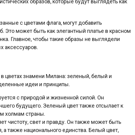
стических образов, которые будут выглядеть как
занные с цветами флага, могут добавить
б. Это может быть как элегантный платье в красном
нка. Главное, чтобы такие образы не выглядели
х аксессуаров.
 в цветах знамени Милана: зеленый, белый и
деленные идеи и принципы.
руется с природой и жизненной силой. Он
шего будущего. Зеленый цвет также отсылает к
ым холмам страны.
ет чистоту, свет и правду. Он также может быть
, а также национального единства. Белый цвет,