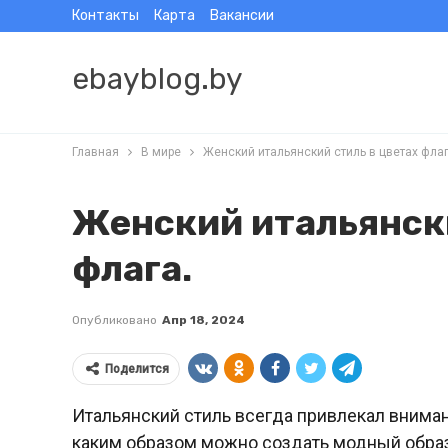
Контакты
Карта
Вакансии
ebayblog.by
Главная
В мире
Женский итальянский стиль в цветах флаг
Женский итальянски
флага.
Опубликовано
Апр 18, 2024
Поделится
Итальянский стиль всегда привлекал вниман
каким образом можно создать модный образ