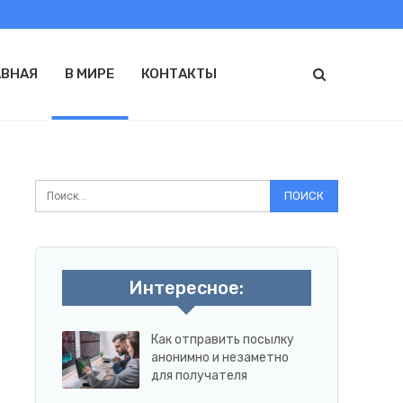
АВНАЯ
В МИРЕ
КОНТАКТЫ
Интересное:
Как отправить посылку
анонимно и незаметно
для получателя