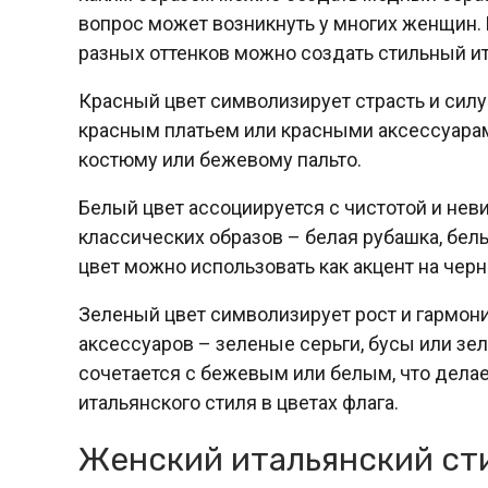
вопрос может возникнуть у многих женщин. 
разных оттенков можно создать стильный ит
Красный цвет символизирует страсть и силу
красным платьем или красными аксессуарам
костюму или бежевому пальто.
Белый цвет ассоциируется с чистотой и нев
классических образов – белая рубашка, бел
цвет можно использовать как акцент на черн
Зеленый цвет символизирует рост и гармони
аксессуаров – зеленые серьги, бусы или зел
сочетается с бежевым или белым, что дела
итальянского стиля в цветах флага.
Женский итальянский ст