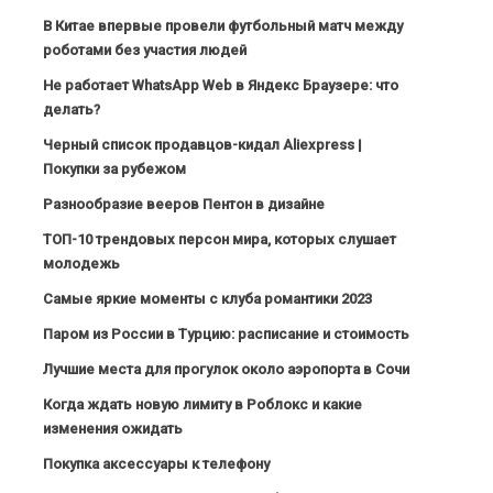
В Китае впервые провели футбольный матч между
роботами без участия людей
Не работает WhatsApp Web в Яндекс Браузере: что
делать?
Черный список продавцов-кидал Aliexpress |
Покупки за рубежом
Разнообразие вееров Пентон в дизайне
ТОП-10 трендовых персон мира, которых слушает
молодежь
Самые яркие моменты с клуба романтики 2023
Паром из России в Турцию: расписание и стоимость
Лучшие места для прогулок около аэропорта в Сочи
Когда ждать новую лимиту в Роблокс и какие
изменения ожидать
Покупка аксессуары к телефону