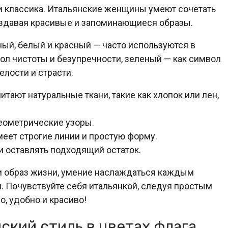
 и классика. Итальянские женщины умеют сочетать
оздавая красивые и запоминающиеся образы.
ый, белый и красный — часто используются в
ол чистоты и безупречности, зеленый — как символ
елости и страсти.
ают натуральные ткани, такие как хлопок или лен,
геометрические узоры.
еет строгие линии и простую форму.
и оставлять подходящий остаток.
о и образ жизни, умение наслаждаться каждым
. Почувствуйте себя итальянкой, следуя простым
, удобно и красиво!
ский стиль в цветах флага