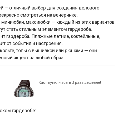
ей — отличный выбор для создания делового
прекрасно смотреться на вечеринке.
а, миниюбки, максиюбки — каждый из этих вариантов
гут стать стильным элементом гардероба.
нт гардероба. Пляжные летние, коктейльные,
ит от события и настроения.
екольте, топы с вышивкой или рюшами — они
сный акцент на любой образ.
Как я купил часы в 3 раза дешевле!
ском гардеробе: