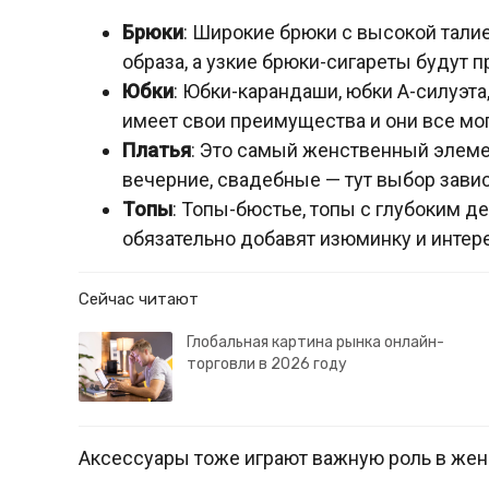
Брюки
: Широкие брюки с высокой тали
образа, а узкие брюки-сигареты будут 
Юбки
: Юбки-карандаши, юбки A-силуэт
имеет свои преимущества и они все мо
Платья
: Это самый женственный элеме
вечерние, свадебные — тут выбор завис
Топы
: Топы-бюстье, топы с глубоким д
обязательно добавят изюминку и интере
Сейчас читают
Глобальная картина рынка онлайн-
торговли в 2026 году
Аксессуары тоже играют важную роль в жен