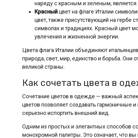
наряду с красным и зеленым, является 
Красный
цвет на флаге Италии символиз
цвет, также присутствующий на гербе 
символах и традициях. Красный цвет мо
увлечения и жизненной энергии.
Цвета флага Италии объединяют итальянцев 
природа, свет, мир, единство и борьба. Они 
великой страны.
Как сочетать цвета в од
Сочетание цветов в одежде — важный аспек
цветов позволяет создавать гармоничные и
серьезно испортить внешний вид.
Одним из простых и элегантных способов с
монохромной палитры. Это означает, что вы 