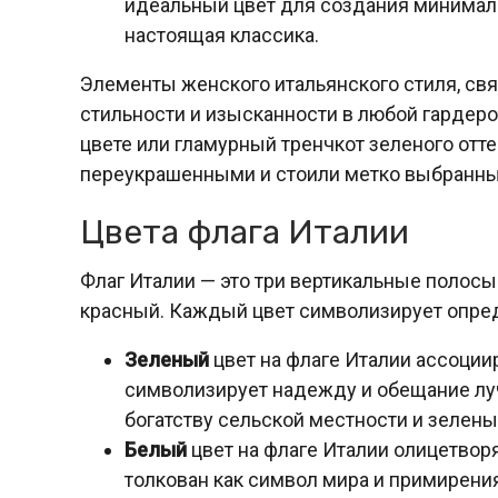
идеальный цвет для создания минимали
настоящая классика.
Элементы женского итальянского стиля, свя
стильности и изысканности в любой гардеро
цвете или гламурный тренчкот зеленого отте
переукрашенными и стоили метко выбранны
Цвета флага Италии
Флаг Италии — это три вертикальные полосы
красный. Каждый цвет символизирует опре
Зеленый
цвет на флаге Италии ассоции
символизирует надежду и обещание луч
богатству сельской местности и зелен
Белый
цвет на флаге Италии олицетворя
толкован как символ мира и примирения