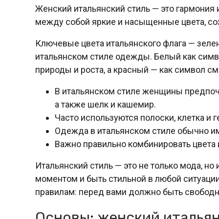
Женский итальянский стиль — это гармония
между собой яркие и насыщенные цвета, с
Ключевые цвета итальянского флага — зелен
итальянском стиле одежды. Белый как симв
природы и роста, а красный — как символ см
В итальянском стиле женщины предпочит
а также шелк и кашемир.
Часто используются полоски, клетка и 
Одежда в итальянском стиле обычно им
Важно правильно комбинировать цвета 
Итальянский стиль — это не только мода, н
моментом и быть стильной в любой ситуации
правилам: перед вами должно быть свободно
Основы: женский итальян