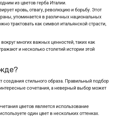
одним из цветов герба Италии.
ирует кровь, отвагу, революцию и борьбу. Этот
страны, упоминается в различных национальных
жно трактовать как символ итальянской страсти,
вокруг многих важных ценностей, таких как
отражают и несколько столетий истории этой
ежде?
т создания стильного образа. Правильный подбор
 интересные сочетания, а неверный выбор может
очетания цветов является использование
используете один цвет в нескольких оттенках.