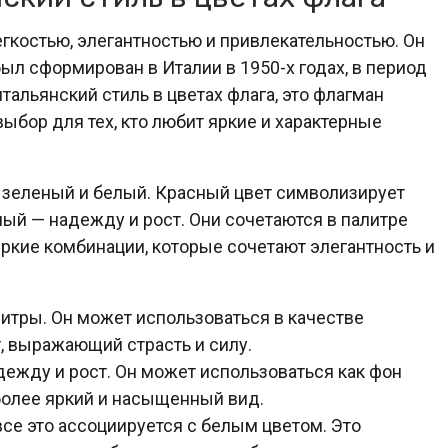
егкостью, элегантностью и привлекательностью. Он
ыл сформирован в Италии в 1950-х годах, в период
альянский стиль в цветах флага, это флагман
ыбор для тех, кто любит яркие и характерные
, зеленый и белый. Красный цвет символизирует
еный — надежду и рост. Они сочетаются в палитре
ркие комбинации, которые сочетают элегантность и
итры. Он может использоваться в качестве
т, выражающий страсть и силу.
ежду и рост. Он может использоваться как фон
 более яркий и насыщенный вид.
все это ассоциируется с белым цветом. Это