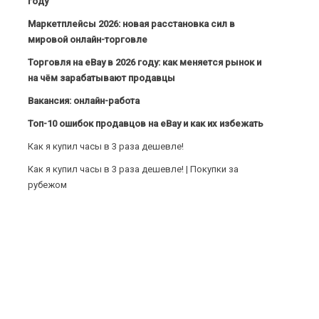
году
Маркетплейсы 2026: новая расстановка сил в
мировой онлайн-торговле
Торговля на eBay в 2026 году: как меняется рынок и
на чём зарабатывают продавцы
Вакансия: онлайн-работа
Топ-10 ошибок продавцов на eBay и как их избежать
Как я купил часы в 3 раза дешевле!
Как я купил часы в 3 раза дешевле! | Покупки за
рубежом