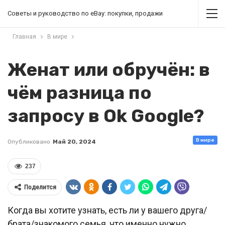
Советы и руководство по eBay: покупки, продажи
Главная
В мире
Женат или обручён: в
чём разница по
запросу в Ok Google?
В мире
Опубликовано
Май 20, 2024
237
Поделится
Когда вы хотите узнать, есть ли у вашего друга/
брата/знакомого семья, что именно нужно