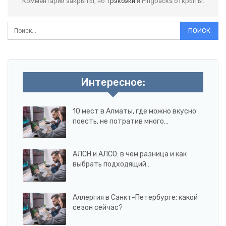
Комментарии закрыты, но
трэкбэки
и Pingbacks открыты.
Интересное:
10 мест в Алматы, где можно вкусно
поесть, не потратив много…
АЛСН и АЛСО: в чем разница и как
выбрать подходящий…
Аллергия в Санкт-Петербурге: какой
сезон сейчас?