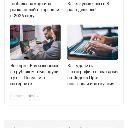
Глобальная картина
Как я купил часы в 3
рынка онлайн-торговли
раза дешевле!
в 2026 году
Все про eBay и шоппинг
Как удалить
за рубежом в Беларуси
фотографию с аватарки
тут! — Покупки в
на Яндекс.Про:
интернете
пошаговая инструкция
PREV
NEXT