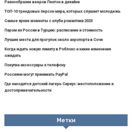
Разнообразие вееров Пентон в дизайне
ТОП-10 трендовых персон мира, которых слушает молодежь
Самые яркие моменты с клуба романтики 2023
Паром из России в Турцию: расписание и стоимость
Лучшие места для прогулок около аэропорта в Сочи
Когда ждать новую лимиту в Роблокс и какие изменения
ожидать
Покупка аксессуары к телефону
Россияни могут принимать PayPal
Где находится детский лагерь Сириус: местоположение и
достопримечательности
Метки