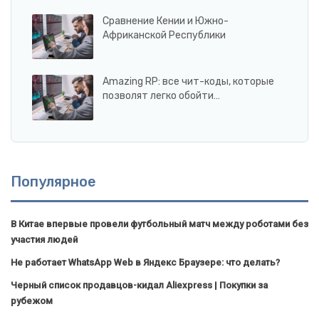
Сравнение Кении и Южно-
Африканской Республики
Amazing RP: все чит-коды, которые
позволят легко обойти…
Популярное
В Китае впервые провели футбольный матч между роботами без
участия людей
Не работает WhatsApp Web в Яндекс Браузере: что делать?
Черный список продавцов-кидал Aliexpress | Покупки за
рубежом