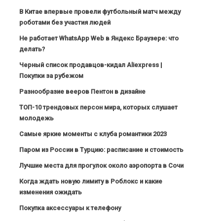
В Китае впервые провели футбольный матч между
роботами без участия людей
Не работает WhatsApp Web в Яндекс Браузере: что
делать?
Черный список продавцов-кидал Aliexpress |
Покупки за рубежом
Разнообразие вееров Пентон в дизайне
ТОП-10 трендовых персон мира, которых слушает
молодежь
Самые яркие моменты с клуба романтики 2023
Паром из России в Турцию: расписание и стоимость
Лучшие места для прогулок около аэропорта в Сочи
Когда ждать новую лимиту в Роблокс и какие
изменения ожидать
Покупка аксессуары к телефону