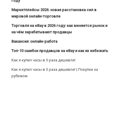
году
Маркетплейсы 2026: новая расстановка сил в
мировой онлайн-торговле
Торговля на eBay в 2026 году: как меняется рынок и
на чём зарабатывают продавцы
Вакансия: онлайн-работа
Топ-10 ошибок продавцов на eBay и как их избежать
Как я купил часы в 3 раза дешевле!
Как я купил часы в 3 раза дешевле! | Покупки за
рубежом