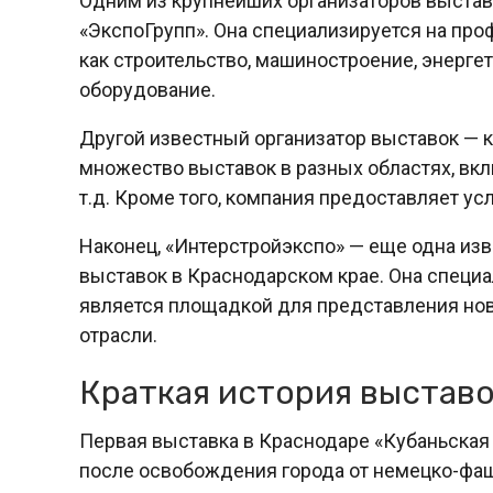
Одним из крупнейших организаторов выстав
«ЭкспоГрупп». Она специализируется на про
как строительство, машиностроение, энерге
оборудование.
Другой известный организатор выставок — 
множество выставок в разных областях, вкл
т.д. Кроме того, компания предоставляет у
Наконец, «Интерстройэкспо» — еще одна из
выставок в Краснодарском крае. Она специа
является площадкой для представления новы
отрасли.
Краткая история выставо
Первая выставка в Краснодаре «Кубаньская 
после освобождения города от немецко-фаш