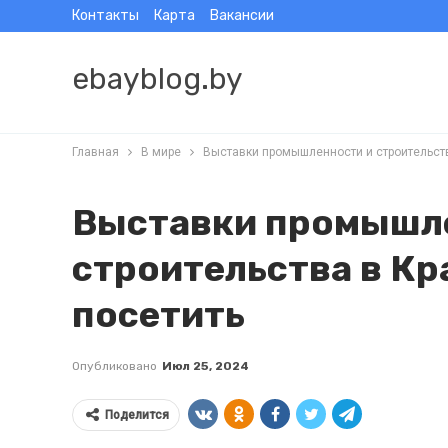
Контакты
Карта
Вакансии
ebayblog.by
Главная
В мире
Выставки промышленности и строительств
Выставки промышл
строительства в Кра
посетить
Опубликовано
Июл 25, 2024
Поделится