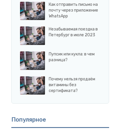
Как отправить письмо на
почту через приложение
WhatsApp
Незабываемая поездка в
Петербург в июле 2023
Пупсик или кукла: в чем
разница?
Почему нельзя продаём
витамины без
сертификата?
Популярное