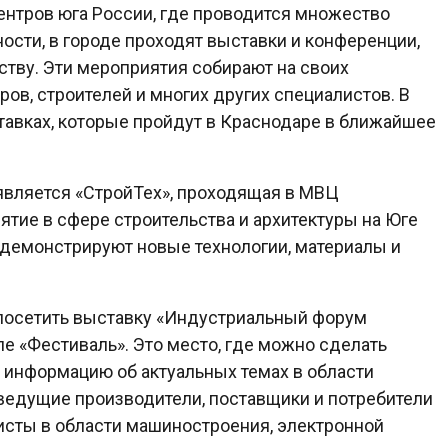
ентров юга России, где проводится множество
ости, в городе проходят выставки и конференции,
тву. Эти мероприятия собирают на своих
ов, строителей и многих других специалистов. В
тавках, которые пройдут в Краснодаре в ближайшее
 является «СтройТех», проходящая в МВЦ
тие в сфере строительства и архитектуры на Юге
 демонстрируют новые технологии, материалы и
и посетить выставку «Индустриальный форум
ле «Фестиваль». Это место, где можно сделать
 информацию об актуальных темах в области
ведущие производители, поставщики и потребители
листы в области машиностроения, электронной