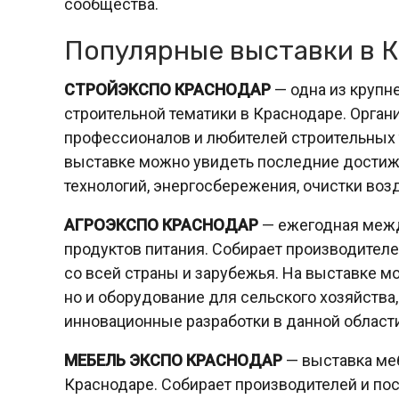
сообщества.
Популярные выставки в 
СТРОЙЭКСПО КРАСНОДАР
— одна из крупн
строительной тематики в Краснодаре. Орган
профессионалов и любителей строительных т
выставке можно увидеть последние достиже
технологий, энергосбережения, очистки возд
АГРОЭКСПО КРАСНОДАР
— ежегодная межд
продуктов питания. Собирает производителе
со всей страны и зарубежья. На выставке м
но и оборудование для сельского хозяйства
инновационные разработки в данной области
МЕБЕЛЬ ЭКСПО КРАСНОДАР
— выставка меб
Краснодаре. Собирает производителей и пос