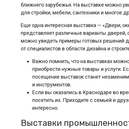
ближнего зарубежья. На выставке можно ув
для стройки, мебели, сантехники и многое др
Еще одна интересная выставка — «Двери, окн
представляет различные варианты дверей, о
можно увидеть примеры готовых решений дл
от специалистов в области дизайна и строит
Важно помнить, что на выставках можно 
приобрести нужные товары и услуги. Есл
посещение выставок станет незамени
и инструментов.
Если вы оказались в Краснодаре во вр
посетить их. Приходите с семьей и друз
интересно.
Выставки промышленност