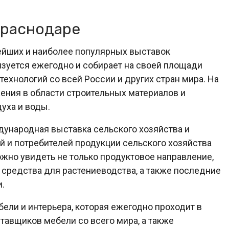
Краснодаре
ейших и наиболее популярных выставок
изуется ежегодно и собирает на своей площади
ехнологий со всей России и других стран мира. На
ния в области строительных материалов и
уха и воды.
ународная выставка сельского хозяйства и
й и потребителей продукции сельского хозяйства
ожно увидеть не только продуктовое направление,
, средства для растениеводства, а также последние
.
ели и интерьера, которая ежегодно проходит в
тавщиков мебели со всего мира, а также