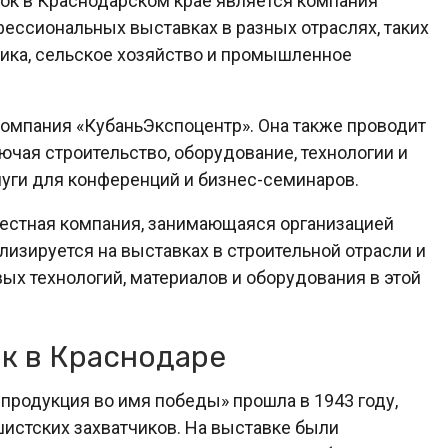
ок в Краснодарском крае является компания
фессиональных выставках в разных отраслях, таких
тика, сельское хозяйство и промышленное
компания «КубаньЭкспоцентр». Она также проводит
ючая строительство, оборудование, технологии и
слуги для конференций и бизнес-семинаров.
вестная компания, занимающаяся организацией
лизируется на выставках в строительной отрасли и
х технологий, материалов и оборудования в этой
к в Краснодаре
продукция во имя победы» прошла в 1943 году,
истских захватчиков. На выставке были