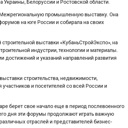
 Украины, Белоруссии и Ростовской области.
ть Межрегиональную промышленную выставку. Она
орумов на юге России и собирала на своих
.
 строительной выставки «КубаньСтройЭкспо», на
роительной индустрии, технологии и материалы.
и достижений и указаний направлений развития
выставки строительства, недвижимости,
участников и посетителей со всей России и
аре берет свое начало еще в период послевоенного
его дня эти форумы продолжают играть важную
различных отраслей и представителей бизнес-