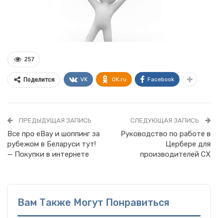
257
VK
OK.ru
Facebook
Поделится
ПРЕДЫДУЩАЯ ЗАПИСЬ
СЛЕДУЮЩАЯ ЗАПИСЬ
Все про eBay и шоппинг за
Руководство по работе в
рубежом в Беларуси тут!
Цербере для
— Покупки в интернете
производителей СХ
Вам Также Могут Понравиться