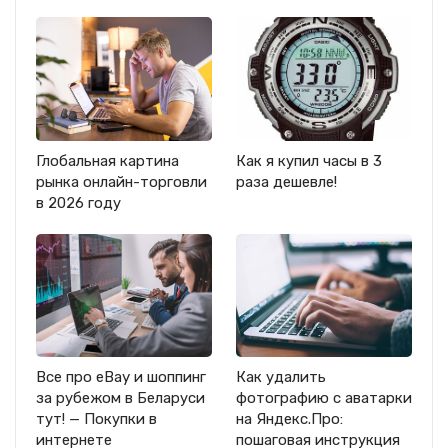
Глобальная картина
Как я купил часы в 3
рынка онлайн-торговли
раза дешевле!
в 2026 году
Все про eBay и шоппинг
Как удалить
за рубежом в Беларуси
фотографию с аватарки
тут! — Покупки в
на Яндекс.Про:
интернете
пошаговая инструкция