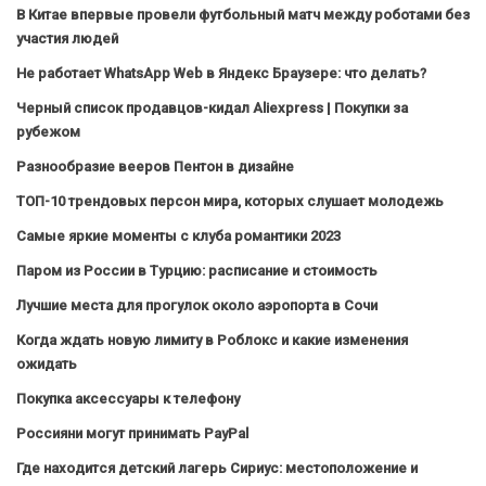
В Китае впервые провели футбольный матч между роботами без
участия людей
Не работает WhatsApp Web в Яндекс Браузере: что делать?
Черный список продавцов-кидал Aliexpress | Покупки за
рубежом
Разнообразие вееров Пентон в дизайне
ТОП-10 трендовых персон мира, которых слушает молодежь
Самые яркие моменты с клуба романтики 2023
Паром из России в Турцию: расписание и стоимость
Лучшие места для прогулок около аэропорта в Сочи
Когда ждать новую лимиту в Роблокс и какие изменения
ожидать
Покупка аксессуары к телефону
Россияни могут принимать PayPal
Где находится детский лагерь Сириус: местоположение и