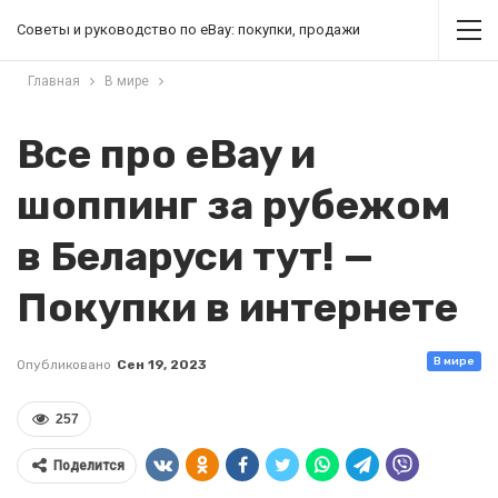
Советы и руководство по eBay: покупки, продажи
Главная
В мире
Все про eBay и
шоппинг за рубежом
в Беларуси тут! —
Покупки в интернете
В мире
Опубликовано
Сен 19, 2023
257
Поделится