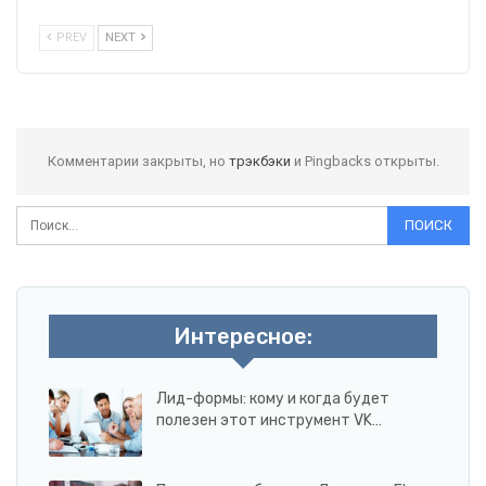
PREV
NEXT
Комментарии закрыты, но
трэкбэки
и Pingbacks открыты.
Интересное:
Лид-формы: кому и когда будет
полезен этот инструмент VK…