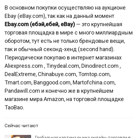
В основном покупки осуществляю на аукционе
Ebay (eBay.com), так как на данный момент
Ebay.com (ебэй,eбей, eBay)
— это крупнейшая
торговая площадка в мире с много миллиардным
оборотом, тут есть не только брендовые вещи,
так и обычный секонд-хенд (second hand).
Периодически покупаю в интернет магазинах
Aliexpress.com , Tinydeal.com, Dinodirect.com ,
DealExtreme, Сhinabuye.com, Tomtop.com,
Tmart.com, Banggood.com, Martofchina.com,
Pandawill.com и конечно же в крупнейшем
магазине мира Amazon, на торговой площадке
TaoBao.
Сейчас читают
Глобальная картина рынка онлайн-торговли в