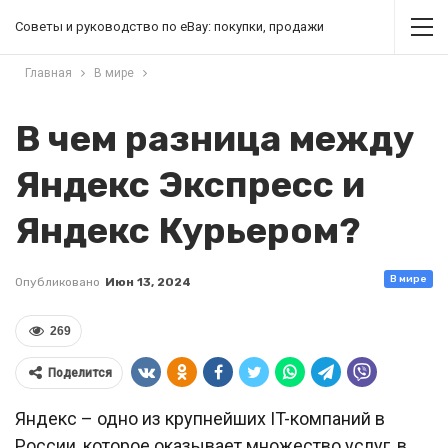
Советы и руководство по eBay: покупки, продажи
Главная
В мире
В чем разница между
Яндекс Экспресс и
Яндекс Курьером?
В мире
Опубликовано
Июн 13, 2024
269
Поделится
Яндекс – одно из крупнейших IT-компаний в
России, которое оказывает множество услуг, в