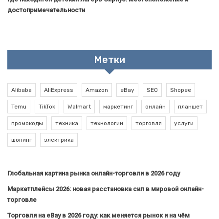
достопримечательности
Метки
Alibaba
AliExpress
Amazon
eBay
SEO
Shopee
Temu
TikTok
Walmart
маркетинг
онлайн
планшет
промокоды
техника
технологии
торговля
услуги
шопинг
электрика
Глобальная картина рынка онлайн-торговли в 2026 году
Маркетплейсы 2026: новая расстановка сил в мировой онлайн-
торговле
Торговля на eBay в 2026 году: как меняется рынок и на чём