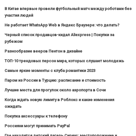
В Китае впервые провели футбольный матч между роботами без
участия людей
Не работает WhatsApp Web в Яндекс Браузере: что делать?
Черный список продавцов-кидал Aliexpress | Покупки за
рубежом
Разнообразие вееров Пентон в дизайне
ТОП-10 трендовых персон мира, которых слушает молодежь
Самые яркие моменты с клуба романтики 2023
Паром из России в Турцию: расписание и стоимость
Лучшие места для прогулок около аэропорта в Сочи
Когда ждать новую лимиту в Роблокс и какие изменения
ожидать
Покупка аксессуары к телефону
Россияни могут принимать PayPal
Где находится детский лагерь Сириус: местоположение и