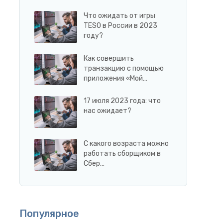
Что ожидать от игры
TESO в России в 2023
году?
Как совершить
транзакцию с помощью
приложения «Мой…
17 июля 2023 года: что
нас ожидает?
С какого возраста можно
работать сборщиком в
Сбер…
Популярное