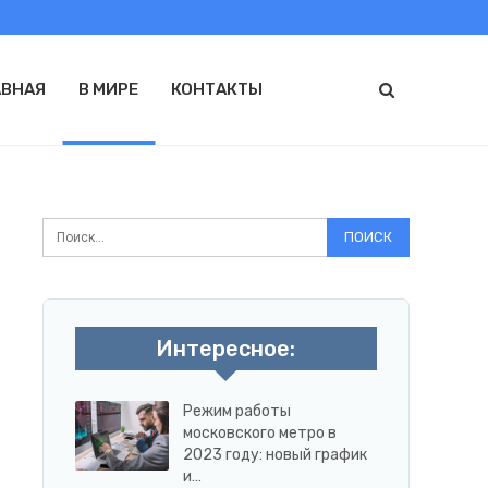
АВНАЯ
В МИРЕ
КОНТАКТЫ
Интересное:
Режим работы
московского метро в
2023 году: новый график
и…