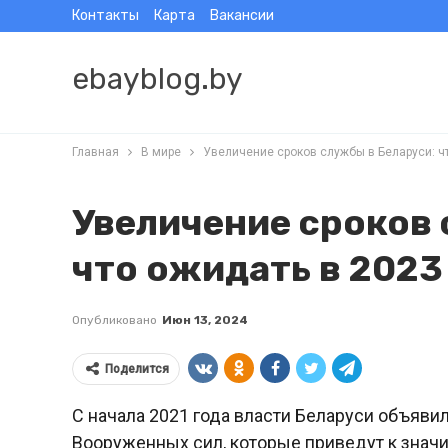
Контакты
Карта
Вакансии
ebayblog.by
Главная
В мире
Увеличение сроков службы в Беларуси: чт
Увеличение сроков 
что ожидать в 2023
Опубликовано
Июн 13, 2024
Поделится
С начала 2021 года власти Беларуси объяви
Вооруженных сил, которые приведут к знач