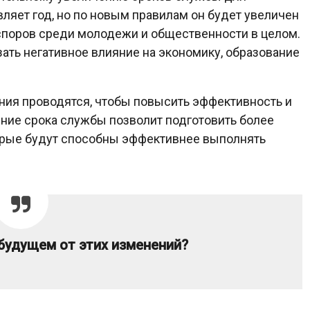
ляет год, но по новым правилам он будет увеличен
 споров среди молодежи и общественности в целом.
зать негативное влияние на экономику, образование
ия проводятся, чтобы повысить эффективность и
ение срока службы позволит подготовить более
орые будут способны эффективнее выполнять
будущем от этих изменений?