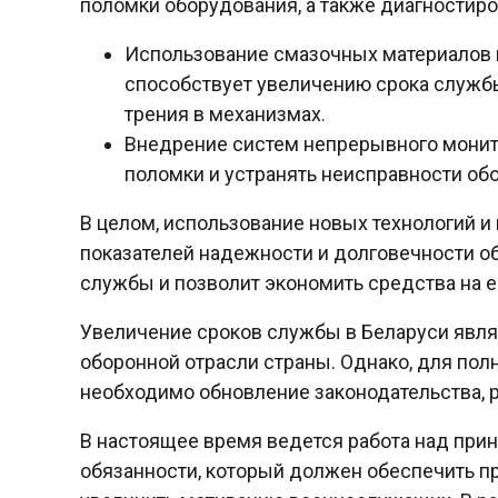
поломки оборудования, а также диагностиро
Использование смазочных материалов 
способствует увеличению срока службы
трения в механизмах.
Внедрение систем непрерывного монит
поломки и устранять неисправности обо
В целом, использование новых технологий и
показателей надежности и долговечности об
службы и позволит экономить средства на е
Увеличение сроков службы в Беларуси явля
оборонной отрасли страны. Однако, для по
необходимо обновление законодательства, 
В настоящее время ведется работа над прин
обязанности, который должен обеспечить п