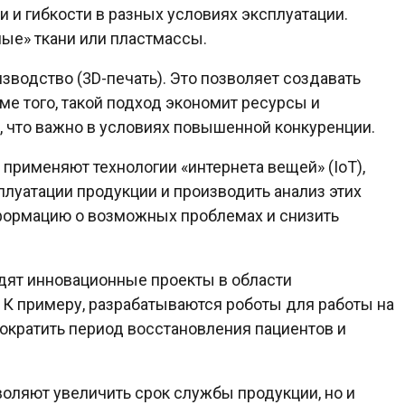
и и гибкости в разных условиях эксплуатации.
ые» ткани или пластмассы.
зводство (3D-печать). Это позволяет создавать
ме того, такой подход экономит ресурсы и
, что важно в условиях повышенной конкуренции.
применяют технологии «интернета вещей» (IoT),
луатации продукции и производить анализ этих
формацию о возможных проблемах и снизить
одят инновационные проекты в области
. К примеру, разрабатываются роботы для работы на
сократить период восстановления пациентов и
воляют увеличить срок службы продукции, но и