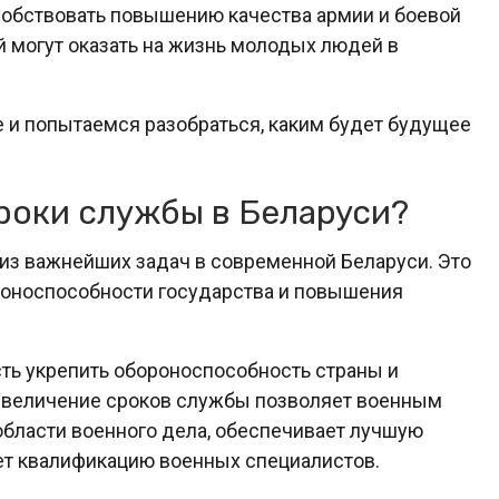
собствовать повышению качества армии и боевой
й могут оказать на жизнь молодых людей в
 и попытаемся разобраться, каким будет будущее
роки службы в Беларуси?
из важнейших задач в современной Беларуси. Это
роноспособности государства и повышения
ть укрепить обороноспособность страны и
Увеличение сроков службы позволяет военным
 области военного дела, обеспечивает лучшую
ет квалификацию военных специалистов.