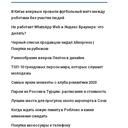
В Китае впервые провели футбольный матч между
роботами без участия людей
Не работает WhatsApp Web в Яндекс Браузере: что
делать?
Черный список продавцов-кидал Aliexpress |
Покупки за рубежом
Разнообразие вееров Пентон в дизайне
ТОП-10 трендовых персон мира, которых слушает
молодежь
Самые яркие моменты с клуба романтики 2023
Паром из России в Турцию: расписание и стоимость
Лучшие места для прогулок около аэропорта в Сочи
Когда ждать новую лимиту в Роблокс и какие
изменения ожидать
Покупка аксессуары к телефону