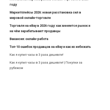
году
Маркетплейсы 2026: новая расстановка сил в
мировой онлайн-торговле
Торговля на eBay в 2026 году: как меняется рынок и
на чём зарабатывают продавцы
Вакансия: онлайн-работа
Топ-10 ошибок продавцов на eBay и как их избежать
Как я купил часы в 3 раза дешевле!
Как я купил часы в 3 раза дешевле! | Покупки за
рубежом