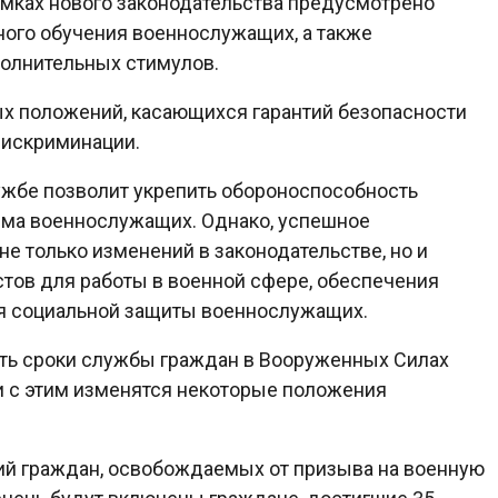
мках нового законодательства предусмотрено
ого обучения военнослужащих, а также
олнительных стимулов.
ых положений, касающихся гарантий безопасности
дискриминации.
ужбе позволит укрепить обороноспособность
зма военнослужащих. Однако, успешное
е только изменений в законодательстве, но и
тов для работы в военной сфере, обеспечения
ия социальной защиты военнослужащих.
чить сроки службы граждан в Вооруженных Силах
и с этим изменятся некоторые положения
рий граждан, освобождаемых от призыва на военную