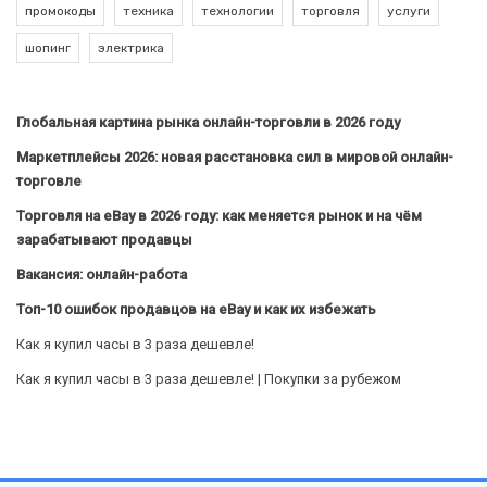
промокоды
техника
технологии
торговля
услуги
шопинг
электрика
Глобальная картина рынка онлайн-торговли в 2026 году
Маркетплейсы 2026: новая расстановка сил в мировой онлайн-
торговле
Торговля на eBay в 2026 году: как меняется рынок и на чём
зарабатывают продавцы
Вакансия: онлайн-работа
Топ-10 ошибок продавцов на eBay и как их избежать
Как я купил часы в 3 раза дешевле!
Как я купил часы в 3 раза дешевле! | Покупки за рубежом