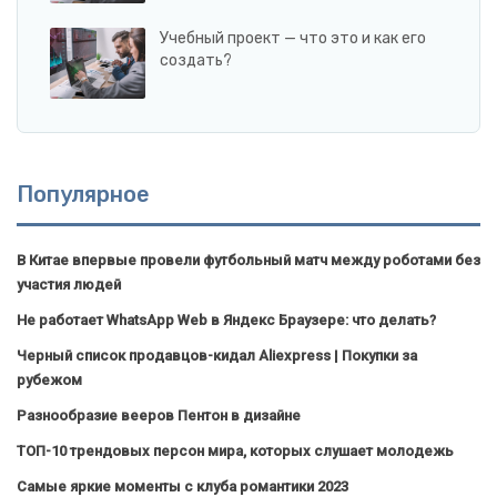
Учебный проект — что это и как его
создать?
Популярное
В Китае впервые провели футбольный матч между роботами без
участия людей
Не работает WhatsApp Web в Яндекс Браузере: что делать?
Черный список продавцов-кидал Aliexpress | Покупки за
рубежом
Разнообразие вееров Пентон в дизайне
ТОП-10 трендовых персон мира, которых слушает молодежь
Самые яркие моменты с клуба романтики 2023