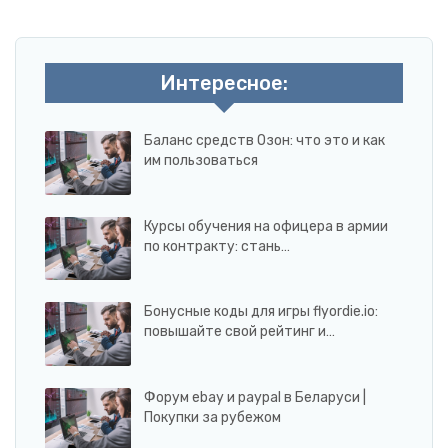
Интересное:
Баланс средств Озон: что это и как
им пользоваться
Курсы обучения на офицера в армии
по контракту: стань…
Бонусные коды для игры flyordie.io:
повышайте свой рейтинг и…
Форум ebay и paypal в Беларуси |
Покупки за рубежом