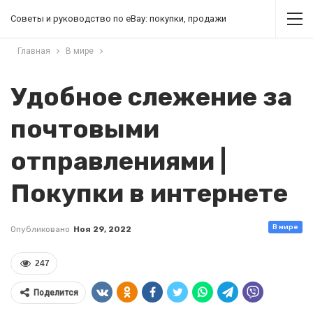
Советы и руководство по eBay: покупки, продажи
Главная
В мире
Удобное слежение за
почтовыми
отправлениями |
Покупки в интернете
В мире
Опубликовано
Ноя 29, 2022
247
Поделится