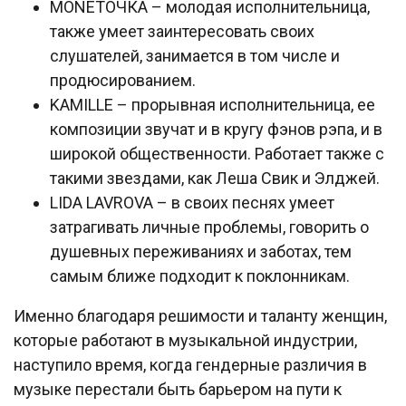
MONETОЧКА – молодая исполнительница,
также умеет заинтересовать своих
слушателей, занимается в том числе и
продюсированием.
KAMILLE – прорывная исполнительница, ее
композиции звучат и в кругу фэнов рэпа, и в
широкой общественности. Работает также с
такими звездами, как Леша Свик и Элджей.
LIDA LAVROVA – в своих песнях умеет
затрагивать личные проблемы, говорить о
душевных переживаниях и заботах, тем
самым ближе подходит к поклонникам.
Именно благодаря решимости и таланту женщин,
которые работают в музыкальной индустрии,
наступило время, когда гендерные различия в
музыке перестали быть барьером на пути к