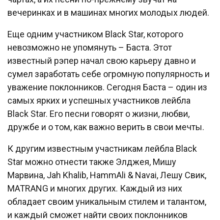
вечеринках и в машинах многих молодых людей.
Еще одним участником Black Star, которого
невозможно не упомянуть – Баста. Этот
известный рэпер начал свою карьеру давно и
сумел заработать себе огромную популярность и
уважение поклонников. Сегодня Баста – один из
самых ярких и успешных участников лейбла
Black Star. Его песни говорят о жизни, любви,
дружбе и о том, как важно верить в свои мечты.
К другим известным участникам лейбла Black
Star можно отнести также Элджея, Мишу
Марвина, Jah Khalib, HammAli & Navai, Лешу Свик,
MATRANG и многих других. Каждый из них
обладает своим уникальным стилем и талантом,
и каждый сможет найти своих поклонников