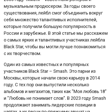
музыкальным продюсером. За годы своего
существования, лейбл смог объединить вокруг
себя множество талантливых исполнителей,
которые получили большую популярность в
России и зарубежье. В этой статье мы расскажем
о самых ярких и талантливых участниках лейбла
Black Star, чтобы вы могли лучше познакомиться
с их творчеством.
Один из самых известных и популярных
участников Black Star – Smash. Это парни из
Москвы, которые начали свою карьеру в 2014
году. С тех пор они выпустили несколько
альбомов и мегахитов, таких как “Моя любовь 18”
и “Любовь не понимает слов”. В 2023 году Smash
продолжают занимать лидерские позиции в
чартах, а их песни по-прежнему звучат на