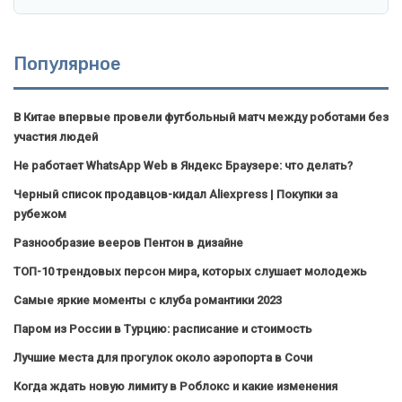
Популярное
В Китае впервые провели футбольный матч между роботами без
участия людей
Не работает WhatsApp Web в Яндекс Браузере: что делать?
Черный список продавцов-кидал Aliexpress | Покупки за
рубежом
Разнообразие вееров Пентон в дизайне
ТОП-10 трендовых персон мира, которых слушает молодежь
Самые яркие моменты с клуба романтики 2023
Паром из России в Турцию: расписание и стоимость
Лучшие места для прогулок около аэропорта в Сочи
Когда ждать новую лимиту в Роблокс и какие изменения