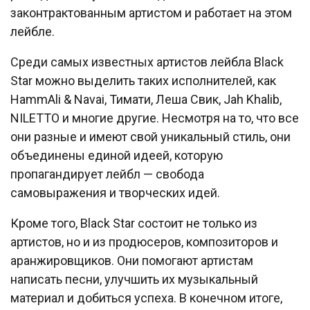
законтрактованным артистом и работает на этом
лейбле.
Среди самых известных артистов лейбла Black
Star можно выделить таких исполнителей, как
HammAli & Navai, Тимати, Леша Свик, Jah Khalib,
NILETTO и многие другие. Несмотря на то, что все
они разные и имеют свой уникальный стиль, они
объединены единой идеей, которую
пропагандирует лейбл — свобода
самовыражения и творческих идей.
Кроме того, Black Star состоит не только из
артистов, но и из продюсеров, композиторов и
аранжировщиков. Они помогают артистам
написать песни, улучшить их музыкальный
материал и добиться успеха. В конечном итоге,