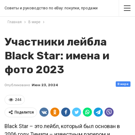
Советы и руководство по eBay: покупки, продажи
Главная
В мире
Участники лейбла
Black Star: имена и
фото 2023
В мире
Опубликовано
Июн 23, 2024
244
Поделится
Black Star – это лейбл, который был основан в
2006 году Тимати – известным рэпером и