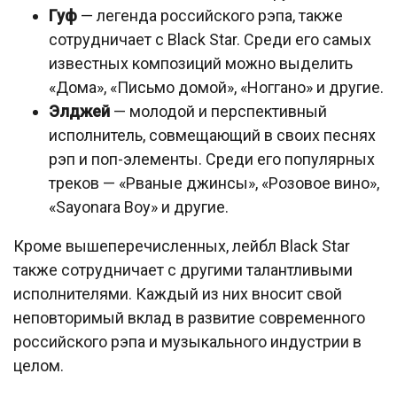
Гуф
— легенда российского рэпа, также
сотрудничает с Black Star. Среди его самых
известных композиций можно выделить
«Дома», «Письмо домой», «Ноггано» и другие.
Элджей
— молодой и перспективный
исполнитель, совмещающий в своих песнях
рэп и поп-элементы. Среди его популярных
треков — «Рваные джинсы», «Розовое вино»,
«Sayonara Boy» и другие.
Кроме вышеперечисленных, лейбл Black Star
также сотрудничает с другими талантливыми
исполнителями. Каждый из них вносит свой
неповторимый вклад в развитие современного
российского рэпа и музыкального индустрии в
целом.