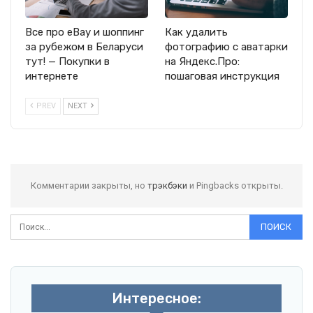
Все про eBay и шоппинг
Как удалить
за рубежом в Беларуси
фотографию с аватарки
тут! — Покупки в
на Яндекс.Про:
интернете
пошаговая инструкция
PREV
NEXT
Комментарии закрыты, но
трэкбэки
и Pingbacks открыты.
Интересное: