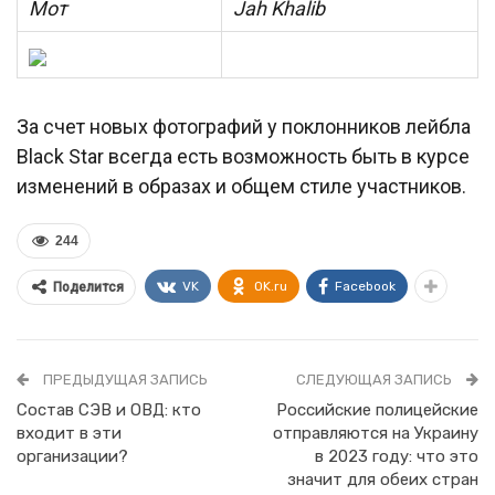
Мот
Jah Khalib
За счет новых фотографий у поклонников лейбла
Black Star всегда есть возможность быть в курсе
изменений в образах и общем стиле участников.
244
VK
OK.ru
Facebook
Поделится
ПРЕДЫДУЩАЯ ЗАПИСЬ
СЛЕДУЮЩАЯ ЗАПИСЬ
Состав СЭВ и ОВД: кто
Российские полицейские
входит в эти
отправляются на Украину
организации?
в 2023 году: что это
значит для обеих стран