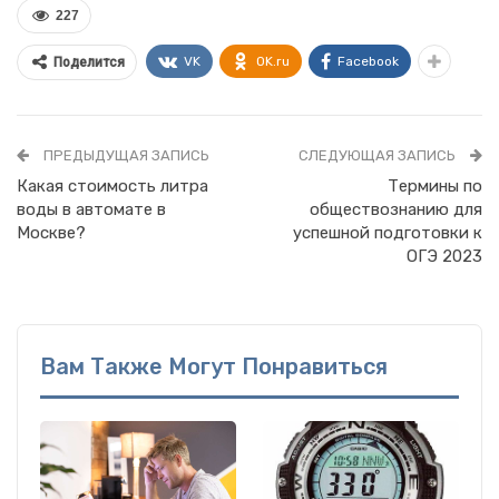
227
VK
OK.ru
Facebook
Поделится
ПРЕДЫДУЩАЯ ЗАПИСЬ
СЛЕДУЮЩАЯ ЗАПИСЬ
Какая стоимость литра
Термины по
воды в автомате в
обществознанию для
Москве?
успешной подготовки к
ОГЭ 2023
Вам Также Могут Понравиться