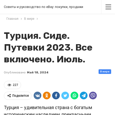
Советы и руководство по eBay: покупки, продажи
Главная
В мире
Турция. Сиде.
Путевки 2023. Все
включено. Июль.
В мире
Опубликовано
Май 18, 2024
227
Поделится
Турция – удивительная страна с богатым
историческим наследием, прекрасными