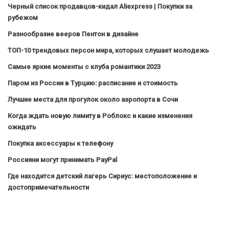
Черный список продавцов-кидал Aliexpress | Покупки за
рубежом
Разнообразие вееров Пентон в дизайне
ТОП-10 трендовых персон мира, которых слушает молодежь
Самые яркие моменты с клуба романтики 2023
Паром из России в Турцию: расписание и стоимость
Лучшие места для прогулок около аэропорта в Сочи
Когда ждать новую лимиту в Роблокс и какие изменения
ожидать
Покупка аксессуары к телефону
Россияни могут принимать PayPal
Где находится детский лагерь Сириус: местоположение и
достопримечательности