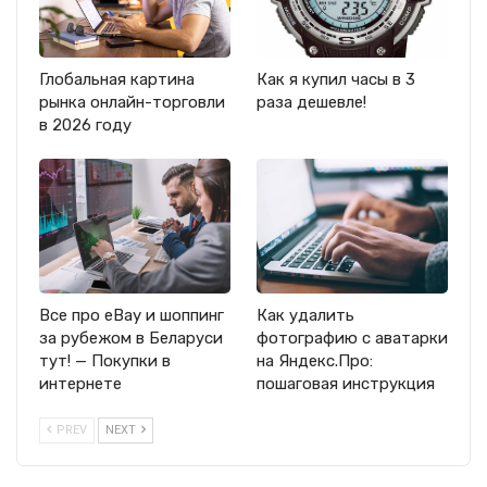
Глобальная картина
Как я купил часы в 3
рынка онлайн-торговли
раза дешевле!
в 2026 году
Все про eBay и шоппинг
Как удалить
за рубежом в Беларуси
фотографию с аватарки
тут! — Покупки в
на Яндекс.Про:
интернете
пошаговая инструкция
PREV
NEXT