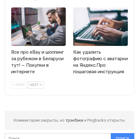
Все про eBay и шоппинг
Как удалить
за рубежом в Беларуси
фотографию с аватарки
тут! — Покупки в
на Яндекс.Про:
интернете
пошаговая инструкция
PREV
NEXT
Комментарии закрыты, но
трэкбэки
и Pingbacks открыты.