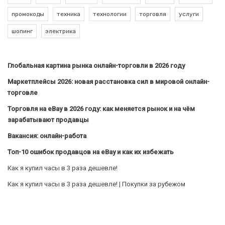
промокоды
техника
технологии
торговля
услуги
шопинг
электрика
Глобальная картина рынка онлайн-торговли в 2026 году
Маркетплейсы 2026: новая расстановка сил в мировой онлайн-
торговле
Торговля на eBay в 2026 году: как меняется рынок и на чём
зарабатывают продавцы
Вакансия: онлайн-работа
Топ-10 ошибок продавцов на eBay и как их избежать
Как я купил часы в 3 раза дешевле!
Как я купил часы в 3 раза дешевле! | Покупки за рубежом