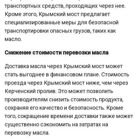
транспортных средств, проходящих через нее.
Кроме этого, Крымский мост предлагает
специализированные меры для безопасной
транспортировки опасных грузов, таких как
масло.
Снижение стоимости перевозки масла
Доставка масла через Крымский мост может
стать выгоднее в финансовом плане. Стоимость
проезда через Крымский мост ниже, чем через
Керченский пролив. Это может позволить
производителям снизить стоимость продукта,
сохраняя его качество и безопасность. Кроме
того, сокращение времени доставки также может
существенно сэкономить на затратах на
перевозку масла.