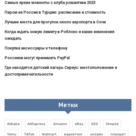
Самые яркие моменты с клуба романтики 2023
Паром из России в Турцию: расписание и стоимость
Лучшие места для прогулок около аэропорта в Сочи
Когда ждать новую лимиту в Роблокс и какие изменения
ожидать
Покупка аксессуары к телефону
Россияни могут принимать PayPal
Где находится детский лагерь Сириус: местоположение и
достопримечательности
Метки
Alibaba
AliExpress
Amazon
eBay
SEO
Shopee
Temu
TikTok
Walmart
маркетинг
онлайн
планшет