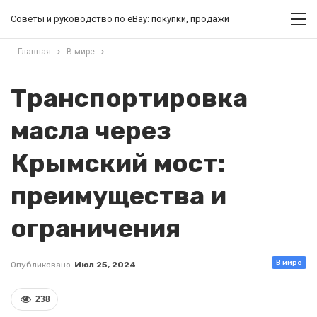
Советы и руководство по eBay: покупки, продажи
Главная
В мире
Транспортировка
масла через
Крымский мост:
преимущества и
ограничения
В мире
Опубликовано
Июл 25, 2024
238