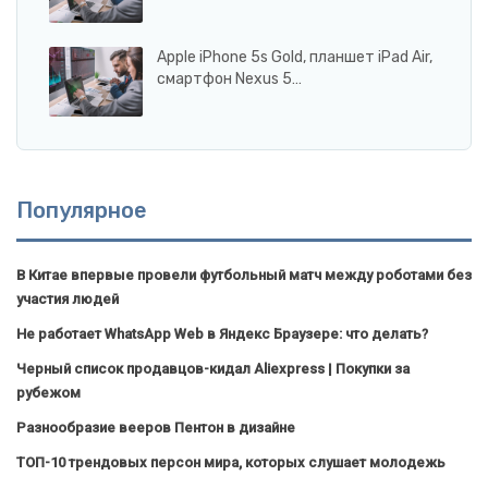
Apple iPhone 5s Gold, планшет iPad Air,
смартфон Nexus 5…
Популярное
В Китае впервые провели футбольный матч между роботами без
участия людей
Не работает WhatsApp Web в Яндекс Браузере: что делать?
Черный список продавцов-кидал Aliexpress | Покупки за
рубежом
Разнообразие вееров Пентон в дизайне
ТОП-10 трендовых персон мира, которых слушает молодежь