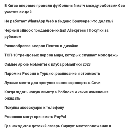
В Китае впервые провели футбольный матч между роботами без
участия людей
Не работает WhatsApp Web в Яндекс Браузере: что делать?
Черный список продавцов-кидал Aliexpress | Покупки за
рубежом
Разнообразие вееров Пентон в дизайне
ТОП-10 трендовых персон мира, которых слушает молодежь
Самые яркие моменты с клуба романтики 2023
Паром из России в Турцию: расписание и стоимость
Лучшие места для прогулок около аэропорта в Сочи
Когда ждать новую лимиту в Роблокс и какие изменения
ожидать
Покупка аксессуары к телефону
Россияни могут принимать PayPal
Где находится детский лагерь Сириус: местоположение и