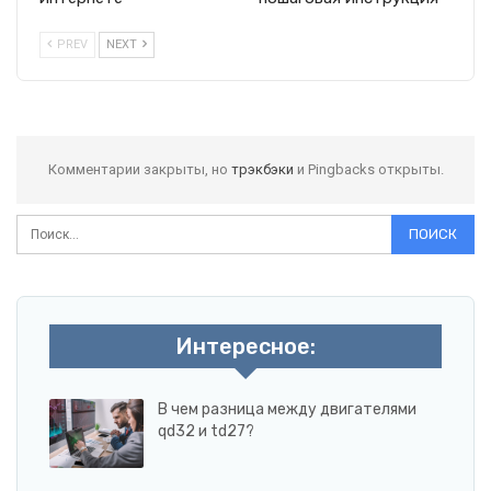
PREV
NEXT
Комментарии закрыты, но
трэкбэки
и Pingbacks открыты.
Интересное:
В чем разница между двигателями
qd32 и td27?