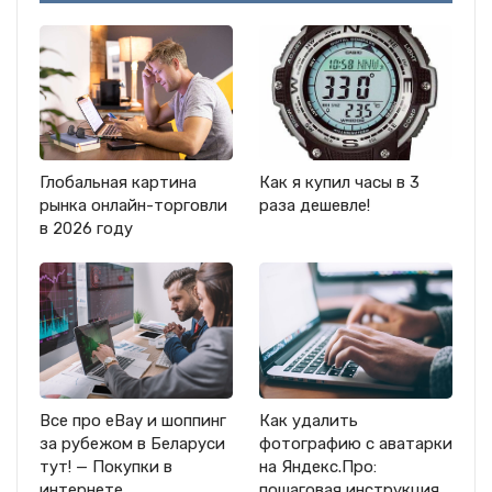
Глобальная картина
Как я купил часы в 3
рынка онлайн-торговли
раза дешевле!
в 2026 году
Все про eBay и шоппинг
Как удалить
за рубежом в Беларуси
фотографию с аватарки
тут! — Покупки в
на Яндекс.Про:
интернете
пошаговая инструкция