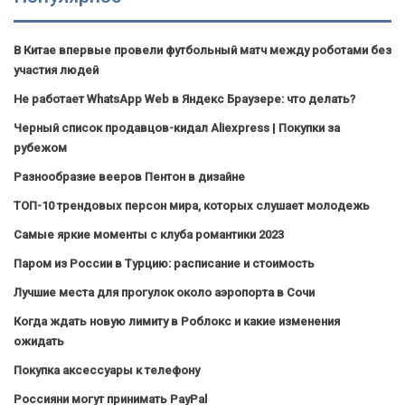
В Китае впервые провели футбольный матч между роботами без
участия людей
Не работает WhatsApp Web в Яндекс Браузере: что делать?
Черный список продавцов-кидал Aliexpress | Покупки за
рубежом
Разнообразие вееров Пентон в дизайне
ТОП-10 трендовых персон мира, которых слушает молодежь
Самые яркие моменты с клуба романтики 2023
Паром из России в Турцию: расписание и стоимость
Лучшие места для прогулок около аэропорта в Сочи
Когда ждать новую лимиту в Роблокс и какие изменения
ожидать
Покупка аксессуары к телефону
Россияни могут принимать PayPal