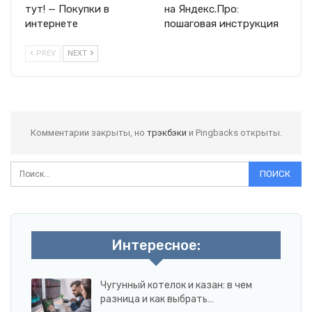
тут! — Покупки в
на Яндекс.Про:
интернете
пошаговая инструкция
PREV
NEXT
Комментарии закрыты, но
трэкбэки
и Pingbacks открыты.
Интересное:
Чугунный котелок и казан: в чем
разница и как выбрать…