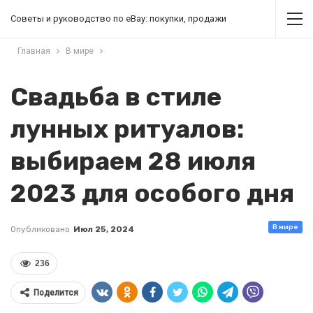
Советы и руководство по eBay: покупки, продажи
Главная
В мире
Свадьба в стиле
лунных ритуалов:
выбираем 28 июля
2023 для особого дня
В мире
Опубликовано
Июл 25, 2024
236
Поделится