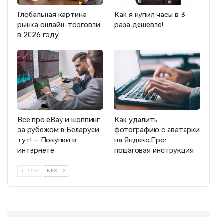
Глобальная картина
Как я купил часы в 3
рынка онлайн-торговли
раза дешевле!
в 2026 году
Все про eBay и шоппинг
Как удалить
за рубежом в Беларуси
фотографию с аватарки
тут! — Покупки в
на Яндекс.Про:
интернете
пошаговая инструкция
PREV
NEXT