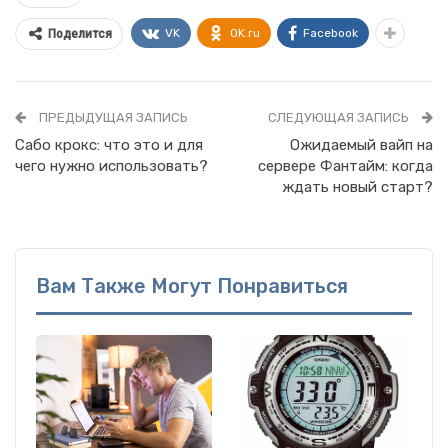
VK
OK.ru
Facebook
Поделится
ПРЕДЫДУЩАЯ ЗАПИСЬ
СЛЕДУЮЩАЯ ЗАПИСЬ
Сабо крокс: что это и для
Ожидаемый вайп на
чего нужно использовать?
сервере Фантайм: когда
ждать новый старт?
Вам Также Могут Понравиться