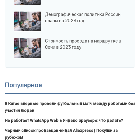
Демографическая политика России:
планы на 2023 год
Стоимость проезда на маршрутке в
Сочи в 2023 году
Популярное
В Китае впервые провели футбольный матч между роботами без
участия людей
Не работает WhatsApp Web в Яндекс Браузере: что делать?
Черный список продавцов-кидал Aliexpress | Покупки за
рубежом