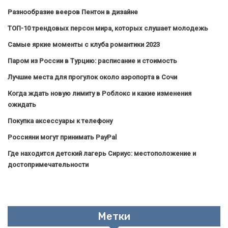
Разнообразие вееров Пентон в дизайне
ТОП-10 трендовых персон мира, которых слушает молодежь
Самые яркие моменты с клуба романтики 2023
Паром из России в Турцию: расписание и стоимость
Лучшие места для прогулок около аэропорта в Сочи
Когда ждать новую лимиту в Роблокс и какие изменения
ожидать
Покупка аксессуары к телефону
Россияни могут принимать PayPal
Где находится детский лагерь Сириус: местоположение и
достопримечательности
Метки