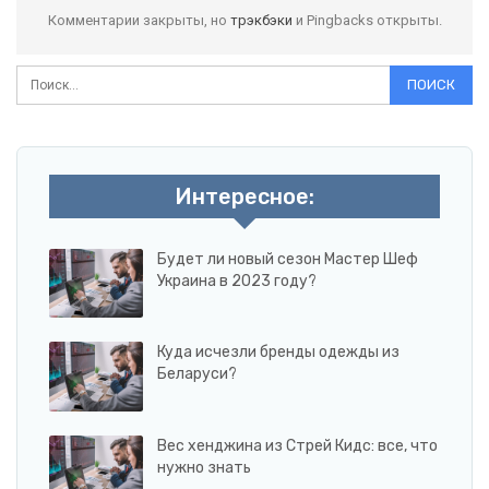
Комментарии закрыты, но
трэкбэки
и Pingbacks открыты.
Интересное:
Будет ли новый сезон Мастер Шеф
Украина в 2023 году?
Куда исчезли бренды одежды из
Беларуси?
Вес хенджина из Стрей Кидс: все, что
нужно знать