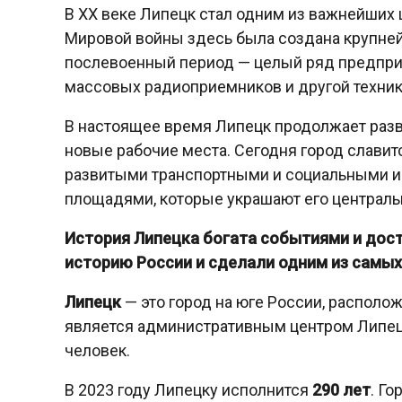
В XX веке Липецк стал одним из важнейших 
Мировой войны здесь была создана крупнейш
послевоенный период — целый ряд предпри
массовых радиоприемников и другой техник
В настоящее время Липецк продолжает разв
новые рабочие места. Сегодня город слав
развитыми транспортными и социальными ин
площадями, которые украшают его централь
История Липецка богата событиями и дост
историю России и сделали одним из самых
Липецк
— это город на юге России, располо
является административным центром Липецк
человек.
В 2023 году Липецку исполнится
290 лет
. Го