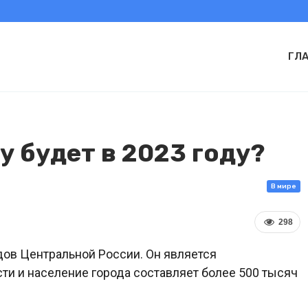
ГЛ
у будет в 2023 году?
В мире
298
дов Центральной России. Он является
и и население города составляет более 500 тысяч