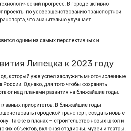
технологический прогресс. В городе активно
ют проекты по усовершенствованию транспортной
ранспорта, что значительно улучшает
новится одним из самых перспективных и
вития Липецка к 2023 году
од, который уже успел заслужить многочисленные
 России. Однако, для того чтобы сохранять
отают над планами развития на ближайшие годы.
 главных приоритетов. В ближайшие годы
ршенствовать городской транспорт, создать новые
ну. Также в планах – строительство новых школ и
дских объектов, включая стадионы, музеи и театры.