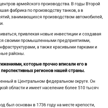
центров армейского производства. В годы Второй
ая фабрика по производству танков, а в
ятий, занимающихся производством автомобилей,
и.
иваться, привлекая новые инвестиции и создавая
ится своими промышленными предприятиями,
фраструктурами, а также красивыми парками и
ные районы.
ижениями, которые прочно вписали его в
 перспективных регионов нашей страны.
женный в Центральном федеральном округе. Он
ой области и имеет население более 510 тысяч
род был основан в 1736 году на месте крепости,