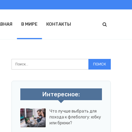
АВНАЯ
В МИРЕ
КОНТАКТЫ
Интересное:
Что лучше выбрать для
похода к флебологу: юбку
или брюки?