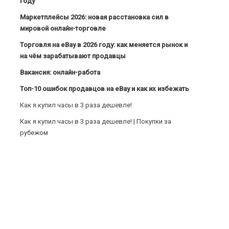
году
Маркетплейсы 2026: новая расстановка сил в
мировой онлайн-торговле
Торговля на eBay в 2026 году: как меняется рынок и
на чём зарабатывают продавцы
Вакансия: онлайн-работа
Топ-10 ошибок продавцов на eBay и как их избежать
Как я купил часы в 3 раза дешевле!
Как я купил часы в 3 раза дешевле! | Покупки за
рубежом