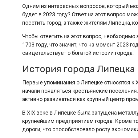
Одним из интересных вопросов, который мо
будет в 2023 году? Ответ на этот вопрос мо
посетить город, а также жителям Липецка, к
Чтобы ответить на этот вопрос, необходимо 
1703 году, что значит, что на момент 2023 г
свидетельствует о богатой истории города.
История города Липецка
Первые упоминания о Липецке относятся к X
начали появляться крестьянские поселения. 
активно развиваться как крупный центр про
В XIX веке в Липецке была запущена металл
крупнейшим предприятием города. Кроме тог
дороги, что способствовало росту экономик