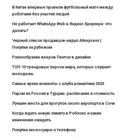
В Китае впервые провели футбольный матч между
роботами без участия людей
Не работает WhatsApp Web в Яндекс Браузере: что
делать?
Черный список продавцов-кидал Aliexpress |
Покупки за рубежом
Разнообразие вееров Пентон в дизайне
ТОП-10 трендовых персон мира, которых слушает
молодежь
Самые яркие моменты с клуба романтики 2023
Паром из России в Турцию: расписание и стоимость
Лучшие места для прогулок около аэропорта в Сочи
Когда ждать новую лимиту в Роблокс и какие
изменения ожидать
Покупка аксессуары к телефону