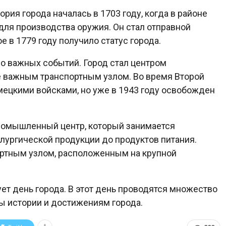
ория города началась в 1703 году, когда в районе
для производства оружия. Он стал отправной
 в 1779 году получило статус города.
о важных событий. Город стал центром
е важным транспортным узлом. Во время Второй
ецкими войсками, но уже в 1943 году освобожден
ромышленный центр, который занимается
лургической продукции до продуктов питания.
ортным узлом, расположенным на крупной
ет день города. В этот день проводятся множество
ы истории и достижениям города.