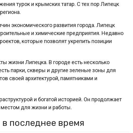
ения турок и крымских татар. С тех пор Липецк
региона.
ичин экономического развития города. Липецк
троительные и химические предприятия. Недавно
оектов, которые позволят укрепить позиции
ты жизни Липецка. В городе есть несколько
 есть парки, скверы и другие зеленые зоны для
тов своей архитектурой, памятниками и
раструктурой и богатой историей. Он продолжает
м местом для жизни и работы.
 в последнее время