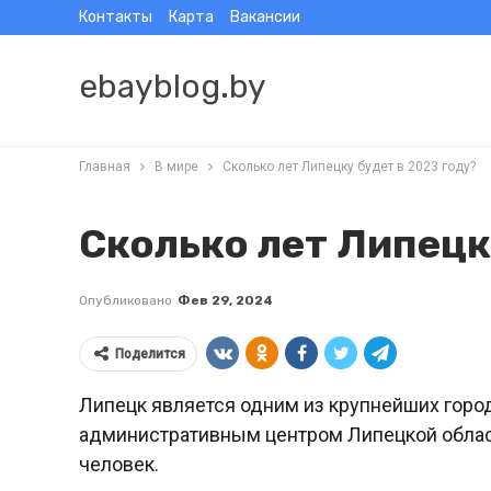
Контакты
Карта
Вакансии
ebayblog.by
Главная
В мире
Сколько лет Липецку будет в 2023 году?
Сколько лет Липецк
Опубликовано
Фев 29, 2024
Поделится
Липецк является одним из крупнейших горо
административным центром Липецкой област
человек.