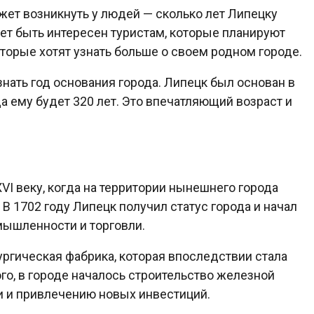
жет возникнуть у людей — сколько лет Липецку
жет быть интересен туристам, которые планируют
оторые хотят узнать больше о своем родном городе.
знать год основания города. Липецк был основан в
ода ему будет 320 лет. Это впечатляющий возраст и
VI веку, когда на территории нынешнего города
В 1702 году Липецк получил статус города и начал
мышленности и торговли.
ургическая фабрика, которая впоследствии стала
о, в городе началось строительство железной
и и привлечению новых инвестиций.