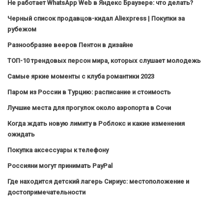
Не работает WhatsApp Web в Яндекс Браузере: что делать?
Черный список продавцов-кидал Aliexpress | Покупки за
рубежом
Разнообразие вееров Пентон в дизайне
ТОП-10 трендовых персон мира, которых слушает молодежь
Самые яркие моменты с клуба романтики 2023
Паром из России в Турцию: расписание и стоимость
Лучшие места для прогулок около аэропорта в Сочи
Когда ждать новую лимиту в Роблокс и какие изменения
ожидать
Покупка аксессуары к телефону
Россияни могут принимать PayPal
Где находится детский лагерь Сириус: местоположение и
достопримечательности