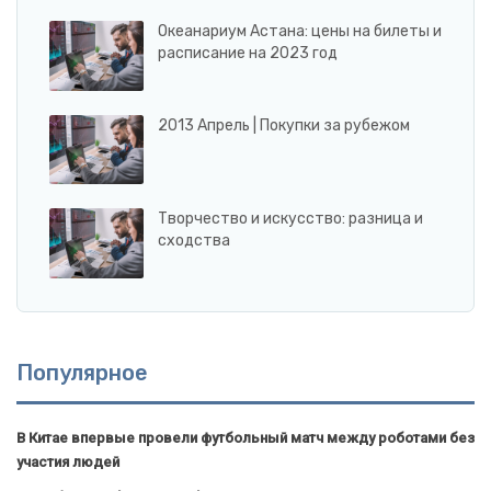
Океанариум Астана: цены на билеты и
расписание на 2023 год
2013 Апрель | Покупки за рубежом
Творчество и искусство: разница и
сходства
Популярное
В Китае впервые провели футбольный матч между роботами без
участия людей