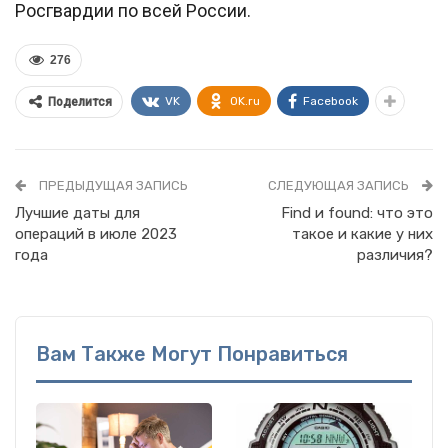
Росгвардии по всей России.
276
VK
OK.ru
Facebook
Поделится
ПРЕДЫДУЩАЯ ЗАПИСЬ
СЛЕДУЮЩАЯ ЗАПИСЬ
Лучшие даты для
Find и found: что это
операций в июле 2023
такое и какие у них
года
различия?
Вам Также Могут Понравиться