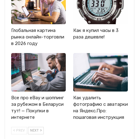
Глобальная картина
Как я купил часы в 3
рынка онлайн-торговли
раза дешевле!
в 2026 году
Все про eBay и шоппинг
Как удалить
за рубежом в Беларуси
фотографию с аватарки
тут! — Покупки в
на Яндекс.Про:
интернете
пошаговая инструкция
PREV
NEXT