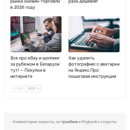
рынка онлайн-торговли
раза дешевле!
в 2026 году
Все про eBay и шоппинг
Как удалить
за рубежом в Беларуси
фотографию с аватарки
тут! — Покупки в
на Яндекс.Про:
интернете
пошаговая инструкция
PREV
NEXT
Комментарии закрыты, но
трэкбэки
и Pingbacks открыты.