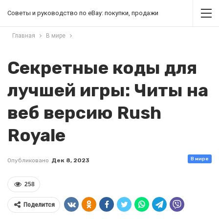
Советы и руководство по eBay: покупки, продажи
Главная
В мире
Секретные коды для
лучшей игры: Читы на
веб версию Rush
Royale
В мире
Опубликовано
Дек 8, 2023
258
Поделится