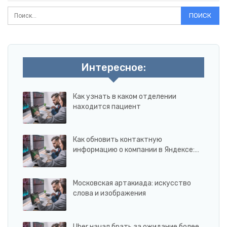
Интересное:
Как узнать в каком отделении
находится пациент
Как обновить контактную
информацию о компании в Яндексе:…
Московская артакиада: искусство
слова и изображения
Uber начал брать за ожидание более