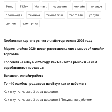
Temu
TikTok
Walmart
маркетинг
онлайн
планшет
промокоды
техника
технологии
торговля
услуги
шопинг
электрика
Глобальная картина рынка онлайн-торговли в 2026 году
Маркетплейсы 2026: новая расстановка сил в мировой онлайн-
торговле
Торговля на eBay в 2026 году: как меняется рынок и на чём
зарабатывают продавцы
Вакансия: онлайн-работа
Топ-10 ошибок продавцов на eBay и как их избежать
Как я купил часы в 3 раза дешевле!
Как я купил часы в 3 раза дешевле! | Покупки за рубежом