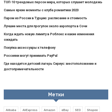
ТОП-10 трендовых персон мира, которых слушает молодежь
Самые яркие моменты с клуба романтики 2023
Паром из России в Турцию: расписание и стоимость
Лучшие места для прогулок около аэропорта в Сочи
Когда ждать новую лимиту в Роблокс и какие изменения
ожидать
Покупка аксессуары к телефону
Россияни могут принимать PayPal
Где находится детский лагерь Сириус: местоположение и
достопримечательности
Метки
Alibaba
AliExpress
Amazon
eBay
SEO
Shopee