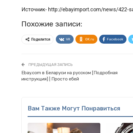
Источник- http://ebayimport.com/news/422-sa
Похожие записи:
VK
OK.ru
Facebook
Поделится
ПРЕДЫДУЩАЯ ЗАПИСЬ
Ebay.com в Беларуси на русском [Подробная
инструкция] | Просто ебей
Вам Также Могут Понравиться