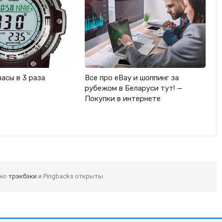
часы в 3 раза
Все про eBay и шоппинг за
рубежом в Беларуси тут! —
Покупки в интернете
 но
трэкбэки
и Pingbacks открыты.