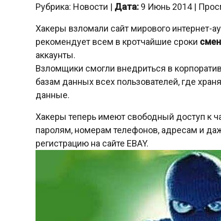
Рубрика: Новости |
Дата:
9 Июнь 2014 | Прос
Хакеры взломали сайт мирового интернет-ау
рекомендует всем в кротчайшие сроки
смен
аккаунты.
Взломщики смогли внедриться в корпоратив
базам данных всех пользователей, где хран
данные.
Хакеры теперь имеют свободный доступ к ч
паролям, номерам телефонов, адресам и да
регистрацию на сайте EBAY.