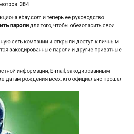
мотров: 384
кциона ebay.com и теперь ее руководство
ить пароли
для того, чтобы обезопасить свои
ную сеть компании и открыли доступ к личным
ятся закодированные пароли и другие приватные
астной информации, E-mail, закодированным
же датам рождения всех, кто официально прошел