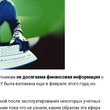
тупникам
не досягаема финансовая информация
о
AY была взломана еще в феврале этого года, но
жной после эксплуатирования некоторых учетных
нии пока что не узнали, каким образом эта афера