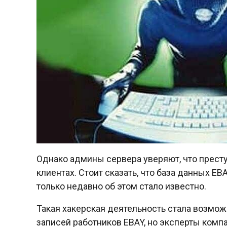
Однако админы сервера уверяют, что прес
клиентах. Стоит сказать, что база данных EB
только недавно об этом стало известно.
Такая хакерская деятельность стала возмо
записей работников EBAY, но эксперты компа