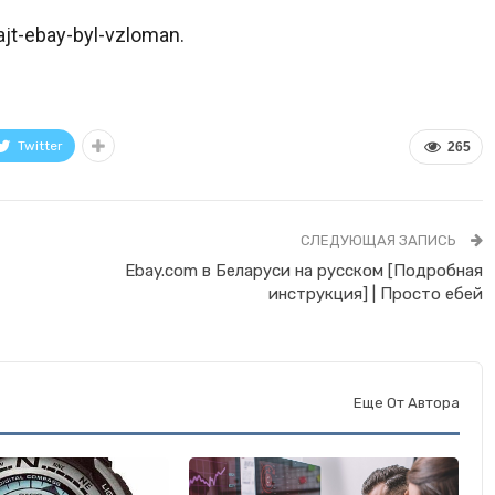
jt-ebay-byl-vzloman.
Twitter
265
СЛЕДУЮЩАЯ ЗАПИСЬ
Ebay.com в Беларуси на русском [Подробная
инструкция] | Просто ебей
Еще От Автора