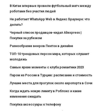
В Китае впервые провели футбольный матч между
роботами без участия людей
Не работает WhatsApp Web в Яндекс Браузере: что
делать?
Черный список продавцов-кидал Aliexpress |
Покупки за рубежом
Разнообразие вееров Пентон в дизайне
ТОП-10 трендовых персон мира, которых слушает
молодежь
Самые яркие моменты с клуба романтики 2023
Паром из России в Турцию: расписание и стоимость
Лучшие места для прогулок около аэропорта в Сочи
Когда ждать новую лимиту в Роблокс и какие
изменения ожидать
Покупка аксессуары к телефону