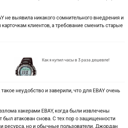
AY не выявила никакого сомнительного внедрения и
карточкам клиентов, а требование сменить старые
Как я купил часы в 3 раза дешевле!
такое неудобство и заверили, что для EBAY очень
 взлома хакерами EBAY, когда были извлечены
т был атакован снова. С тех пор о защищенности
ли ресурса, но и обычные пользователи. Джордан