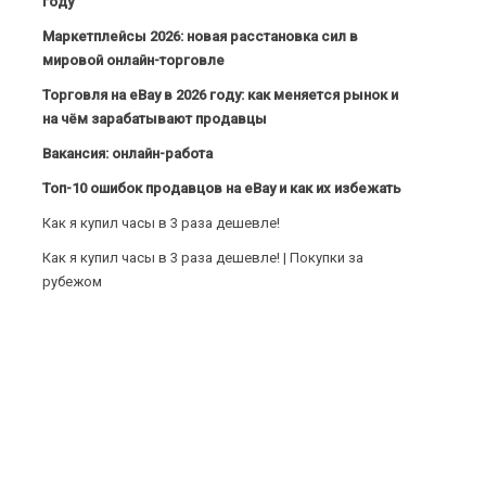
году
Маркетплейсы 2026: новая расстановка сил в
мировой онлайн-торговле
Торговля на eBay в 2026 году: как меняется рынок и
на чём зарабатывают продавцы
Вакансия: онлайн-работа
Топ-10 ошибок продавцов на eBay и как их избежать
Как я купил часы в 3 раза дешевле!
Как я купил часы в 3 раза дешевле! | Покупки за
рубежом