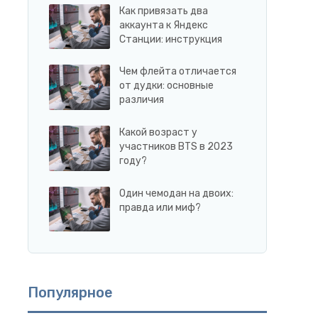
Как привязать два
аккаунта к Яндекс
Станции: инструкция
Чем флейта отличается
от дудки: основные
различия
Какой возраст у
участников BTS в 2023
году?
Один чемодан на двоих:
правда или миф?
Популярное