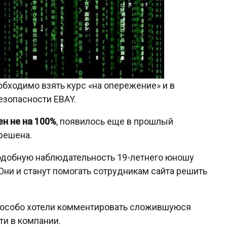
обходимо взять курс «на опережение» и в
езопасности EBAY.
н не на 100%
, появилось еще в прошлый
 решена.
подобную наблюдательность 19-летнего юношу
Они и станут помогать сотрудникам сайта решить
не особо хотели комментировать сложившуюся
ти в компании.