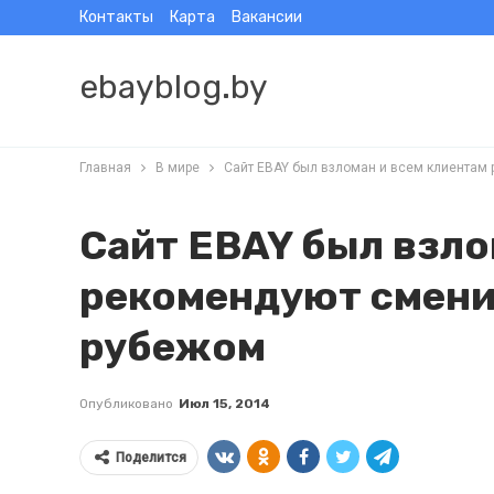
Контакты
Карта
Вакансии
ebayblog.by
Главная
В мире
Сайт EBAY был взломан и всем клиентам 
Сайт EBAY был взло
рекомендуют сменит
рубежом
Опубликовано
Июл 15, 2014
Поделится