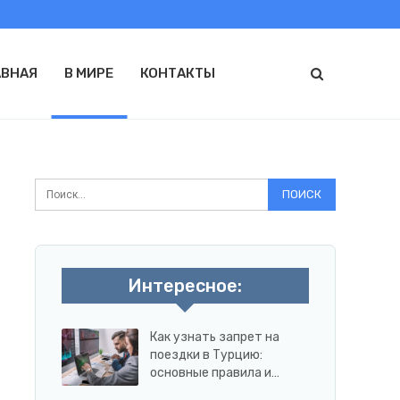
АВНАЯ
В МИРЕ
КОНТАКТЫ
Интересное:
Как узнать запрет на
поездки в Турцию:
основные правила и…