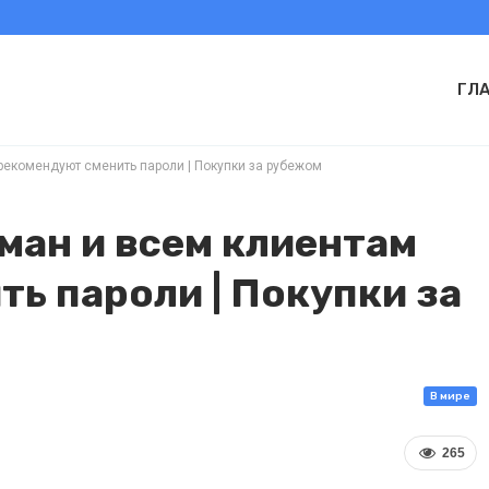
ГЛ
рекомендуют сменить пароли | Покупки за рубежом
ман и всем клиентам
ь пароли | Покупки за
В мире
265