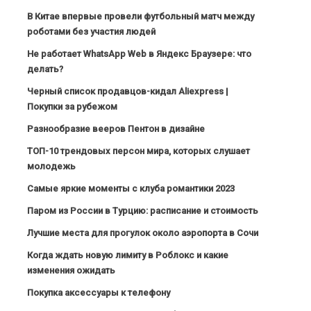
В Китае впервые провели футбольный матч между
роботами без участия людей
Не работает WhatsApp Web в Яндекс Браузере: что
делать?
Черный список продавцов-кидал Aliexpress |
Покупки за рубежом
Разнообразие вееров Пентон в дизайне
ТОП-10 трендовых персон мира, которых слушает
молодежь
Самые яркие моменты с клуба романтики 2023
Паром из России в Турцию: расписание и стоимость
Лучшие места для прогулок около аэропорта в Сочи
Когда ждать новую лимиту в Роблокс и какие
изменения ожидать
Покупка аксессуары к телефону