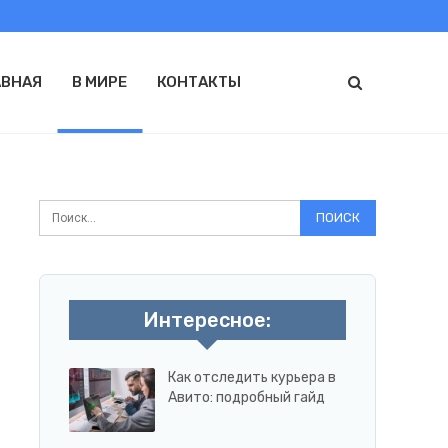
АВНАЯ
В МИРЕ
КОНТАКТЫ
Интересное:
Как отследить курьера в
Авито: подробный гайд