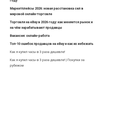
году
Маркетплейсы 2026: новая расстановка сил в
мировой онлайн-торговле
Торговля на eBay в 2026 году: как меняется рынок и
на чём зарабатывают продавцы
Вакансия: онлайн-работа
Топ-10 ошибок продавцов на eBay и как их избежать
Как я купил часы в 3 раза дешевле!
Как я купил часы в 3 раза дешевле! | Покупки за
рубежом