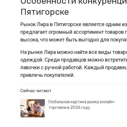
Особенности конкуренци
Пятигорске
Рынок Лира в Пятигорске является одним из
предлагает огромный ассортимент товаров 
высока, что может быть выгодно для покупа
На рынке Лира можно найти все виды товаро
одеждой. Среди продавцов можно встретить
лавочки с ручной работой. Каждый продавец
привлечь покупателей.
Сейчас читают
Глобальная картина рынка онлайн-
торговли в 2026 году