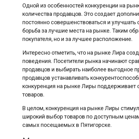
Одной из особенностей конкуренции на рын
количества продавцов. Это создает дополн
постоянно совершенствоваться и улучшать с
борьба за лучшие места на рынке. Таким обр
покупателя, но и за лучшее расположение.
Интересно отметить, что на рынке Лира соз
поведения. Посетители рынка начинают срав
продавцов и выбирать наиболее выгодное п
продавцов устанавливать конкурентоспособн
конкуренция на рынке Лиры поддерживает с
товаров.
В целом, конкуренция на рынке Лиры стиму
широкий выбор товаров по доступным ценам
самых посещаемых в Пятигорске.