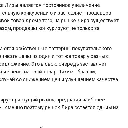
ке Лиры является постоянное увеличение
ительную конкуренцию и заставляет продавцов
вой товар.Кроме того, на рынке Лира существует
азом, продавцы конкурируют не только за
даются собственные паттерны покупательского
нивать цены на один и тот же товар у разных
редложение. Это в свою очередь заставляет
ые цены на свой товар. Таким образом,
лучай со снижением цен и улучшением качества
лирует растущий рынок, предлагая наиболее
. Именно поэтому рынок Лира остается одним из