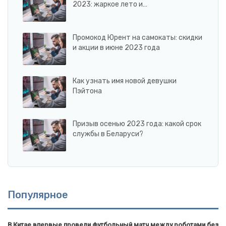
2023: жаркое лето и…
Промокод Юрент на самокаты: скидки
и акции в июне 2023 года
Как узнать имя новой девушки
Пэйтона
Призыв осенью 2023 года: какой срок
службы в Беларуси?
Популярное
В Китае впервые провели футбольный матч между роботами без