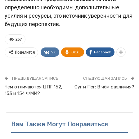
определенно необходимы дополнительные
усилия и ресурсы, это источник уверенности для
будущих перспектив.
257
VK
OK.ru
Facebook
Поделится
ПРЕДЫДУЩАЯ ЗАПИСЬ
СЛЕДУЮЩАЯ ЗАПИСЬ
Чем отличаются ЦПГ 152,
Суг и Псг: В чём различия?
153 и 154 ФМИ?
Вам Также Могут Понравиться