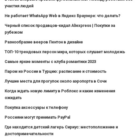
участия людей
Не работает WhatsApp Web в Яндекс Браузере: что делать?
Черный список продавцов-кидал Aliexpress | Покупки за
рубежом
Разнообразие вееров Пентон в дизайне
ТОП-10 трендовых персон мира, которых слушает молодежь
Самые яркие моменты с клуба романтики 2023
Паром из России в Турцию: расписание и стоимость
Лучшие места для прогулок около аэропорта в Сочи
Когда ждать новую лимиту в Роблокс и какие изменения
ожидать
Покупка аксессуары к телефону
Россияни могут принимать PayPal
Где находится детский лагерь Сириус: местоположение и
достопримечательности