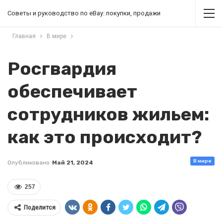
Советы и руководство по eBay: покупки, продажи
Главная
В мире
Росгвардия
обеспечивает
сотрудников жильем:
как это происходит?
В мире
Опубликовано
Май 21, 2024
257
Поделится