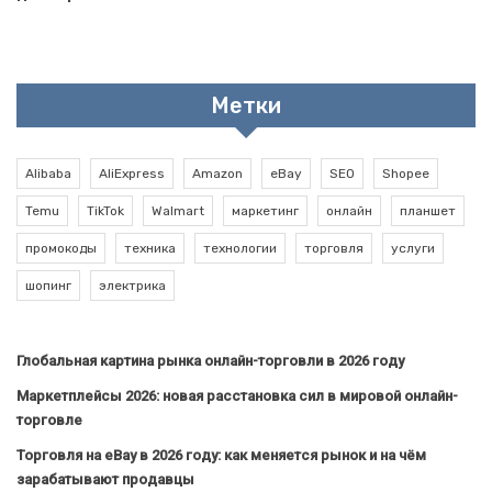
Метки
Alibaba
AliExpress
Amazon
eBay
SEO
Shopee
Temu
TikTok
Walmart
маркетинг
онлайн
планшет
промокоды
техника
технологии
торговля
услуги
шопинг
электрика
Глобальная картина рынка онлайн-торговли в 2026 году
Маркетплейсы 2026: новая расстановка сил в мировой онлайн-
торговле
Торговля на eBay в 2026 году: как меняется рынок и на чём
зарабатывают продавцы