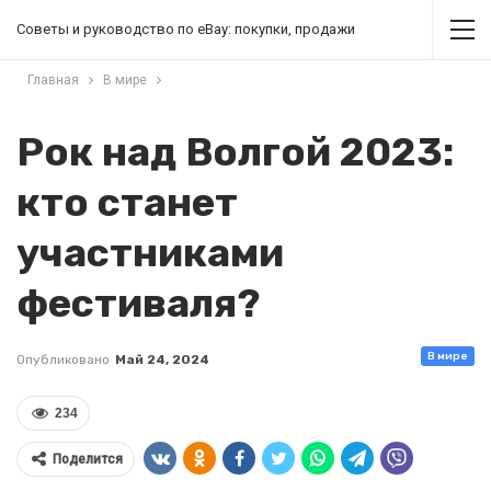
Советы и руководство по eBay: покупки, продажи
Главная
В мире
Рок над Волгой 2023:
кто станет
участниками
фестиваля?
В мире
Опубликовано
Май 24, 2024
234
Поделится