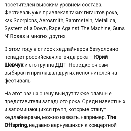
посетителей высоким уровнем состава.
Фестиваль уже привлекал таких гигантов рока,
как Scorpions, Aerosmith, Rammstein, Metallica,
System of a Down, Rage Against The Machine, Guns
N’ Roses и многих других.
В этом году в список хедлайнеров безусловно
попадет российская легенда рока —
Юрий
Шевчук
и его группа ДДТ. Нередко он сам
выбирал и приглашал других исполнителей на
фестиваль.
На этот раз на сцену выйдут также славные
представители западного рока. Среди известных
и запоминающихся групп, которые станут
хедлайнерами, можно назвать, например,
The
Offspring
, недавно вернувшихся к концертной