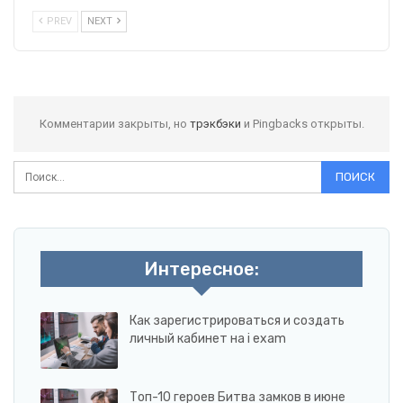
PREV
NEXT
Комментарии закрыты, но
трэкбэки
и Pingbacks открыты.
Интересное:
Как зарегистрироваться и создать
личный кабинет на i exam
Топ-10 героев Битва замков в июне