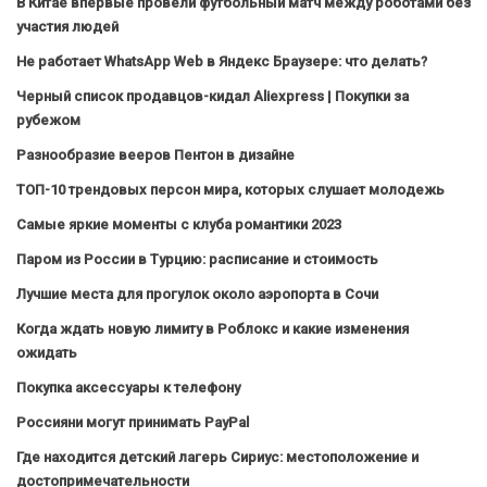
В Китае впервые провели футбольный матч между роботами без
участия людей
Не работает WhatsApp Web в Яндекс Браузере: что делать?
Черный список продавцов-кидал Aliexpress | Покупки за
рубежом
Разнообразие вееров Пентон в дизайне
ТОП-10 трендовых персон мира, которых слушает молодежь
Самые яркие моменты с клуба романтики 2023
Паром из России в Турцию: расписание и стоимость
Лучшие места для прогулок около аэропорта в Сочи
Когда ждать новую лимиту в Роблокс и какие изменения
ожидать
Покупка аксессуары к телефону
Россияни могут принимать PayPal
Где находится детский лагерь Сириус: местоположение и
достопримечательности