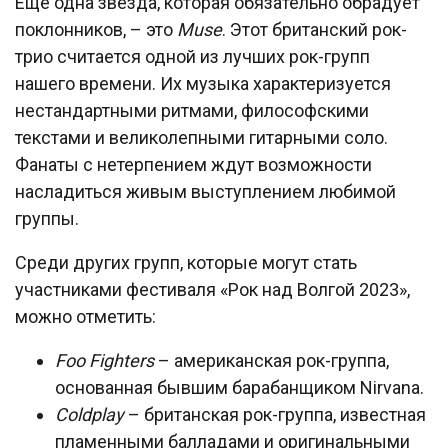
Еще одна звезда, которая обязательно обрадует
поклонников, – это
Muse
. Этот британский рок-
трио считается одной из лучших рок-групп
нашего времени. Их музыка характеризуется
нестандартными ритмами, философскими
текстами и великолепными гитарными соло.
Фанаты с нетерпением ждут возможности
насладиться живым выступлением любимой
группы.
Среди других групп, которые могут стать
участниками фестиваля «Рок над Волгой 2023»,
можно отметить:
Foo Fighters
– американская рок-группа,
основанная бывшим барабанщиком Nirvana.
Coldplay
– британская рок-группа, известная
пламенными балладами и оригинальными