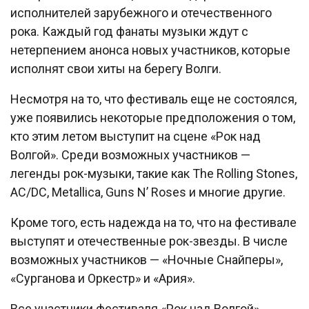
исполнителей зарубежного и отечественного
рока. Каждый год фанаты музыки ждут с
нетерпением анонса новых участников, которые
исполнят свои хиты на берегу Волги.
Несмотря на то, что фестиваль еще не состоялся,
уже появились некоторые предположения о том,
кто этим летом выступит на сцене «Рок над
Волгой». Среди возможных участников —
легенды рок-музыки, такие как The Rolling Stones,
AC/DC, Metallica, Guns N’ Roses и многие другие.
Кроме того, есть надежда на то, что на фестивале
выступят и отечественные рок-звезды. В числе
возможных участников — «Ночные Снайперы»,
«Сурганова и Оркестр» и «Ария».
Все участники фестиваля «Рок над Волгой»