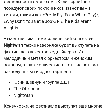
деятельности с успехом. «Калифорнийцы»
порадуют своих поклонников известными
хитами, такими как «Pretty Fly (For a White Guy)»,
«Why Don’t You Get a Job?» и «The Kids Aren’t
Alright».
Немецкий симфо-металлический коллектив
Nightwish
также наверняка будет выступать на
фестивале в качестве хедлайнеров. Их
мелодичный метал с оркестром и женским
вокалом, а также эпические тексты не оставят
равнодушным ни одного зрителя.
Юрий Шевчук и группа ДДТ
The Offspring
Nightwish
Конечно же, на фестивале выступят еще многие