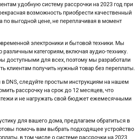
ентам удобную систему рассрочки на 2023 год при
прекрасная возможность приобрести качественный
а по выгодной цене, не переплачивая в момент
временной электроники и бытовой техники. Мы
 различным категориям, включая аудио-технику.
ры доступными для всех, поэтому мы разработали
ть клиентам получить нужный товар без переплаты.
 в DNS, следуйте простым инструкциям на нашем
ить рассрочку на срок до 12 месяцев, что
латежи и не нагружать свой бюджет ежемесячными
устику для вашего дома, предлагаем обратиться в
готовы помочь вам выбрать подходящее устройство
платы, в том числе о системе рассрочки на 2023