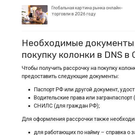
Глобальная картина рынка онлайн-
торговли в 2026 году
Необходимые документы 
покупку колонки в DNS в
Чтобы получить рассрочку на покупку колон
предоставить следующие документы:
Паспорт РФ или другой документ, удос
Водительские права или загранпаспорт 
СНИЛС (для граждан РФ);
Для оформления рассрочки также необходи
для работающих по найму – справка о з