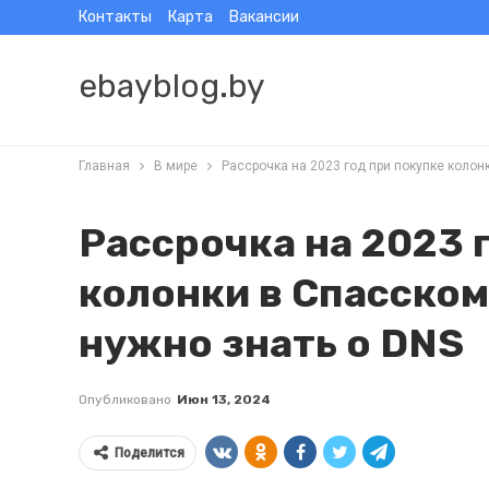
Контакты
Карта
Вакансии
ebayblog.by
Главная
В мире
Рассрочка на 2023 год при покупке колон
Рассрочка на 2023 
колонки в Спасском 
нужно знать о DNS
Опубликовано
Июн 13, 2024
Поделится