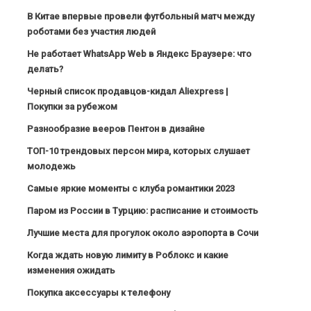
В Китае впервые провели футбольный матч между
роботами без участия людей
Не работает WhatsApp Web в Яндекс Браузере: что
делать?
Черный список продавцов-кидал Aliexpress |
Покупки за рубежом
Разнообразие вееров Пентон в дизайне
ТОП-10 трендовых персон мира, которых слушает
молодежь
Самые яркие моменты с клуба романтики 2023
Паром из России в Турцию: расписание и стоимость
Лучшие места для прогулок около аэропорта в Сочи
Когда ждать новую лимиту в Роблокс и какие
изменения ожидать
Покупка аксессуары к телефону