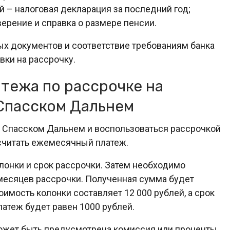
– налоговая декларация за последний год;
ерение и справка о размере пенсии.
ых документов и соответствие требованиям банка
вки на рассрочку.
тежа по рассрочке на
 Спасском Дальнем
в Спасском Дальнем и воспользоваться рассрочкой
ссчитать ежемесячный платеж.
лонки и срок рассрочки. Затем необходимо
месяцев рассрочки. Полученная сумма будет
мость колонки составляет 12 000 рублей, а срок
атеж будет равен 1000 рублей.
 может быть предусмотрена комиссия или проценты