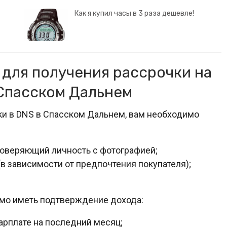
Как я купил часы в 3 раза дешевле!
для получения рассрочки на
 Спасском Дальнем
ки в DNS в Спасском Дальнем, вам необходимо
товеряющий личность с фотографией;
(в зависимости от предпочтения покупателя);
мо иметь подтверждение дохода:
арплате на последний месяц;