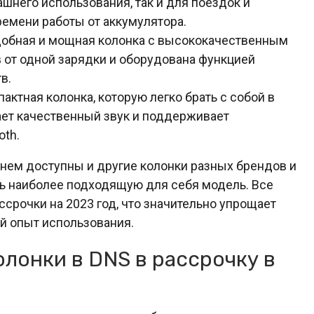
ашнего использования, так и для поездок и
ремени работы от аккумулятора.
добная и мощная колонка с высококачественным
в от одной зарядки и оборудована функцией
в.
пактная колонка, которую легко брать с собой в
ает качественный звук и поддерживает
oth.
ьнем доступны и другие колонки разных брендов и
ть наиболее подходящую для себя модель. Все
ссрочки на 2023 год, что значительно упрощает
й опыт использования.
лонки в DNS в рассрочку в