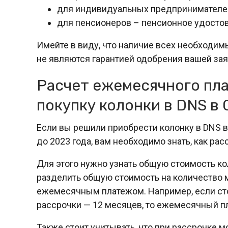
для индивидуальных предпринимателей 
для пенсионеров – пенсионное удостов
Имейте в виду, что наличие всех необходим
не являются гарантией одобрения вашей зая
Расчет ежемесячного пла
покупку колонки в DNS в
Если вы решили приобрести колонку в DNS 
до 2023 года, вам необходимо знать, как ра
Для этого нужно узнать общую стоимость ко
разделить общую стоимость на количество 
ежемесячным платежом. Например, если стои
рассрочки — 12 месяцев, то ежемесячный пл
Также стоит учитывать, что при рассрочке