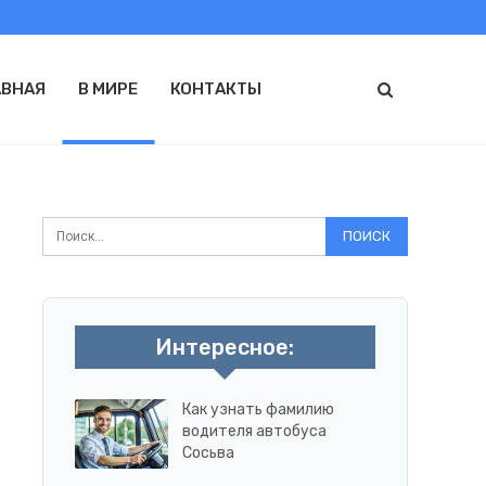
АВНАЯ
В МИРЕ
КОНТАКТЫ
Интересное:
Как узнать фамилию
водителя автобуса
Сосьва