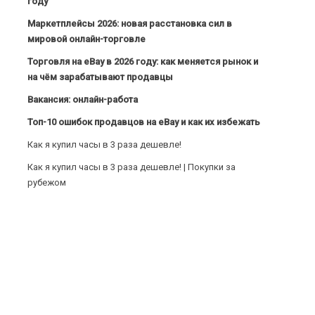
году
Маркетплейсы 2026: новая расстановка сил в
мировой онлайн-торговле
Торговля на eBay в 2026 году: как меняется рынок и
на чём зарабатывают продавцы
Вакансия: онлайн-работа
Топ-10 ошибок продавцов на eBay и как их избежать
Как я купил часы в 3 раза дешевле!
Как я купил часы в 3 раза дешевле! | Покупки за
рубежом