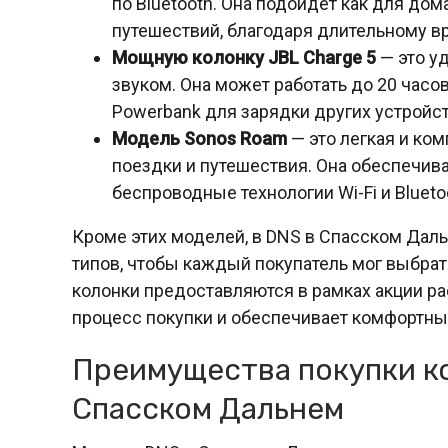
по Bluetooth. Она подойдет как для дом
путешествий, благодаря длительному в
Мощную колонку JBL Charge 5
— это у
звуком. Она может работать до 20 часо
Powerbank для зарядки других устройст
Модель Sonos Roam
— это легкая и ком
поездки и путешествия. Она обеспечив
беспроводные технологии Wi-Fi и Blueto
Кроме этих моделей, в DNS в Спасском Дал
типов, чтобы каждый покупатель мог выбра
колонки предоставляются в рамках акции ра
процесс покупки и обеспечивает комфортны
Преимущества покупки ко
Спасском Дальнем