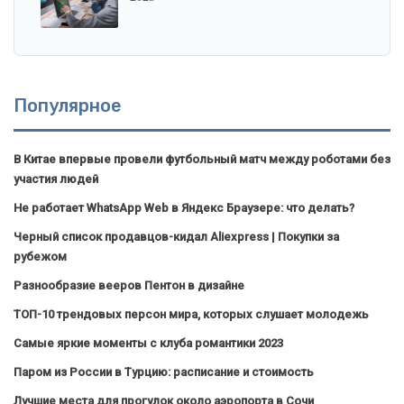
Популярное
В Китае впервые провели футбольный матч между роботами без
участия людей
Не работает WhatsApp Web в Яндекс Браузере: что делать?
Черный список продавцов-кидал Aliexpress | Покупки за
рубежом
Разнообразие вееров Пентон в дизайне
ТОП-10 трендовых персон мира, которых слушает молодежь
Самые яркие моменты с клуба романтики 2023
Паром из России в Турцию: расписание и стоимость
Лучшие места для прогулок около аэропорта в Сочи