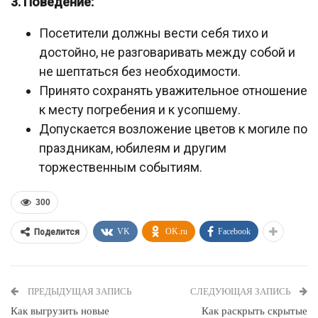
3. Поведение:
Посетители должны вести себя тихо и
достойно, не разговаривать между собой и
не шептаться без необходимости.
Принято сохранять уважительное отношение
к месту погребения и к усопшему.
Допускается возложение цветов к могиле по
праздникам, юбилеям и другим
торжественным событиям.
300
VK
OK.ru
Facebook
Поделится
ПРЕДЫДУЩАЯ ЗАПИСЬ
СЛЕДУЮЩАЯ ЗАПИСЬ
Как выгрузить новые
Как раскрыть скрытые