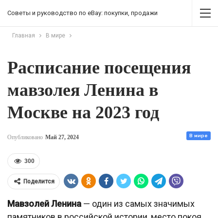
Советы и руководство по eBay: покупки, продажи
Главная
В мире
Расписание посещения
мавзолея Ленина в
Москве на 2023 год
В мире
Опубликовано
Май 27, 2024
300
Поделится
Мавзолей Ленина
— один из самых значимых
памятников в российской истории, место покоя