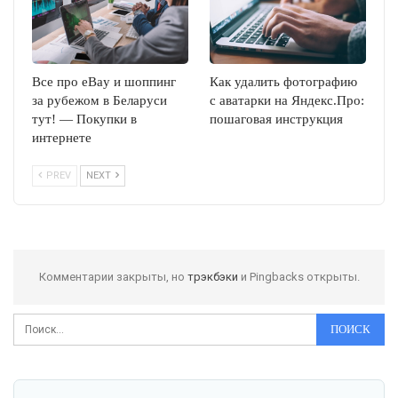
Все про eBay и шоппинг
Как удалить фотографию
за рубежом в Беларуси
с аватарки на Яндекс.Про:
тут! — Покупки в
пошаговая инструкция
интернете
PREV
NEXT
Комментарии закрыты, но
трэкбэки
и Pingbacks открыты.