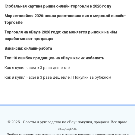
Глобальная картина рынка онлайн-торговли в 2026 году
Маркетплейсы 2026: новая расстановка сил в мировой онлайн-
торговле
Торговля на eBay в 2026 году: как меняется рынок и на чём
зарабатывают продавцы
Вакансия: онлайн-работа
Топ-10 ошибок продавцов на eBay и как их избежать
Как я купил часы в 3 раза дешевле!
Как я купил часы в 3 раза дешевле! | Покупки за рубежом
© 2026 - Советы и руководство по eBay: покупки, продажи. Все права
защищены.
Любое копирование материалов с нашего ресурса разрешается только с